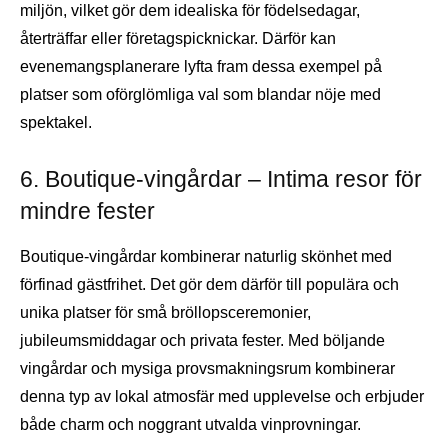
miljön, vilket gör dem idealiska för födelsedagar,
återträffar eller företagspicknickar. Därför kan
evenemangsplanerare lyfta fram dessa exempel på
platser som oförglömliga val som blandar nöje med
spektakel.
6. Boutique-vingårdar – Intima resor för
mindre fester
Boutique-vingårdar kombinerar naturlig skönhet med
förfinad gästfrihet. Det gör dem därför till populära och
unika platser för små bröllopsceremonier,
jubileumsmiddagar och privata fester. Med böljande
vingårdar och mysiga provsmakningsrum kombinerar
denna typ av lokal atmosfär med upplevelse och erbjuder
både charm och noggrant utvalda vinprovningar.