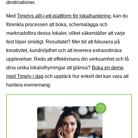
destinationer.
Med
Timelys allt-i-ett-plattform för lokalhantering
, kan du
förenkla processen att boka, schemalägga och
marknadsföra dessa lokaler, vilket säkerställer att varje
fest löper smidigt. Resultatet? Mer tid att fokusera på
kreativitet, kundnöjdhet och att leverera extraordinära
upplevelser. Redo att effektivisera din verksamhet och få
dina unika lokaluthyrningar att glänsa?
Boka en demo
med Timely i dag
och upptäck hur enkelt det kan vara att
hantera evenemang.