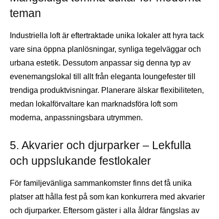
teman
Industriella loft är eftertraktade unika lokaler att hyra tack
vare sina öppna planlösningar, synliga tegelväggar och
urbana estetik. Dessutom anpassar sig denna typ av
evenemangslokal till allt från eleganta loungefester till
trendiga produktvisningar. Planerare älskar flexibiliteten,
medan lokalförvaltare kan marknadsföra loft som
moderna, anpassningsbara utrymmen.
5. Akvarier och djurparker – Lekfulla
och uppslukande festlokaler
För familjevänliga sammankomster finns det få unika
platser att hålla fest på som kan konkurrera med akvarier
och djurparker. Eftersom gäster i alla åldrar fängslas av