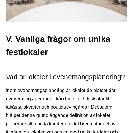
V. Vanliga frågor om unika
festlokaler
Vad är lokaler i evenemangsplanering?
Inom evenemangsplanering är lokaler de platser där
evenemang äger rum – från hotell och festsalar till
takåsar, akvarier och boutiquevingårdar. Dessutom
hjälper denna grundläggande definition av lokaler
planerare att utbilda kunder om det breda utbudet av
tillgängliga lokaler, var och en med unika fördelar och