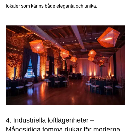
lokaler som känns både eleganta och unika.
4. Industriella loftlägenheter –
Mångsidiga tomma dukar för moderna