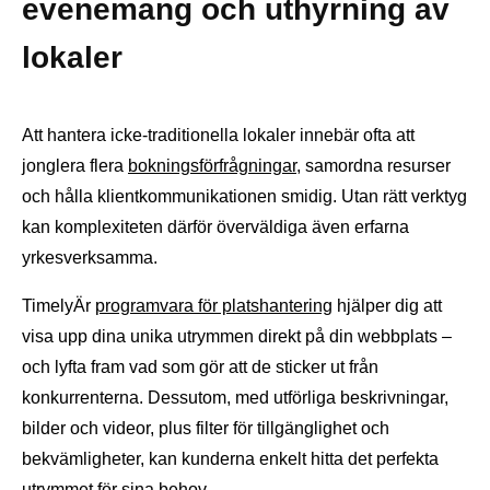
evenemang och uthyrning av
lokaler
Att hantera icke-traditionella lokaler innebär ofta att
jonglera flera
bokningsförfrågningar
, samordna resurser
och hålla klientkommunikationen smidig. Utan rätt verktyg
kan komplexiteten därför överväldiga även erfarna
yrkesverksamma.
TimelyÄr
programvara för platshantering
hjälper dig att
visa upp dina unika utrymmen direkt på din webbplats –
och lyfta fram vad som gör att de sticker ut från
konkurrenterna. Dessutom, med utförliga beskrivningar,
bilder och videor, plus filter för tillgänglighet och
bekvämligheter, kan kunderna enkelt hitta det perfekta
utrymmet för sina behov.