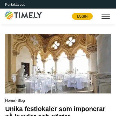
Kontakta oss
LOGIN
Timely
Home
Blog
Unika festlokaler som imponerar