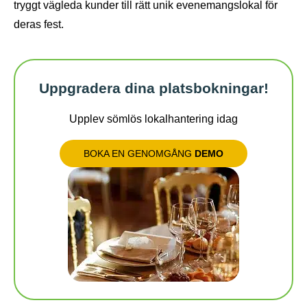
tryggt vägleda kunder till rätt unik evenemangslokal för
deras fest.
Uppgradera dina platsbokningar!
Upplev sömlös lokalhantering idag
BOKA EN GENOMGÅNG
DEMO