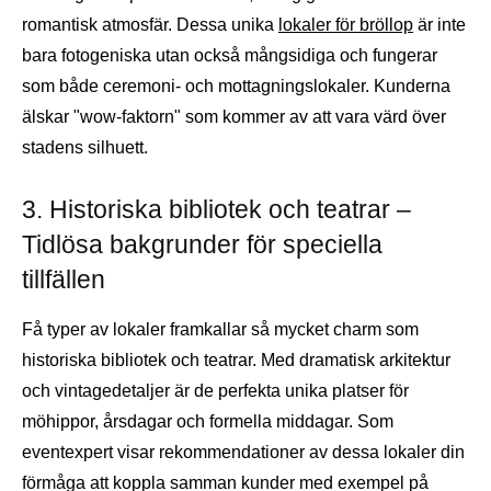
romantisk atmosfär. Dessa unika
lokaler för bröllop
är inte
bara fotogeniska utan också mångsidiga och fungerar
som både ceremoni- och mottagningslokaler. Kunderna
älskar "wow-faktorn" som kommer av att vara värd över
stadens silhuett.
3. Historiska bibliotek och teatrar –
Tidlösa bakgrunder för speciella
tillfällen
Få typer av lokaler framkallar så mycket charm som
historiska bibliotek och teatrar. Med dramatisk arkitektur
och vintagedetaljer är de perfekta unika platser för
möhippor, årsdagar och formella middagar. Som
eventexpert visar rekommendationer av dessa lokaler din
förmåga att koppla samman kunder med exempel på