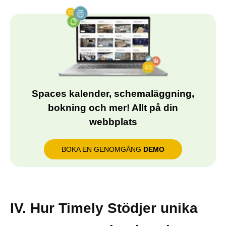
Spaces kalender, schemaläggning,
bokning och mer! Allt på din
webbplats
BOKA EN GENOMGÅNG
DEMO
IV. Hur Timely Stödjer unika