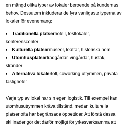
en mängd olika typer av lokaler beroende på kundernas
behov. Dessutom inkluderar de fyra vanligaste typerna av
lokaler för evenemang:
Traditionella platser
hotell, festlokaler,
konferenscenter
Kulturella platser
museer, teatrar, historiska hem
Utomhusplatser
trädgårdar, vingårdar, hustak,
stränder
Alternativa lokaler
loft, coworking-utrymmen, privata
fastigheter
Varje typ av lokal har sin egen logistik. Till exempel kan
utomhusutrymmen kräva tillstånd, medan kulturella
platser ofta har begränsade öppettider. Att förstå dessa
skillnader gör det därför möjligt för yrkesverksamma att