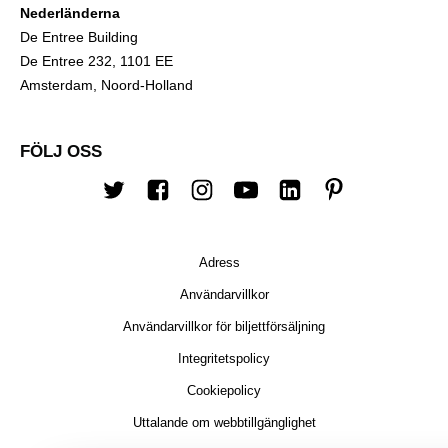
Nederländerna
De Entree Building
De Entree 232, 1101 EE
Amsterdam, Noord-Holland
FÖLJ OSS
Twitter
Facebook
Instagram
youtube
LinkedIn
Pinterest
Adress
Användarvillkor
Användarvillkor för biljettförsäljning
Integritetspolicy
Cookiepolicy
Uttalande om webbtillgänglighet