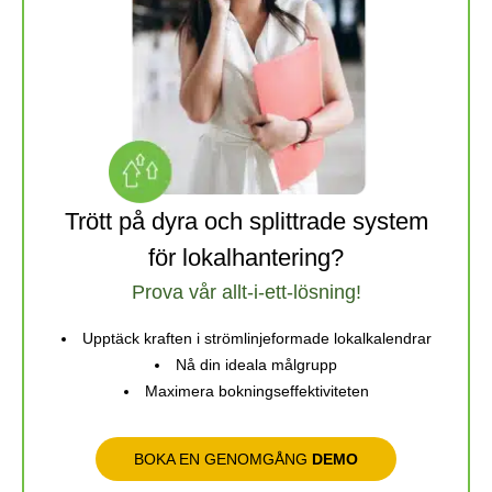
Trött på dyra och splittrade system
för lokalhantering?
Prova vår allt-i-ett-lösning!
Upptäck kraften i strömlinjeformade lokalkalendrar
Nå din ideala målgrupp
Maximera bokningseffektiviteten
BOKA EN GENOMGÅNG
DEMO