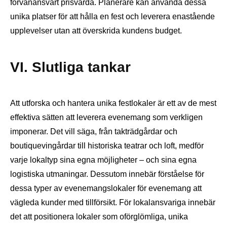
förvånansvärt prisvärda. Planerare kan använda dessa
unika platser för att hålla en fest och leverera enastående
upplevelser utan att överskrida kundens budget.
VI. Slutliga tankar
Att utforska och hantera unika festlokaler är ett av de mest
effektiva sätten att leverera evenemang som verkligen
imponerar. Det vill säga, från takträdgårdar och
boutiquevingårdar till historiska teatrar och loft, medför
varje lokaltyp sina egna möjligheter – och sina egna
logistiska utmaningar. Dessutom innebär förståelse för
dessa typer av evenemangslokaler för evenemang att
vägleda kunder med tillförsikt. För lokalansvariga innebär
det att positionera lokaler som oförglömliga, unika