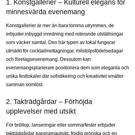
1. Konstgallerier – Kulturell elegans för
minnesvärda evenemang
Konstgallerier är mer än bara tomma utrymmen, de
erbjuder inbyggd inredning med roterande utställningar
som väcker samtal. Den här typen av lokal fungerar
utmärkt för cocktailmottagningar, milstolpsfödelsedagar
och företagsevenemang. Dessutom kan
evenemangsplanerare positionera dem som eleganta och
unika festlokaler där sofistikering och kreativitet smälter
samman sömlöst.
2. Takträdgårdar – Förhöjda
upplevelser med utsikt
För bröllop, lanseringar eller sommarfester erbjuder
takträdgårdar panoramautsikt, frodig grönska och en