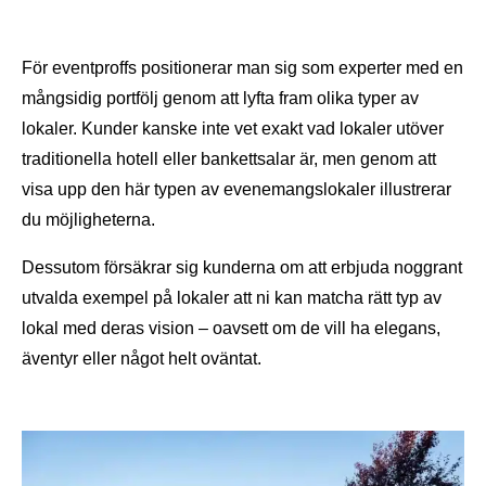
För eventproffs positionerar man sig som experter med en
mångsidig portfölj genom att lyfta fram olika typer av
lokaler. Kunder kanske inte vet exakt vad lokaler utöver
traditionella hotell eller bankettsalar är, men genom att
visa upp den här typen av evenemangslokaler illustrerar
du möjligheterna.
Dessutom försäkrar sig kunderna om att erbjuda noggrant
utvalda exempel på lokaler att ni kan matcha rätt typ av
lokal med deras vision – oavsett om de vill ha elegans,
äventyr eller något helt oväntat.