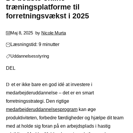
træningsplatforme til
forretningsvækst i 2025
Maj 8, 2025
by
Nicole Murta
Læsningstid: 9 minutter
Uddannelsesstyring
DEL
Det er ikke bare en god idé at investere i
medarbejderuddannelse – det er en smart
forretningsstrategi. Den rigtige
medarbejderuddannelsesprogram
kan øge
produktiviteten, forbedre færdigheder og hjælpe dit team
med at holde sig foran på en arbejdsplads i hastig