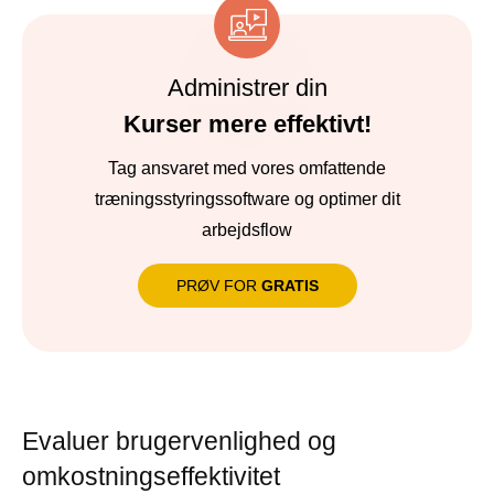
Administrer din
Kurser mere effektivt!
Tag ansvaret med vores omfattende
træningsstyringssoftware og optimer dit
arbejdsflow
PRØV FOR
GRATIS
Evaluer brugervenlighed og
omkostningseffektivitet