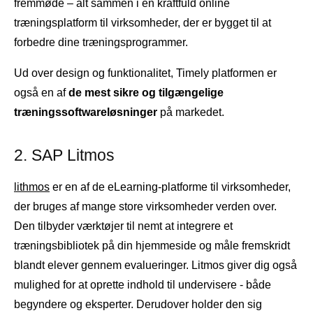
fremmøde – alt sammen i én kraftfuld online
træningsplatform til virksomheder, der er bygget til at
forbedre dine træningsprogrammer.
Ud over design og funktionalitet, Timely platformen er
også en af
de mest sikre og tilgængelige
træningssoftwareløsninger
på markedet.
2. SAP Litmos
lithmos
er en af ​​de eLearning-platforme til virksomheder,
der bruges af mange store virksomheder verden over.
Den tilbyder værktøjer til nemt at integrere et
træningsbibliotek på din hjemmeside og måle fremskridt
blandt elever gennem evalueringer. Litmos giver dig også
mulighed for at oprette indhold til undervisere - både
begyndere og eksperter. Derudover holder den sig