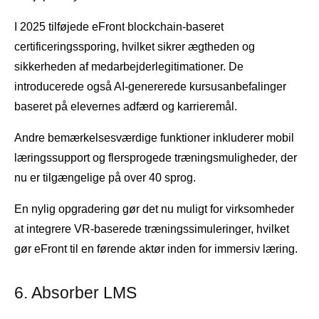
I 2025 tilføjede eFront blockchain-baseret
certificeringssporing, hvilket sikrer ægtheden og
sikkerheden af ​​medarbejderlegitimationer. De
introducerede også AI-genererede kursusanbefalinger
baseret på elevernes adfærd og karrieremål.
Andre bemærkelsesværdige funktioner inkluderer mobil
læringssupport og flersprogede træningsmuligheder, der
nu er tilgængelige på over 40 sprog.
En nylig opgradering gør det nu muligt for virksomheder
at integrere VR-baserede træningssimuleringer, hvilket
gør eFront til en førende aktør inden for immersiv læring.
6. Absorber LMS