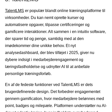
TalentLMS
er populær blandt online træningsplatforme til
virksomheder. Du kan nemt oprette kurser og
automatisere opgaver, tilpasse certificeringer og
gamificere interaktioner. Alt sammen i en intuitiv software,
der sparer tid og penge, samtidig med at den
imødekommer dine unikke behov. Et nyt
analysedashboard, der blev tilføjet i 2025, giver nu
dybere indsigt i medarbejderengagement og
læringsfastholdelse og udnytter AI til at anbefale
personlige træningsforløb.
En af de fedeste funktioner ved TalentLMS er dets
brugerdefinerede design. Det forbedrer engagementet
gennem gamification, hvor medarbejdere belønnes med
point, badges og milepæle. Platformen understøtter nu AI-