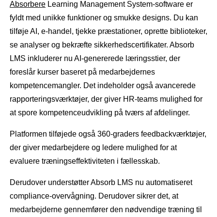
Absorbere
Learning Management System-software er
fyldt med unikke funktioner og smukke designs. Du kan
tilføje AI, e-handel, tjekke præstationer, oprette biblioteker,
se analyser og bekræfte sikkerhedscertifikater. Absorb
LMS inkluderer nu AI-genererede læringsstier, der
foreslår kurser baseret på medarbejdernes
kompetencemangler. Det indeholder også avancerede
rapporteringsværktøjer, der giver HR-teams mulighed for
at spore kompetenceudvikling på tværs af afdelinger.
Platformen tilføjede også 360-graders feedbackværktøjer,
der giver medarbejdere og ledere mulighed for at
evaluere træningseffektiviteten i fællesskab.
Derudover understøtter Absorb LMS nu automatiseret
compliance-overvågning. Derudover sikrer det, at
medarbejderne gennemfører den nødvendige træning til