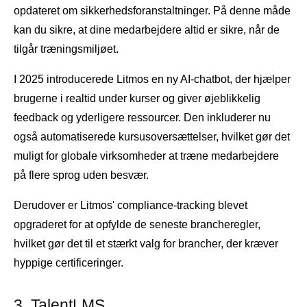
opdateret om sikkerhedsforanstaltninger. På denne måde
kan du sikre, at dine medarbejdere altid er sikre, når de
tilgår træningsmiljøet.
I 2025 introducerede Litmos en ny AI-chatbot, der hjælper
brugerne i realtid under kurser og giver øjeblikkelig
feedback og yderligere ressourcer. Den inkluderer nu
også automatiserede kursusoversættelser, hvilket gør det
muligt for globale virksomheder at træne medarbejdere
på flere sprog uden besvær.
Derudover er Litmos' compliance-tracking blevet
opgraderet for at opfylde de seneste brancheregler,
hvilket gør det til et stærkt valg for brancher, der kræver
hyppige certificeringer.
3. TalentLMS