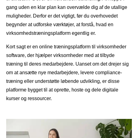
gang uden en klar plan kan overvælde dig af de utallige
muligheder. Derfor er det vigtigt, før du overhovedet
begynder at udforske værktøjer, at forstå, hvad en
virksomhedstræningsplatform egentlig er.
Kort sagt er en online træningsplatform til virksomheder
software, der hjælper virksomheder med at tilbyde
træning til deres medarbejdere. Uanset om det drejer sig
om at ansætte nye medarbejdere, levere compliance-
træning eller understøtte løbende udvikling, er disse
platforme bygget til at oprette, hoste og dele digitale
kurser og ressourcer.