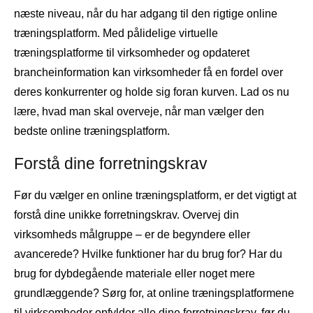
næste niveau, når du har adgang til den rigtige online
træningsplatform. Med pålidelige virtuelle
træningsplatforme til virksomheder og opdateret
brancheinformation kan virksomheder få en fordel over
deres konkurrenter og holde sig foran kurven. Lad os nu
lære, hvad man skal overveje, når man vælger den
bedste online træningsplatform.
Forstå dine forretningskrav
Før du vælger en online træningsplatform, er det vigtigt at
forstå dine unikke forretningskrav. Overvej din
virksomheds målgruppe – er de begyndere eller
avancerede? Hvilke funktioner har du brug for? Har du
brug for dybdegående materiale eller noget mere
grundlæggende? Sørg for, at online træningsplatformene
til virksomheder opfylder alle dine forretningskrav, før du