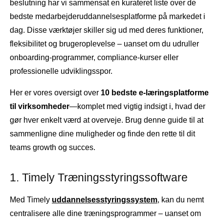
beslutning har vi sammensat en kurateret liste over de
bedste medarbejderuddannelsesplatforme på markedet i
dag. Disse værktøjer skiller sig ud med deres funktioner,
fleksibilitet og brugeroplevelse – uanset om du udruller
onboarding-programmer, compliance-kurser eller
professionelle udviklingsspor.
Her er vores oversigt over
10 bedste e-læringsplatforme
til virksomheder
—komplet med vigtig indsigt i, hvad der
gør hver enkelt værd at overveje. Brug denne guide til at
sammenligne dine muligheder og finde den rette til dit
teams growth og succes.
1. Timely Træningsstyringssoftware
Med Timely
uddannelsesstyringssystem
, kan du nemt
centralisere alle dine træningsprogrammer – uanset om