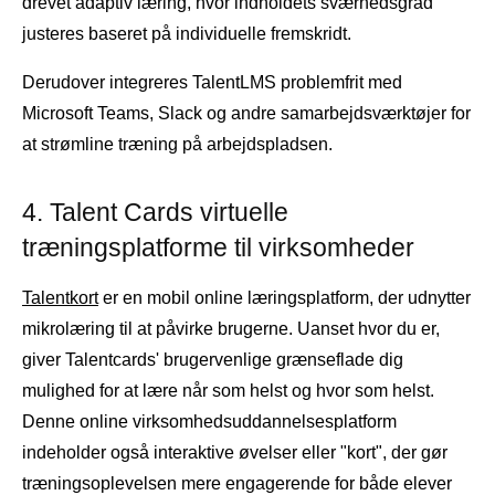
drevet adaptiv læring, hvor indholdets sværhedsgrad
justeres baseret på individuelle fremskridt.
Derudover integreres TalentLMS problemfrit med
Microsoft Teams, Slack og andre samarbejdsværktøjer for
at strømline træning på arbejdspladsen.
4. Talent Cards virtuelle
træningsplatforme til virksomheder
Talentkort
er en mobil online læringsplatform, der udnytter
mikrolæring til at påvirke brugerne. Uanset hvor du er,
giver Talentcards' brugervenlige grænseflade dig
mulighed for at lære når som helst og hvor som helst.
Denne online virksomhedsuddannelsesplatform
indeholder også interaktive øvelser eller "kort", der gør
træningsoplevelsen mere engagerende for både elever