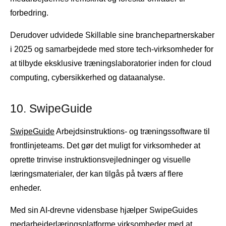
forbedring.
Derudover udvidede Skillable sine branchepartnerskaber
i 2025 og samarbejdede med store tech-virksomheder for
at tilbyde eksklusive træningslaboratorier inden for cloud
computing, cybersikkerhed og dataanalyse.
10. SwipeGuide
SwipeGuide
Arbejdsinstruktions- og træningssoftware til
frontlinjeteams. Det gør det muligt for virksomheder at
oprette trinvise instruktionsvejledninger og visuelle
læringsmaterialer, der kan tilgås på tværs af flere
enheder.
Med sin AI-drevne vidensbase hjælper SwipeGuides
medarbejderlæringsplatforme virksomheder med at