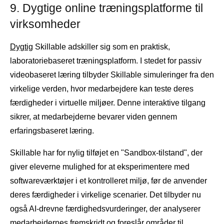
9. Dygtige online træningsplatforme til
virksomheder
Dygtig
Skillable adskiller sig som en praktisk,
laboratoriebaseret træningsplatform. I stedet for passiv
videobaseret læring tilbyder Skillable simuleringer fra den
virkelige verden, hvor medarbejdere kan teste deres
færdigheder i virtuelle miljøer. Denne interaktive tilgang
sikrer, at medarbejderne bevarer viden gennem
erfaringsbaseret læring.
Skillable har for nylig tilføjet en "Sandbox-tilstand", der
giver eleverne mulighed for at eksperimentere med
softwareværktøjer i et kontrolleret miljø, før de anvender
deres færdigheder i virkelige scenarier. Det tilbyder nu
også AI-drevne færdighedsvurderinger, der analyserer
medarbejdernes fremskridt og foreslår områder til