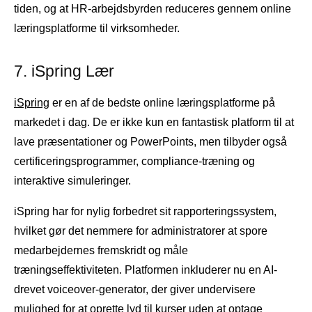
tiden, og at HR-arbejdsbyrden reduceres gennem online
læringsplatforme til virksomheder.
7. iSpring Lær
iSpring
er en af ​​de bedste online læringsplatforme på
markedet i dag. De er ikke kun en fantastisk platform til at
lave præsentationer og PowerPoints, men tilbyder også
certificeringsprogrammer, compliance-træning og
interaktive simuleringer.
iSpring har for nylig forbedret sit rapporteringssystem,
hvilket gør det nemmere for administratorer at spore
medarbejdernes fremskridt og måle
træningseffektiviteten. Platformen inkluderer nu en AI-
drevet voiceover-generator, der giver undervisere
mulighed for at oprette lyd til kurser uden at optage