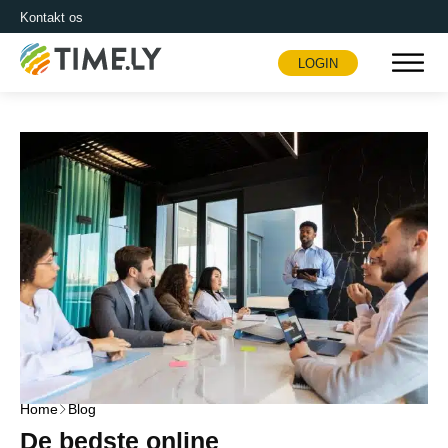
Kontakt os
LOGIN
Timely
Home
Blog
De bedste online