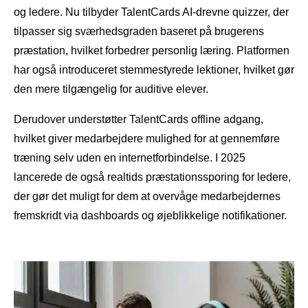
og ledere. Nu tilbyder TalentCards AI-drevne quizzer, der
tilpasser sig sværhedsgraden baseret på brugerens
præstation, hvilket forbedrer personlig læring. Platformen
har også introduceret stemmestyrede lektioner, hvilket gør
den mere tilgængelig for auditive elever.
Derudover understøtter TalentCards offline adgang,
hvilket giver medarbejdere mulighed for at gennemføre
træning selv uden en internetforbindelse. I 2025
lancerede de også realtids præstationssporing for ledere,
der gør det muligt for dem at overvåge medarbejdernes
fremskridt via dashboards og øjeblikkelige notifikationer.