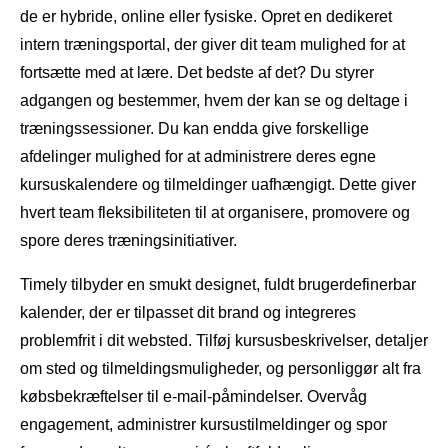
de er hybride, online eller fysiske. Opret en dedikeret
intern træningsportal, der giver dit team mulighed for at
fortsætte med at lære. Det bedste af det? Du styrer
adgangen og bestemmer, hvem der kan se og deltage i
træningssessioner. Du kan endda give forskellige
afdelinger mulighed for at administrere deres egne
kursuskalendere og tilmeldinger uafhængigt. Dette giver
hvert team fleksibiliteten til at organisere, promovere og
spore deres træningsinitiativer.
Timely tilbyder en smukt designet, fuldt brugerdefinerbar
kalender, der er tilpasset dit brand og integreres
problemfrit i dit websted. Tilføj kursusbeskrivelser, detaljer
om sted og tilmeldingsmuligheder, og personliggør alt fra
købsbekræftelser til e-mail-påmindelser. Overvåg
engagement, administrer kursustilmeldinger og spor