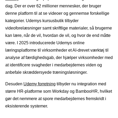
dag. Der er over 62 millioner mennesker, der bruger
denne platform til at se videoer og gennemse forskellige
kategorier. Udemys kursusbutik tilbyder
videoforelæsninger samt skriftlige materialer, så brugerne
kan lære, når de vil, hvordan de vil, og hvor de end måtte
være. I 2025 introducerede Udemys online
læringsplatforme til virksomheder et AI-drevet værktøj til
analyse af færdighedsgab, der hjælper virksomheder med
at identificere svagheder i medarbejdernes viden og
anbefale skræddersyede træningsløsninger.
Desuden
Udemy forretning
tilbyder nu integration med
større HR-platforme som Workday og BambooHR, hvilket
gør det nemmere at spore medarbejdernes fremskridt i
eksisterende systemer.