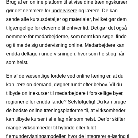
Brug af en online platform til at vise dine træningskurser
gør det nemmere for
undervisere
og lærere. De kan
sende alle kursusdetaljer og materialer, hvilket gør dem
tilgængelige for eleverne til enhver tid. Det gør det også
nemmere for medarbejderne, som nemt kan søge, finde
og tilmelde sig undervisning online. Medarbejdere kan
endda deltage i undervisningen, hvor som helst og når
som helst.
En af de væsentlige fordele ved online læring er, at du
kan lære on-demand, døgnet rundt efter behov. Vil du
tilbyde onlinekurser til medarbejdere i forskellige byer,
regioner eller endda lande? Selvfølgelig! Du kan bruge
de bedste online træningsplatforme til, at virksomheder
kan tilbyde kurser i alle fag når som helst. Derfor skifter
mange virksomheder til hybride eller fuldt
fjernundervisningsmodeller, hvor de integrerer e-læring til