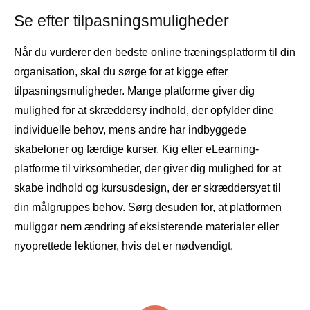
Se efter tilpasningsmuligheder
Når du vurderer den bedste online træningsplatform til din
organisation, skal du sørge for at kigge efter
tilpasningsmuligheder. Mange platforme giver dig
mulighed for at skræddersy indhold, der opfylder dine
individuelle behov, mens andre har indbyggede
skabeloner og færdige kurser. Kig efter eLearning-
platforme til virksomheder, der giver dig mulighed for at
skabe indhold og kursusdesign, der er skræddersyet til
din målgruppes behov. Sørg desuden for, at platformen
muliggør nem ændring af eksisterende materialer eller
nyoprettede lektioner, hvis det er nødvendigt.