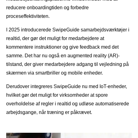
reducere onboardingtiden og forbedre
proceseffektiviteten.
I 2025 introducerede SwipeGuide samarbejdsværktøjer i
realtid, der gør det muligt for medarbejdere at
kommentere instruktioner og give feedback med det
samme. Det har nu også en augmented reality (AR)-
tilstand, der giver medarbejdere adgang til vejledning på
skærmen via smartbriller og mobile enheder.
Derudover integreres SwipeGuide nu med IoT-enheder,
hvilket gør det muligt for virksomheder at spore
overholdelse af regler i realtid og udløse automatiserede
arbejdsgange, når træning er påkrævet.