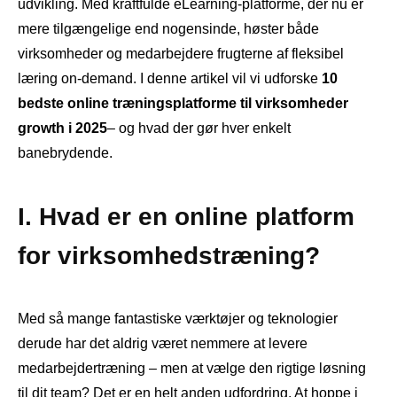
udvikling. Med kraftfulde eLearning-platforme, der nu er
mere tilgængelige end nogensinde, høster både
virksomheder og medarbejdere frugterne af fleksibel
læring on-demand. I denne artikel vil vi udforske
10
bedste online træningsplatforme til virksomheder
growth i 2025
– og hvad der gør hver enkelt
banebrydende.
I. Hvad er en online platform
for virksomhedstræning?
Med så mange fantastiske værktøjer og teknologier
derude har det aldrig været nemmere at levere
medarbejdertræning – men at vælge den rigtige løsning
til dit team? Det er en helt anden udfordring. At hoppe i