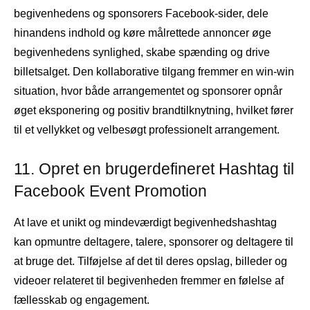
begivenhedens og sponsorers Facebook-sider, dele
hinandens indhold og køre målrettede annoncer øge
begivenhedens synlighed, skabe spænding og drive
billetsalget. Den kollaborative tilgang fremmer en win-win
situation, hvor både arrangementet og sponsorer opnår
øget eksponering og positiv brandtilknytning, hvilket fører
til et vellykket og velbesøgt professionelt arrangement.
11. Opret en brugerdefineret Hashtag til
Facebook Event Promotion
At lave et unikt og mindeværdigt begivenhedshashtag
kan opmuntre deltagere, talere, sponsorer og deltagere til
at bruge det. Tilføjelse af det til deres opslag, billeder og
videoer relateret til begivenheden fremmer en følelse af
fællesskab og engagement.