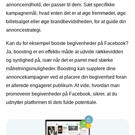
annonceindhold, der passer til dem. Sæt specifikke
kampagnemål, hvad enten det er at øge fremmødet, øge
billetsalget eller øge brandbevidstheden, for at guide din
annoncestrategi.
Kan du for eksempel booste begivenheder på Facebook?
Ja, boosting er en effektiv måde at udvide rækkevidden
og synlighed på, især når det er parret med stærke
målretningsmuligheder. Boosting kan supplere dine
annoncekampagner ved at placere din begivenhed foran
et allerede engageret publikum. At vide, hvordan man
promoverer begivenheder på Facebook, sikrer, at du
udnytter platformen til dets fulde potentiale.