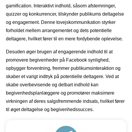
gamification. Interaktivt indhold, såsom afstemninger,
quizzer og konkurrencer, tilskynder publikums deltagelse
og engagement. Denne tovejskommunikation styrker
forholdet mellem arrangementet og dets potentielle
deltagere, hvilket fører til en mere fordybende oplevelse.
Desuden øger brugen af ​​engagerende indhold til at
promovere begivenheder på Facebook synlighed,
opbygger forventning, fremmer publikumsinteraktion og
skaber et varigt indtryk på potentielle deltagere. Ved at
skabe overbevisende og delbart indhold kan
begivenhedsplanlæggere og promotører maksimere
virkningen af ​​deres salgsfremmende indsats, hvilket fører
til øget deltagelse og begivenhedssucces.