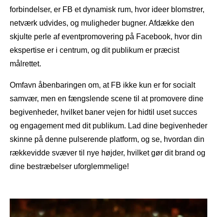
forbindelser, er FB et dynamisk rum, hvor ideer blomstrer,
netværk udvides, og muligheder bugner. Afdække den
skjulte perle af eventpromovering på Facebook, hvor din
ekspertise er i centrum, og dit publikum er præcist
målrettet.
Omfavn åbenbaringen om, at FB ikke kun er for socialt
samvær, men en fængslende scene til at promovere dine
begivenheder, hvilket baner vejen for hidtil uset succes
og engagement med dit publikum. Lad dine begivenheder
skinne på denne pulserende platform, og se, hvordan din
rækkevidde svæver til nye højder, hvilket gør dit brand og
dine bestræbelser uforglemmelige!