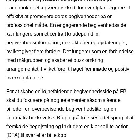
Facebook er et afgørende skridt for eventplanlæggere til
effektivt at promovere deres begivenheder på en
professionel måde. En engagerende begivenhedsside
kan fungere som et centralt knudepunkt for
begivenhedsinformation, interaktioner og opdateringer,
hvilket giver flere fordele. Det fungerer som en forbindelse
med målgruppen og skaber et buzz omkring
arrangementet, hvilket fører til øget fremmøde og positiv
mærkeopfattelse.
For at skabe en iøjnefaldende begivenhedsside på FB
skal du fokusere på nøgleelementer såsom slående
billeder, en overbevisende begivenhedstitel og en
informativ beskrivelse. Brug også følelsesladet sprog til at
fremkalde begejstring og inkludere en klar call-to-action
(CTA) til svar eller billetkøb.