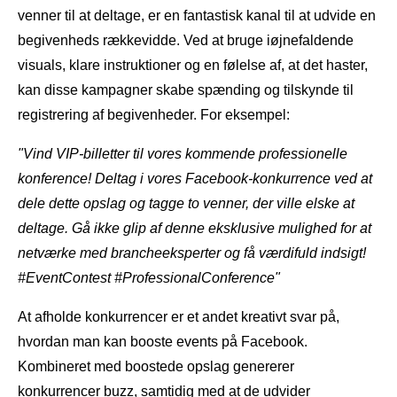
venner til at deltage, er en fantastisk kanal til at udvide en
begivenheds rækkevidde. Ved at bruge iøjnefaldende
visuals, klare instruktioner og en følelse af, at det haster,
kan disse kampagner skabe spænding og tilskynde til
registrering af begivenheder. For eksempel:
"Vind VIP-billetter til vores kommende professionelle
konference! Deltag i vores Facebook-konkurrence ved at
dele dette opslag og tagge to venner, der ville elske at
deltage. Gå ikke glip af denne eksklusive mulighed for at
netværke med brancheeksperter og få værdifuld indsigt!
#EventContest #ProfessionalConference"
At afholde konkurrencer er et andet kreativt svar på,
hvordan man kan booste events på Facebook.
Kombineret med boostede opslag genererer
konkurrencer buzz, samtidig med at de udvider