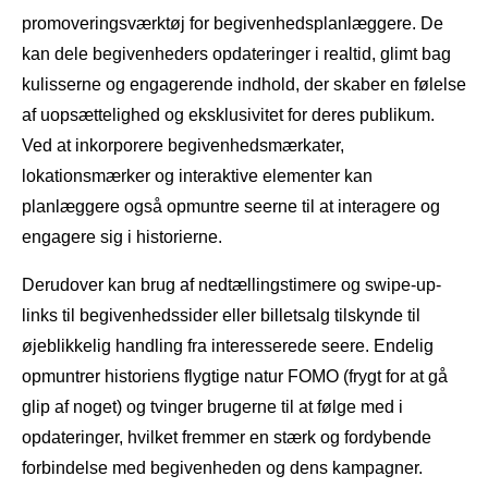
promoveringsværktøj for begivenhedsplanlæggere. De
kan dele begivenheders opdateringer i realtid, glimt bag
kulisserne og engagerende indhold, der skaber en følelse
af uopsættelighed og eksklusivitet for deres publikum.
Ved at inkorporere begivenhedsmærkater,
lokationsmærker og interaktive elementer kan
planlæggere også opmuntre seerne til at interagere og
engagere sig i historierne.
Derudover kan brug af nedtællingstimere og swipe-up-
links til begivenhedssider eller billetsalg tilskynde til
øjeblikkelig handling fra interesserede seere. Endelig
opmuntrer historiens flygtige natur FOMO (frygt for at gå
glip af noget) og tvinger brugerne til at følge med i
opdateringer, hvilket fremmer en stærk og fordybende
forbindelse med begivenheden og dens kampagner.