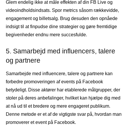
Glem endelig ikke at måle effekten af ​​din FB Live og
videoindholdsindsats. Spor metrics såsom rækkevidde,
engagement og billetsalg. Brug desuden den opnåede
indsigt til at finpudse dine strategier og gøre fremtidige
begivenheder endnu mere succesfulde.
5. Samarbejd med influencers, talere
og partnere
Samarbejde med influencere, talere og partnere kan
forbedre promoveringen af ​​events på Facebook
betydeligt. Disse aktører har etablerede målgrupper, der
stoler på deres anbefalinger, hvilket kan hjælpe dig med
at nå ud til et bredere og mere engageret publikum.
Denne metode er et af de vigtigste svar på, hvordan man
promoverer et event på Facebook.