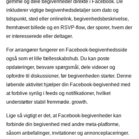
gemme og dele begivenheder direkte i Facebook. De
inkluderer vigtige begivenhedsdetaljer som dato og
tidspunkt, sted eller onlinelink, begivenhedsbeskrivelse,
fremhævet billede og en RSVP-flow, der sporer, hvem der
er interesserede eller deltager.
For arrangører fungerer en Facebook-begivenhedsside
også som et lille fællesskabshub. Du kan poste
opdateringer, besvare spørgsmål, dele videoer og
opfordre til diskussioner, før begivenheden starter. Denne
løbende aktivitet hjælper din Facebook-begivenhed med
at forblive synlig i feeds og notifikationer, hvilket
understøtter stabil fremmøde. growth.
Lige så vigtigt er det, at Facebook-begivenheder kan
forbinde din begivenhed med andre meta-platforme,
såsom anbefalinger, invitationer og annonceplaceringer.