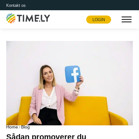
Kontakt os
LOGIN
Timely
Home
Blog
Sådan promoverer du