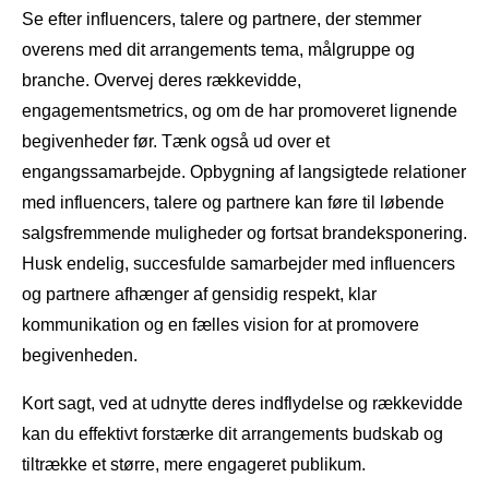
Se efter influencers, talere og partnere, der stemmer
overens med dit arrangements tema, målgruppe og
branche. Overvej deres rækkevidde,
engagementsmetrics, og om de har promoveret lignende
begivenheder før. Tænk også ud over et
engangssamarbejde. Opbygning af langsigtede relationer
med influencers, talere og partnere kan føre til løbende
salgsfremmende muligheder og fortsat brandeksponering.
Husk endelig, succesfulde samarbejder med influencers
og partnere afhænger af gensidig respekt, klar
kommunikation og en fælles vision for at promovere
begivenheden.
Kort sagt, ved at udnytte deres indflydelse og rækkevidde
kan du effektivt forstærke dit arrangements budskab og
tiltrække et større, mere engageret publikum.