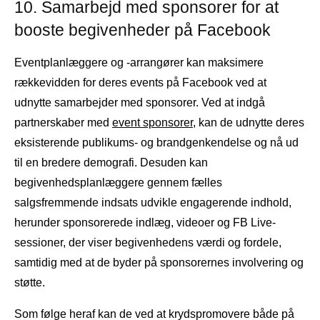
10. Samarbejd med sponsorer for at
booste begivenheder på Facebook
Eventplanlæggere og -arrangører kan maksimere
rækkevidden for deres events på Facebook ved at
udnytte samarbejder med sponsorer. Ved at indgå
partnerskaber med
event sponsorer
, kan de udnytte deres
eksisterende publikums- og brandgenkendelse og nå ud
til en bredere demografi. Desuden kan
begivenhedsplanlæggere gennem fælles
salgsfremmende indsats udvikle engagerende indhold,
herunder sponsorerede indlæg, videoer og FB Live-
sessioner, der viser begivenhedens værdi og fordele,
samtidig med at de byder på sponsorernes involvering og
støtte.
Som følge heraf kan de ved at krydspromovere både på