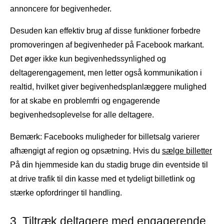
annoncere for begivenheder.
Desuden kan effektiv brug af disse funktioner forbedre
promoveringen af ​​begivenheder på Facebook markant.
Det øger ikke kun begivenhedssynlighed og
deltagerengagement, men letter også kommunikation i
realtid, hvilket giver begivenhedsplanlæggere mulighed
for at skabe en problemfri og engagerende
begivenhedsoplevelse for alle deltagere.
Bemærk: Facebooks muligheder for billetsalg varierer
afhængigt af region og opsætning. Hvis du
sælge billetter
På din hjemmeside kan du stadig bruge din eventside til
at drive trafik til din kasse med et tydeligt billetlink og
stærke opfordringer til handling.
3. Tiltræk deltagere med engagerende