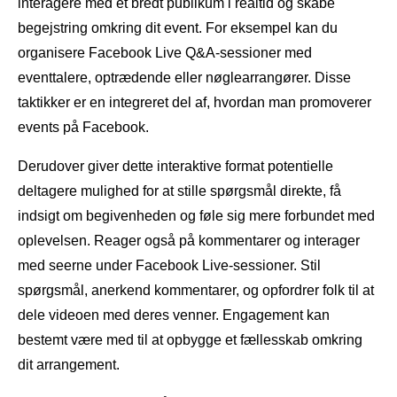
interagere med et bredt publikum i realtid og skabe
begejstring omkring dit event. For eksempel kan du
organisere Facebook Live Q&A-sessioner med
eventtalere, optrædende eller nøglearrangører. Disse
taktikker er en integreret del af, hvordan man promoverer
events på Facebook.
Derudover giver dette interaktive format potentielle
deltagere mulighed for at stille spørgsmål direkte, få
indsigt om begivenheden og føle sig mere forbundet med
oplevelsen. Reager også på kommentarer og interager
med seerne under Facebook Live-sessioner. Stil
spørgsmål, anerkend kommentarer, og opfordrer folk til at
dele videoen med deres venner. Engagement kan
bestemt være med til at opbygge et fællesskab omkring
dit arrangement.