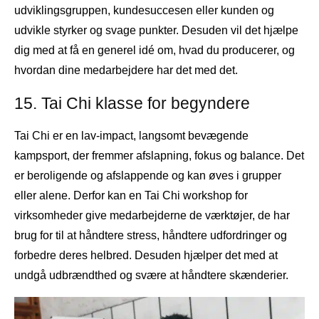
udviklingsgruppen, kundesuccesen eller kunden og
udvikle styrker og svage punkter. Desuden vil det hjælpe
dig med at få en generel idé om, hvad du producerer, og
hvordan dine medarbejdere har det med det.
15. Tai Chi klasse for begyndere
Tai Chi er en lav-impact, langsomt bevægende
kampsport, der fremmer afslapning, fokus og balance. Det
er beroligende og afslappende og kan øves i grupper
eller alene. Derfor kan en Tai Chi workshop for
virksomheder give medarbejderne de værktøjer, de har
brug for til at håndtere stress, håndtere udfordringer og
forbedre deres helbred. Desuden hjælper det med at
undgå udbrændthed og svære at håndtere skænderier.