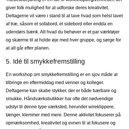
giver folk mulighed for at udforske deres kreativitet.
Deltagerne vil være i stand til at lave hvad som helst lavet
af træ, såsom et sofabord, et sidebord eller endda en
udendørs bænk. Alt hvad du behøver er et par værktøjer
og skærme til at holde øje med hver gruppe, og sørge for
at alt går efter planen.
5. Idé til smykkefremstilling
En workshop om smykkefremstilling er en sjov måde at
tilbringe en eftermiddag med venner og kolleger.
Deltagerne kan skabe stykker, der er både bærbare og
smukke. Håndværksbutikker har ofte det nødvendige
udstyr til denne type værksted, herunder wireklippere,
tænger, klemmer med mere. Denne aktivitet fokuserer på
opmærksomhed, kreativitet og evnen til at fokusere og