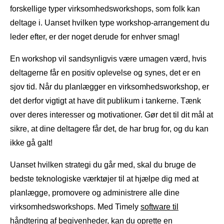
forskellige typer virksomhedsworkshops, som folk kan
deltage i. Uanset hvilken type workshop-arrangement du
leder efter, er der noget derude for enhver smag!
En workshop vil sandsynligvis være umagen værd, hvis
deltagerne får en positiv oplevelse og synes, det er en
sjov tid. Når du planlægger en virksomhedsworkshop, er
det derfor vigtigt at have dit publikum i tankerne. Tænk
over deres interesser og motivationer. Gør det til dit mål at
sikre, at dine deltagere får det, de har brug for, og du kan
ikke gå galt!
Uanset hvilken strategi du går med, skal du bruge de
bedste teknologiske værktøjer til at hjælpe dig med at
planlægge, promovere og administrere alle dine
virksomhedsworkshops. Med Timely
software til
håndtering af begivenheder
, kan du oprette en