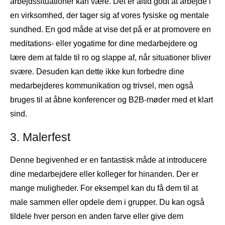
arbejdssituationer kan være. Det er altid godt at arbejde i
en virksomhed, der tager sig af vores fysiske og mentale
sundhed. En god måde at vise det på er at promovere en
meditations- eller yogatime for dine medarbejdere og
lære dem at falde til ro og slappe af, når situationer bliver
svære. Desuden kan dette ikke kun forbedre dine
medarbejderes kommunikation og trivsel, men også
bruges til at åbne konferencer og B2B-møder med et klart
sind.
3. Malerfest
Denne begivenhed er en fantastisk måde at introducere
dine medarbejdere eller kolleger for hinanden. Der er
mange muligheder. For eksempel kan du få dem til at
male sammen eller opdele dem i grupper. Du kan også
tildele hver person en anden farve eller give dem