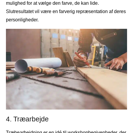
mulighed for at vælge den farve, de kan lide.
Slutresultatet vil være en farverig repræsentation af deres
personligheder.
4. Træarbejde
Træbearbejdning er en idé til workshopbegivenheder, der