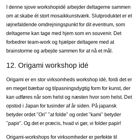
I denne sjove workshopidé arbejder deltagerne sammen
om at skabe ét stort mosaikkunstværk. Slutproduktet er et
iøjnefaldende omdrejningspunkt for dit eventrum, som
deltagerne kan tage med hjem som en souvenir. Det
forbedrer team-work og hjælper deltagere med at
brainstorme og arbejde sammen for at nå et mål.
12. Origami workshop idé
Origami er en stor virksomheds workshop idé, fordi det er
en meget bærbar og tilpasningsdygtig form for kunst, der
kan udføres når som helst og næsten hvor som helst. Det
opstod i Japan for tusinder af år siden. På japansk
betyder ordet "Ori" "at folde" og ordet "kami" betyder
"papir". Og det er præcis, hvad vi gør, vi folder papir!
Origami-workshops for virksomheder er perfekte til