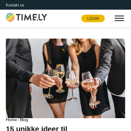
Kontakt os
LOGIN
Timely
Home
Blog
15 unikke ideer til