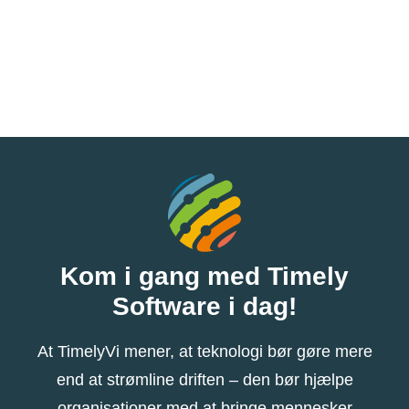
Kom i gang med Timely
Software i dag!
At TimelyVi mener, at teknologi bør gøre mere
end at strømline driften – den bør hjælpe
organisationer med at bringe mennesker