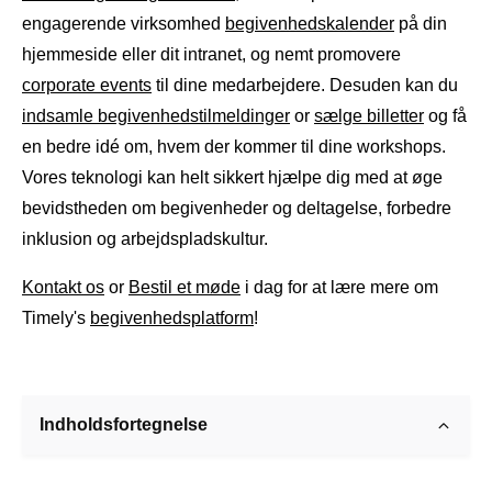
engagerende virksomhed
begivenhedskalender
på din
hjemmeside eller dit intranet, og nemt promovere
corporate events
til dine medarbejdere. Desuden kan du
indsamle begivenhedstilmeldinger
or
sælge billetter
og få
en bedre idé om, hvem der kommer til dine workshops.
Vores teknologi kan helt sikkert hjælpe dig med at øge
bevidstheden om begivenheder og deltagelse, forbedre
inklusion og arbejdspladskultur.
Kontakt os
or
Bestil et møde
i dag for at lære mere om
Timely's
begivenhedsplatform
!
Indholdsfortegnelse