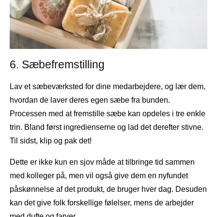
6. Sæbefremstilling
Lav et sæbeværksted for dine medarbejdere, og lær dem,
hvordan de laver deres egen sæbe fra bunden.
Processen med at fremstille sæbe kan opdeles i tre enkle
trin. Bland først ingredienserne og lad det derefter stivne.
Til sidst, klip og pak det!
Dette er ikke kun en sjov måde at tilbringe tid sammen
med kolleger på, men vil også give dem en nyfundet
påskønnelse af det produkt, de bruger hver dag. Desuden
kan det give folk forskellige følelser, mens de arbejder
med dufte og farver.