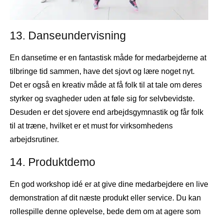
13. Danseundervisning
En dansetime er en fantastisk måde for medarbejderne at
tilbringe tid sammen, have det sjovt og lære noget nyt.
Det er også en kreativ måde at få folk til at tale om deres
styrker og svagheder uden at føle sig for selvbevidste.
Desuden er det sjovere end arbejdsgymnastik og får folk
til at træne, hvilket er et must for virksomhedens
arbejdsrutiner.
14. Produktdemo
En god workshop idé er at give dine medarbejdere en live
demonstration af dit næste produkt eller service. Du kan
rollespille denne oplevelse, bede dem om at agere som