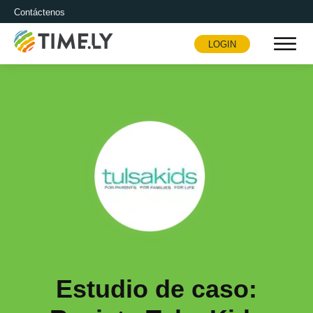
Contáctenos
LOGIN
Timely
Estudio de caso: