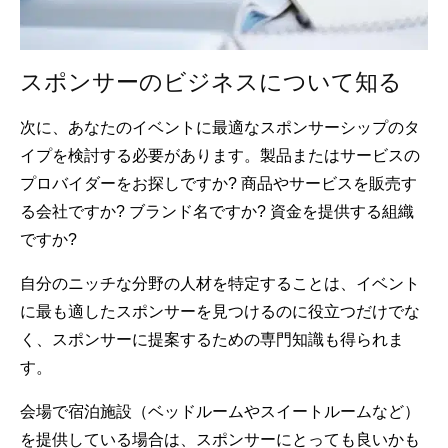
スポンサーのビジネスについて知る
次に、あなたのイベントに最適なスポンサーシップのタ
イプを検討する必要があります。製品またはサービスの
プロバイダーをお探しですか? 商品やサービスを販売す
る会社ですか? ブランド名ですか? 資金を提供する組織
ですか?
自分のニッチな分野の人材を特定することは、イベント
に最も適したスポンサーを見つけるのに役立つだけでな
く、スポンサーに提案するための専門知識も得られま
す。
会場で宿泊施設（ベッドルームやスイートルームなど）
を提供している場合は、スポンサーにとっても良いかも