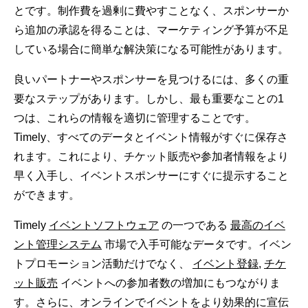
とです。制作費を過剰に費やすことなく、スポンサーか
ら追加の承認を得ることは、マーケティング予算が不足
している場合に簡単な解決策になる可能性があります。
良いパートナーやスポンサーを見つけるには、多くの重
要なステップがあります。しかし、最も重要なことの1
つは、これらの情報を適切に管理することです。
Timely、すべてのデータとイベント情報がすぐに保存さ
れます。これにより、チケット販売や参加者情報をより
早く入手し、イベントスポンサーにすぐに提示すること
ができます。
Timely
イベントソフトウェア
の一つである
最高のイベ
ント管理システム
市場で入手可能なデータです。イベン
トプロモーション活動だけでなく、
イベント登録
,
チケ
ット販売
イベントへの参加者数の増加にもつながりま
す。さらに、オンラインでイベントをより効果的に宣伝