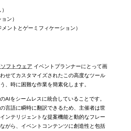
し）
ーション）
ジメントとゲーミフィケーション）
理ソフトウェア
イベントプランナーにとって画
わせてカスタマイズされたこの高度なツール
う、時に困難な作業を簡素化します。
のAIをシームレスに統合していることです。
の言語に瞬時に翻訳できるため、主催者は世
インテリジェントな提案機能と動的なフレー
ながら、イベントコンテンツに創造性と包括