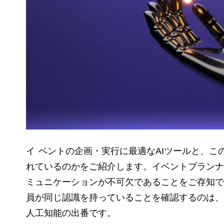
イベントの企画・実行に最適なAIツールと、この新しいテクノロジーがなぜこれほど重要視さ
れているのかをご紹介します。イベントプランナ
ミュニケーションが不可欠であることをご存知で
員が同じ認識を持っていることを確認するのは、
人工知能の出番です。