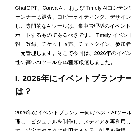
ChatGPT、Canva AI、および Timely 
ランナーは調査、コピーライティング、デザイン
し、専門的なAIツールは、集中管理型のイベン
ポートするものであるべきです。 Timely イ
報、登録、チケット販売、チェックイン、参加者
一元管理します。そこで今回は、2026年のイ
性の高いAIツールを15種類厳選しました。
I. 2026年にイベントプラン
は？
2026年のイベントプランナー向けベストAIツ
理し、ビジュアルを制作し、メディアを再利用し
す。特定のタスクに使用すると最も効果を発揮します