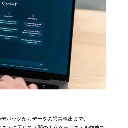
のデバッグからデータの異常検出まで、
リクエストに応じて人間のようなテキストを作成で