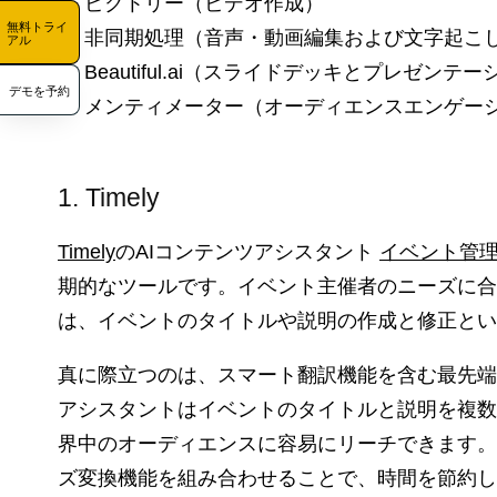
ピクトリー（ビデオ作成）
無料トライ
非同期処理（音声・動画編集および文字起こ
アル
Beautiful.ai（スライドデッキとプレゼンテ
デモを予約
メンティメーター（オーディエンスエンゲー
1. Timely
Timely
のAIコンテンツアシスタント
イベント管
期的なツールです。イベント主催者のニーズに合
は、イベントのタイトルや説明の作成と修正とい
真に際立つのは、スマート翻訳機能を含む最先端
アシスタントはイベントのタイトルと説明を複数
界中のオーディエンスに容易にリーチできます。
ズ変換機能を組み合わせることで、時間を節約し