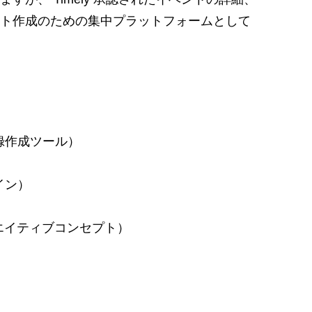
ト作成のための集中プラットフォームとして
事録作成ツール）
ザイン）
エイティブコンセプト）