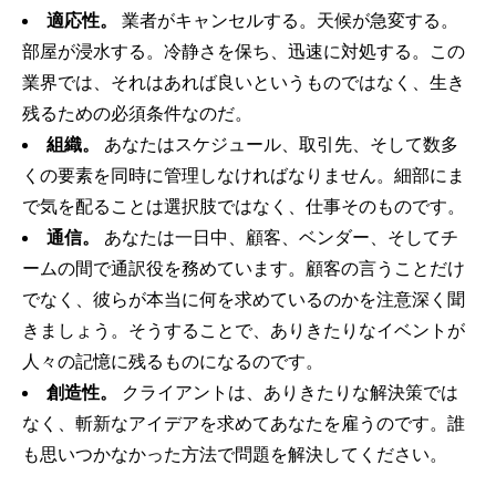
適応性。
業者がキャンセルする。天候が急変する。
部屋が浸水する。冷静さを保ち、迅速に対処する。この
業界では、それはあれば良いというものではなく、生き
残るための必須条件なのだ。
組織。
あなたはスケジュール、取引先、そして数多
くの要素を同時に管理しなければなりません。細部にま
で気を配ることは選択肢ではなく、仕事そのものです。
通信。
あなたは一日中、顧客、ベンダー、そしてチ
ームの間で通訳役を務めています。顧客の言うことだけ
でなく、彼らが本当に何を求めているのかを注意深く聞
きましょう。そうすることで、ありきたりなイベントが
人々の記憶に残るものになるのです。
創造性。
クライアントは、ありきたりな解決策では
なく、斬新なアイデアを求めてあなたを雇うのです。誰
も思いつかなかった方法で問題を解決してください。