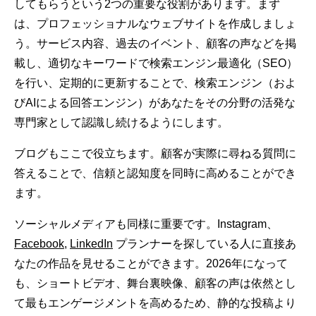
してもらうという2つの重要な役割があります。まず
は、プロフェッショナルなウェブサイトを作成しましょ
う。サービス内容、過去のイベント、顧客の声などを掲
載し、適切なキーワードで検索エンジン最適化（SEO）
を行い、定期的に更新することで、検索エンジン（およ
びAIによる回答エンジン）があなたをその分野の活発な
専門家として認識し続けるようにします。
ブログもここで役立ちます。顧客が実際に尋ねる質問に
答えることで、信頼と認知度を同時に高めることができ
ます。
ソーシャルメディアも同様に重要です。Instagram、
Facebook
,
LinkedIn
プランナーを探している人に直接あ
なたの作品を見せることができます。2026年になって
も、ショートビデオ、舞台裏映像、顧客の声は依然とし
て最もエンゲージメントを高めるため、静的な投稿より