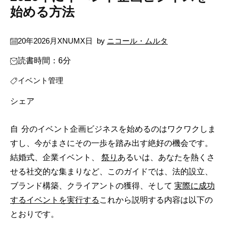
始める方法
20年2026月XNUMX日
by
ニコール・ムルタ
読書時間：6分
イベント管理
シェア
自分のイベント企画ビジネスを始めるのはワクワクしま
すし、今がまさにその一歩を踏み出す絶好の機会です。
結婚式、企業イベント、
祭り
あるいは、あなたを熱くさ
せる社交的な集まりなど、このガイドでは、法的設立、
ブランド構築、クライアントの獲得、そして
実際に成功
するイベントを実行する
これから説明する内容は以下の
とおりです。