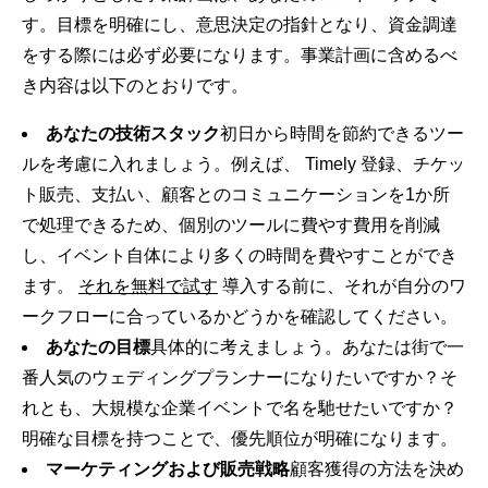
す。目標を明確にし、意思決定の指針となり、資金調達
をする際には必ず必要になります。事業計画に含めるべ
き内容は以下のとおりです。
あなたの技術スタック
初日から時間を節約できるツー
ルを考慮に入れましょう。例えば、 Timely 登録、チケッ
ト販売、支払い、顧客とのコミュニケーションを1か所
で処理できるため、個別のツールに費やす費用を削減
し、イベント自体により多くの時間を費やすことができ
ます。
それを無料で試す
導入する前に、それが自分のワ
ークフローに合っているかどうかを確認してください。
あなたの目標
具体的に考えましょう。あなたは街で一
番人気のウェディングプランナーになりたいですか？そ
れとも、大規模な企業イベントで名を馳せたいですか？
明確な目標を持つことで、優先順位が明確になります。
マーケティングおよび販売戦略
顧客獲得の方法を決め