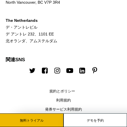
North Vancouver, BC V7P 3R4
The Netherlands
デ・アントレビル
デ アントレ 232、1101 EE
北オランダ、アムステルダム
関連SNS
Twitter
Facebook
Instagram
Youtube
LinkedIn
Pinterest
規約とポリシー
利用規約
発券サービス利用規約
プライバシーポリシー
無料トライアル
デモを予約