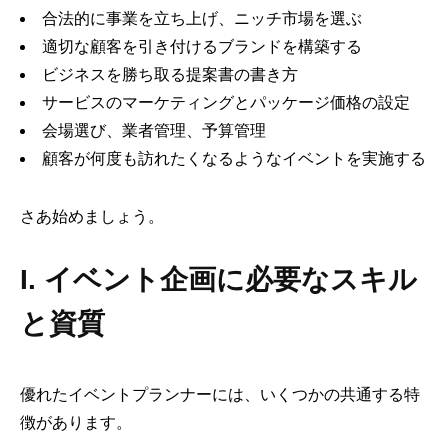
合法的に事業を立ち上げ、ニッチ市場を選ぶ
適切な顧客を引き付けるブランドを構築する
ビジネスを勝ち取る提案書の書き方
サービスのマーケティングとパッケージ価格の設定
会場選び、業者管理、予算管理
顧客が何度も訪れたくなるようなイベントを実施する
さあ始めましょう。
I. イベント企画に必要なスキル
と資質
優れたイベントプランナーには、いくつかの共通する特
徴があります。