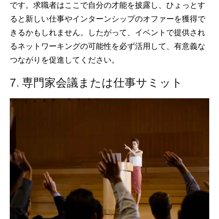
です。求職者はここで自分の才能を披露し、ひょっとす
ると新しい仕事やインターンシップのオファーを獲得で
きるかもしれません。したがって、イベントで提供され
るネットワーキングの可能性を必ず活用して、有意義な
つながりを促進してください。
7. 専門家会議または仕事サミット