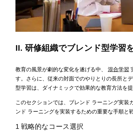
II. 研修組織でブレンド型学
教育の風景が劇的な変化を遂げる中、
混合学習
す。さらに、従来の対面でのやりとりの長所とデ
型学習は、ダイナミックで効果的な教育方法を
このセクションでは、ブレンド ラーニング実装
ンド ラーニングを実装するための重要な手順と
1 戦略的なコース選択