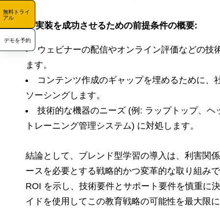
無料トライ
アル
3.
実装を成功させるための前提条件の概要:
デモを予約
ウェビナーの配信やオンライン評価などの技
ます。
コンテンツ作成のギャップを埋めるために、
ソーシングします。
技術的な機器のニーズ (例: ラップトップ、ヘ
トレーニング管理システム) に対処します。
結論として、ブレンド型学習の導入は、利害関係
ースを必要とする戦略的かつ変革的な取り組みで
ROI を示し、技術要件とサポート要件を慎重に
イドを使用してこの教育戦略の可能性を最大限に