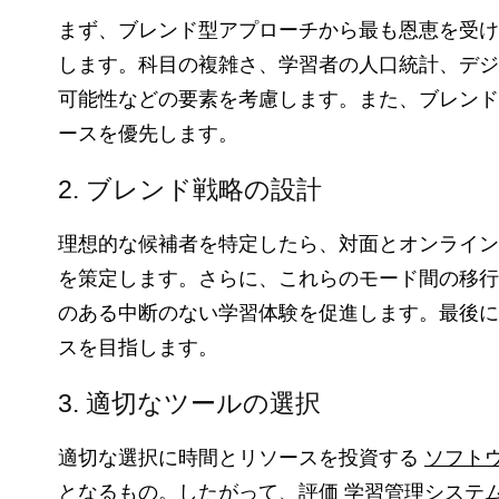
まず、ブレンド型アプローチから最も恩恵を受け
します。科目の複雑さ、学習者の人口統計、デジ
可能性などの要素を考慮します。また、ブレンド
ースを優先します。
2. ブレンド戦略の設計
理想的な候補者を特定したら、対面とオンライン
を策定します。さらに、これらのモード間の移行
のある中断のない学習体験を促進します。最後に
スを目指します。
3. 適切なツールの選択
適切な選択に時間とリソースを投資する
ソフト
となるもの。したがって、評価
学習管理システ