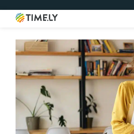
Timely