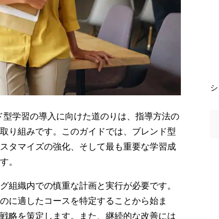
シ
取り組みです。このガイドでは、ブレンド型
スタマイズの強化、そして最も重要な学習成
ます。
グ組織内での慎重な計画と実行が必要です。
のに適したコースを特定することから始ま
戦略を策定します。また、継続的な改善には