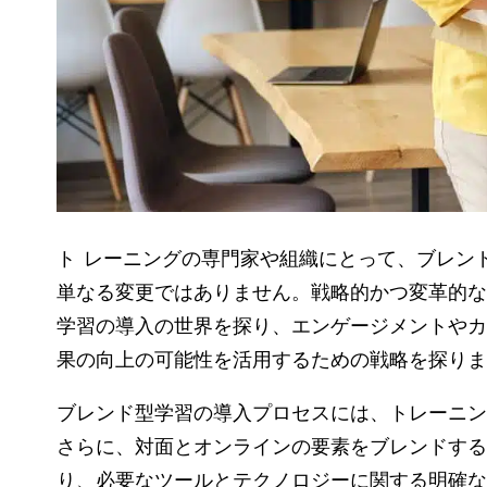
トレーニングの専門家や組織にとって、ブレンド型学習の導入に向けた道のりは、指導方法の
単なる変更ではありません。戦略的かつ変革的な
学習の導入の世界を探り、エンゲージメントやカ
果の向上の可能性を活用するための戦略を探り
ブレンド型学習の導入プロセスには、トレーニン
さらに、対面とオンラインの要素をブレンドする
り、必要なツールとテクノロジーに関する明確な