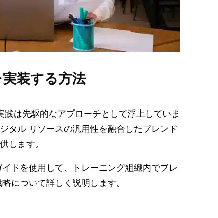
習を実装する方法
実践は先駆的なアプローチとして浮上していま
ジタル リソースの汎用性を融合したブレンド
提供します。
ガイドを使用して、トレーニング組織内でブレ
戦略について詳しく説明します。