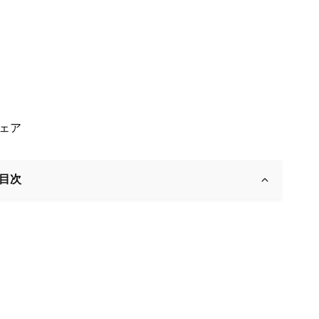
ェア
目次