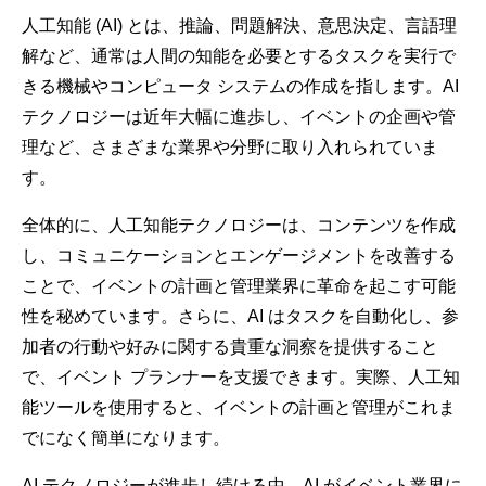
人工知能 (AI) とは、推論、問題解決、意思決定、言語理
解など、通常は人間の知能を必要とするタスクを実行で
きる機械やコンピュータ システムの作成を指します。AI
テクノロジーは近年大幅に進歩し、イベントの企画や管
理など、さまざまな業界や分野に取り入れられていま
す。
全体的に、人工知能テクノロジーは、コンテンツを作成
し、コミュニケーションとエンゲージメントを改善する
ことで、イベントの計画と管理業界に革命を起こす可能
性を秘めています。さらに、AI はタスクを自動化し、参
加者の行動や好みに関する貴重な洞察を提供すること
で、イベント プランナーを支援できます。実際、人工知
能ツールを使用すると、イベントの計画と管理がこれま
でになく簡単になります。
AI テクノロジーが進歩し続ける中、AI がイベント業界に