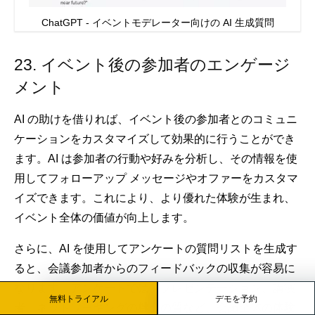
ChatGPT - イベントモデレーター向けの AI 生成質問
23. イベント後の参加者のエンゲージ
メント
AI の助けを借りれば、イベント後の参加者とのコミュニ
ケーションをカスタマイズして効果的に行うことができ
ます。AI は参加者の行動や好みを分析し、その情報を使
用してフォローアップ メッセージやオファーをカスタマ
イズできます。これにより、より優れた体験が生まれ、
イベント全体の価値が向上します。
さらに、AI を使用してアンケートの質問リストを生成す
ると、会議参加者からのフィードバックの収集が容易に
なります。アンケートでは、プレゼンテーション、講演
無料トライアル
デモを予約
者、ネットワーキングの機会の質など、会議全体の体験