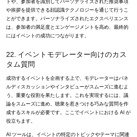
トや、参加者を識別してパーソナライズされた推奨事項
や挨拶を提供できる顔認識テクノロジーを通じて行うこ
とができます。パーソナライズされたエクスペリエンス
は、参加者の満足度とエンゲージメントを高め、最終的
にはイベントの成功につながります。
22. イベントモデレーター向けのカス
タム質問
成功するイベントを企画する上で、モデレーターはパネ
ルディスカッションやインタビューがスムーズに進むよ
う、重要な役割を果たします。これを実現するには、議
論をスムーズに進め、聴衆を惹きつける巧みな質問を作
成するスキルが必要です。ここでイベントにおける AI が
役立ちます。
AI ツールは、イベントの特定のトピックやテーマに関連