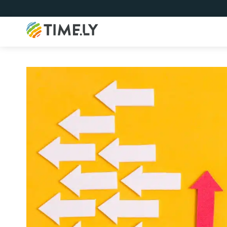
Timely