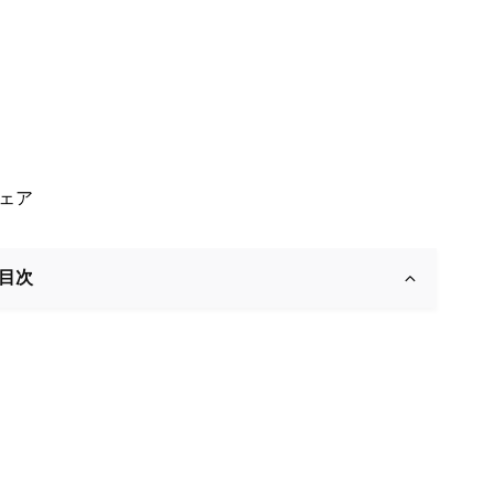
ェア
目次