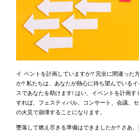
イベントを計画していますか? 完全に間違った方法でイベントを計画する方法を知りたいです
か? 私たちは、あなたが熱心に待ち望んでいる
スであなたを助けます! はい、イベントを計画
すれば、フェスティバル、コンサート、会議、セ
の火災で崩壊することになります。
墜落して燃え尽きる準備はできましたか? さあ、