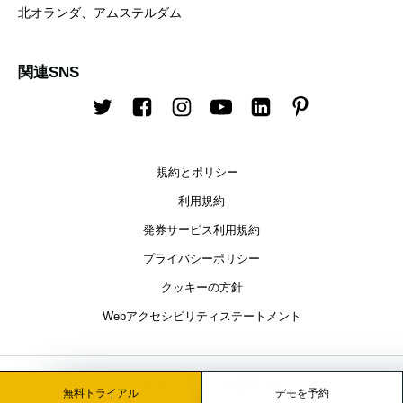
北オランダ、アムステルダム
関連SNS
Twitter
Facebook
Instagram
Youtube
LinkedIn
Pinterest
規約とポリシー
利用規約
発券サービス利用規約
プライバシーポリシー
クッキーの方針
Webアクセシビリティステートメント
© Timely。 すべての権利予約
無料トライアル
デモを予約