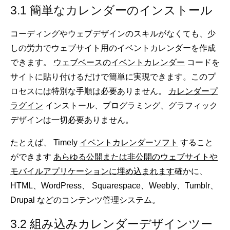
3.1 簡単なカレンダーのインストール
コーディングやウェブデザインのスキルがなくても、少
しの労力でウェブサイト用のイベントカレンダーを作成
できます。
ウェブベースのイベントカレンダー
コードを
サイトに貼り付けるだけで簡単に実現できます。このプ
ロセスには特別な手順は必要ありません。
カレンダープ
ラグイン
インストール、プログラミング、グラフィック
デザインは一切必要ありません。
たとえば、 Timely
イベントカレンダーソフト
すること
ができます
あらゆる公開または非公開のウェブサイトや
モバイルアプリケーションに埋め込まれます
確かに、
HTML、WordPress、 Squarespace、Weebly、Tumblr、
Drupal などのコンテンツ管理システム。
3.2 組み込みカレンダーデザインツー