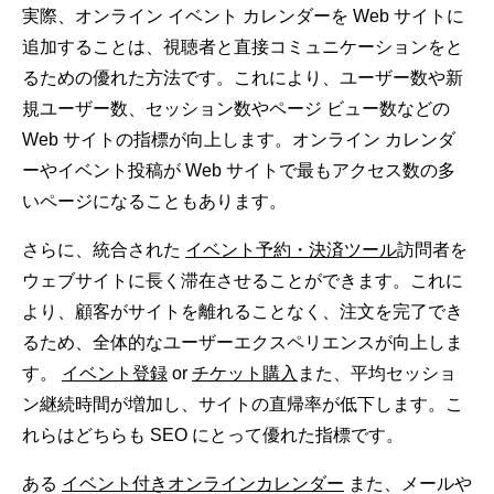
実際、オンライン イベント カレンダーを Web サイトに
追加することは、視聴者と直接コミュニケーションをと
るための優れた方法です。これにより、ユーザー数や新
規ユーザー数、セッション数やページ ビュー数などの
Web サイトの指標が向上します。オンライン カレンダ
ーやイベント投稿が Web サイトで最もアクセス数の多
いページになることもあります。
さらに、統合された
イベント予約・決済ツール
訪問者を
ウェブサイトに長く滞在させることができます。これに
より、顧客がサイトを離れることなく、注文を完了でき
るため、全体的なユーザーエクスペリエンスが向上しま
す。
イベント登録
or
チケット購入
また、平均セッショ
ン継続時間が増加し、サイトの直帰率が低下します。こ
れらはどちらも SEO にとって優れた指標です。
ある
イベント付きオンラインカレンダー
また、メールや