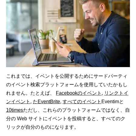
これまでは、イベントを公開するためにサードパーティ
のイベント検索プラットフォームを使用していたかもし
れません。たとえば、
Facebookのイベント
,
リンクトイ
ンイベント
,
たEventBrite
,
すべてのイベント
Eventimと
10times
ただし、これらのプラットフォームではなく、自
分の Web サイトにイベントを投稿すると、すべてのク
リックが自分のものになります。