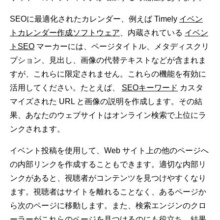
SEOに最適化されたカレンダー、例えば Timely
イベン
トカレンダー作成ソフトウェア
、内蔵されている
イベン
トSEO
マーカーには、ページタイトル、メタディスクリ
プション、見出し、画像の代替テキストなどが含まれま
すが、これらに限定されません。これらの機能を有効に
活用してください。たとえば、
SEOキーワード
カスタ
マイズされた URL と画像の説明を作成します。その結
果、あなたのウェブサイトはオンライン検索で上位にラ
ンクされます。
イベント投稿を使用して、Web サイト上の他のページへ
の内部リンクを作成することもできます。適切な内部リ
ンクがあると、視聴者がコンテンツを見つけやすくなり
ます。視聴者はサイトを離れることなく、あるページか
ら次のページに移動します。また、検索エンジンのクロ
ーラーがこれらのページを見つけるのにも役立ち、結果