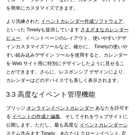
を簡単にカスタマイズできます。
より洗練された
イベントカレンダー作成ソフトウェア
、
といった Timelyも提供しています
さまざまなカレンダー
ビュー
、イベントページのレイアウト、使いやすいデザ
インカスタマイズツールなど。確かに、 Timelyの使いや
すい組み込みデザイン ツールを使用すると、カレンダー
を Web サイト用に特別にデザインしたように見せるこ
とができます。さらに、レスポンシブ デザインにより、
カレンダーはどのデバイスでも美しく表示されます。
3.3 高度なイベント管理機能
ブリッジ
オンラインイベントカレンダー
あなたを許可す
る
イベントの作成と編集
、そしてそれをウェブサイトに
公開します。ただし、最も高度な
イベントカレンダーシ
ステム
含みます Timely、あなたは
クローンイベント
,
定