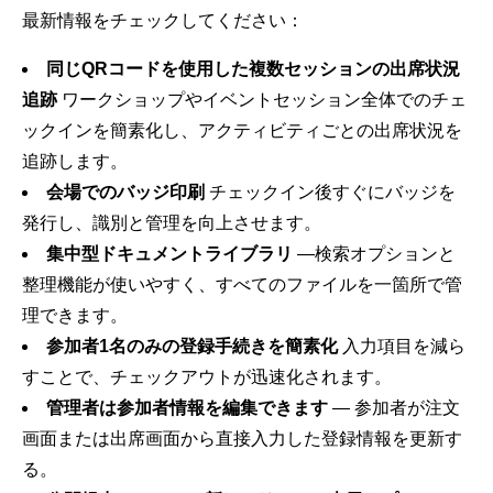
最新情報をチェックしてください：
同じQRコードを使用した複数セッションの出席状況
追跡
ワークショップやイベントセッション全体でのチェ
ックインを簡素化し、アクティビティごとの出席状況を
追跡します。
会場でのバッジ印刷
チェックイン後すぐにバッジを
発行し、識別と管理を向上させます。
集中型ドキュメントライブラリ
―検索オプションと
整理機能が使いやすく、すべてのファイルを一箇所で管
理できます。
参加者1名のみの登録手続きを簡素化
入力項目を減ら
すことで、チェックアウトが迅速化されます。
管理者は参加者情報を編集できます
— 参加者が注文
画面または出席画面から直接入力した登録情報を更新す
る。