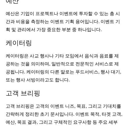
예산
예산은 기업이 프로젝트나 이벤트에 투자할 수 있는 총 시
간과 비용을 측정하는 이벤트 기획 용어입니다. 이벤트 기
획 및 관리에서 가장 중요한 부분 중 하나입니다.
케이터링
케이터링은 사교 행사나 기타 모임에서 음식과 음료를 제
공하는 것을 의미하며, 일반적으로 전문적인 서비스로 제
공됩니다. 케이터링의 다른 말로는 푸드서비스, 행사 대기,
또는 행사 서빙이라고도 합니다.
고객 브리핑
고객 브리핑은 고객의 이벤트 니즈, 목표, 그리고 기대치를
간략하게 정리한 초기 문서입니다. 이벤트 목적, 타겟 고객,
예산, 목표 결과, 그리고 구체적인 요구사항 등 주요 세부