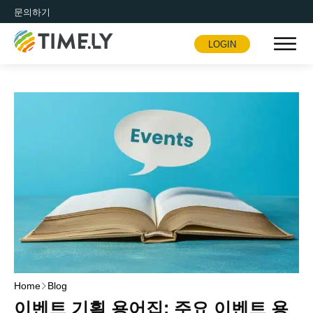
문의하기
LOGIN
Timely
Home
Blog
이벤트 기획 용어집: 주요 이벤트 용