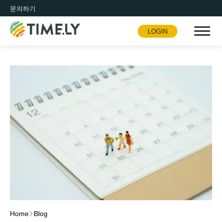
문의하기
LOGIN
Timely
Home
Blog