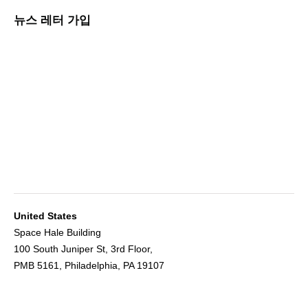
뉴스 레터 가입
United States
Space Hale Building
100 South Juniper St, 3rd Floor,
PMB 5161, Philadelphia, PA 19107