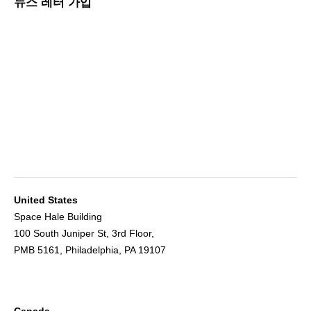
뉴스 레터 가입
United States
Space Hale Building
100 South Juniper St, 3rd Floor,
PMB 5161, Philadelphia, PA 19107
Canada