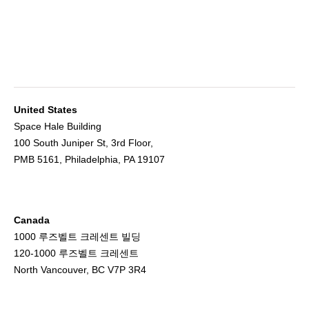
United States
Space Hale Building
100 South Juniper St, 3rd Floor,
PMB 5161, Philadelphia, PA 19107
Canada
1000 루즈벨트 크레센트 빌딩
120-1000 루즈벨트 크레센트
North Vancouver, BC V7P 3R4