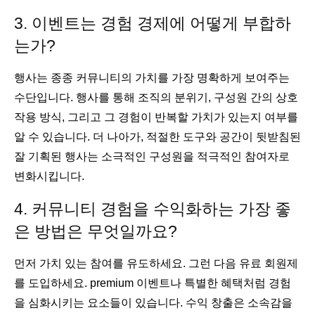
3. 이벤트는 경험 경제에 어떻게 부합하
는가?
행사는 종종 커뮤니티의 가치를 가장 명확하게 보여주는
수단입니다. 행사를 통해 조직의 분위기, 구성원 간의 상호
작용 방식, 그리고 그 경험이 반복할 가치가 있는지 여부를
알 수 있습니다. 더 나아가, 적절한 도구와 공간이 뒷받침된
잘 기획된 행사는 소극적인 구성원을 적극적인 참여자로
변화시킵니다.
4. 커뮤니티 경험을 수익화하는 가장 좋
은 방법은 무엇일까요?
먼저 가치 있는 참여를 유도하세요. 그런 다음 유료 회원제
를 도입하세요. premium 이벤트나 특별한 혜택처럼 경험
을 심화시키는 요소들이 있습니다. 수익 창출은 소속감을