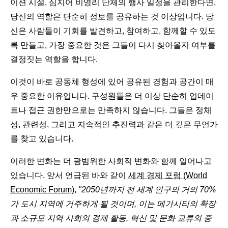
이션 시설, 심지어 비영리 단체의 행사 일정을 관리한다면,
당신의 역할은 단순히 정보를 공유하는 것 이상입니다. 당
신은 사람들이 기회를 발견하고, 참여하고, 함께할 수 있도
록 만들고, 가장 중요한 것은 그들이 다시 찾아올지 여부를
결정짓는 역할을 합니다.
이것이 바로 공동체 형성에 있어 공유된 경험과 공간이 매
우 중요한 이유입니다. 구성원들은 더 이상 단순히 업데이
트나 접근 권한만으로는 만족하지 않습니다. 그들은 정체
성, 관련성, 그리고 지속적인 추진력과 같은 더 깊은 무언가
를 찾고 있습니다.
이러한 변화는 더 광범위한 사회적 변화와 함께 일어나고
있습니다. 앞서 언급된 바와 같이
세계 경제 포럼 (World
Economic Forum)
,
"2050년까지 전 세계 인구의 거의 70%
가 도시 지역에 거주하게 될 것이며, 이는 메가시티의 확장
과 소규모 지역 사회의 경제 활동, 혁신 및 문화 교류의 중