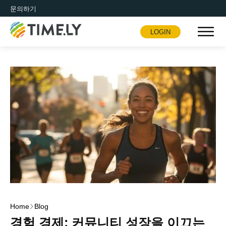
문의하기
LOGIN
Timely
Home
Blog
경험 경제: 커뮤니티 성장을 이끄는