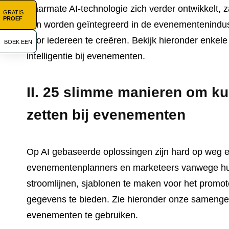
Naarmate AI-technologie zich verder ontwikkelt, z
GRATIS
PROEF
kan worden geïntegreerd in de evenementenindust
voor iedereen te creëren. Bekijk hieronder enke
BOEK EEN
intelligentie bij evenementen.
II. 25 slimme manieren om kun
zetten bij evenementen
Op AI gebaseerde oplossingen zijn hard op weg e
evenementenplanners en marketeers vanwege hu
stroomlijnen, sjablonen te maken voor het promo
gegevens te bieden. Zie hieronder onze samenges
evenementen te gebruiken.