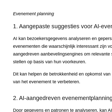
Evenement planning
1. Aangepaste suggesties voor AI-ev
AI kan bezoekersgegevens analyseren en gepers
evenementen die waarschijnlijk interessant zijn vo
aangedreven aanbevelingsengines om relevante s
stellen op basis van hun voorkeuren.
Dit kan helpen de betrokkenheid en opkomst van k
van het evenement te verbeteren.
2. AI-aangedreven evenementplannin
Door gegevens en patronen te analyseren, kan A