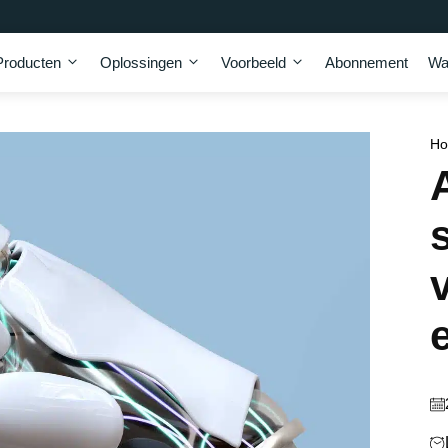
Producten
Oplossingen
Voorbeeld
Abonnement
Wa
H