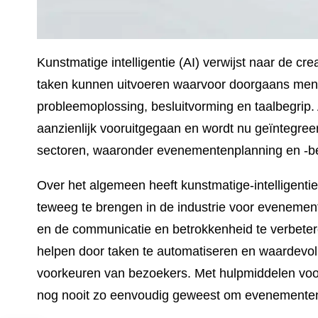
Kunstmatige intelligentie (AI) verwijst naar de 
taken kunnen uitvoeren waarvoor doorgaans menseli
probleemoplossing, besluitvorming en taalbegrip. 
aanzienlijk vooruitgegaan en wordt nu geïntegree
sectoren, waaronder evenementenplanning en -b
Over het algemeen heeft kunstmatige-intelligentiet
teweeg te brengen in de industrie voor evenemen
en de communicatie en betrokkenheid te verbete
helpen door taken te automatiseren en waardevoll
voorkeuren van bezoekers. Met hulpmiddelen voor 
nog nooit zo eenvoudig geweest om evenementen