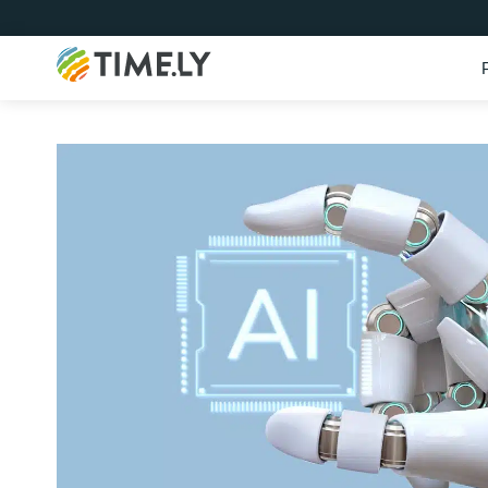
Timely