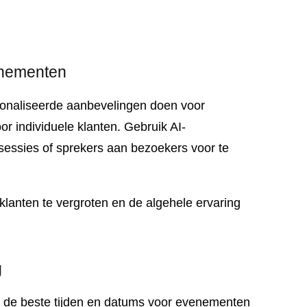
enementen
onaliseerde aanbevelingen doen voor
or individuele klanten. Gebruik AI-
essies of sprekers aan bezoekers voor te
lanten te vergroten en de algehele ervaring
g
I de beste tijden en datums voor evenementen