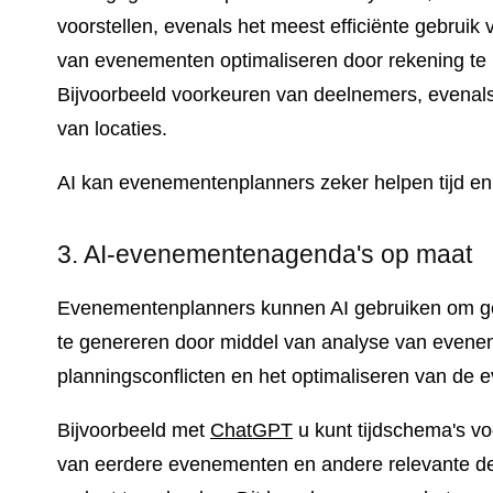
voorstellen, evenals het meest efficiënte gebrui
van evenementen optimaliseren door rekening te 
Bijvoorbeeld voorkeuren van deelnemers, evenals
van locaties.
AI kan evenementenplanners zeker helpen tijd en
3. AI-evenementenagenda's op maat
Evenementenplanners kunnen AI gebruiken om ge
te genereren door middel van analyse van evenem
planningsconflicten en het optimaliseren van de
Bijvoorbeeld met
ChatGPT
u kunt tijdschema's 
van eerdere evenementen en andere relevante deta