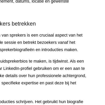
enement, datums, locatie en gewenste
ekers betrekken
s van sprekers is een cruciaal aspect van het
e sessie en betrekt bezoekers vanaf het
dsprekerbiografieën en introducties maken.
idsprekerbios te maken, is tijdwinst. Als een
ar LinkedIn-profiel gebruiken om er een aan te
ke details over hun professionele achtergrond,
 specifieke expertise en past deze bij het
ducties schrijven. Het gebruikt hun biografie