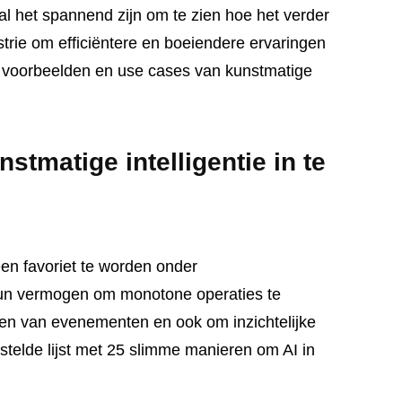
al het spannend zijn om te zien hoe het verder
rie om efficiëntere en boeiendere ervaringen
le voorbeelden en use cases van kunstmatige
stmatige intelligentie in te
en favoriet te worden onder
n vermogen om monotone operaties te
ten van evenementen en ook om inzichtelijke
telde lijst met 25 slimme manieren om AI in