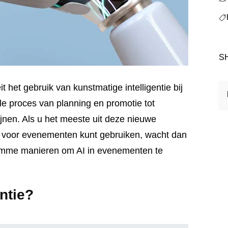
S
e proces van planning en promotie tot
jnen. Als u het meeste uit deze nieuwe
AI voor evenementen kunt gebruiken, wacht dan
5 slimme manieren om AI in evenementen te
entie?