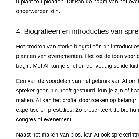
u plant te uploaden. Dit kan de naam van het ev
onderwerpen zijn.
4. Biografieën en introducties van spr
Het creëren van sterke biografieën en introductie
plannen van evenementen. Het zet de toon voor d
begin. Met AI kun je snel en eenvoudig solide lui
Een van de voordelen van het gebruik van AI om lu
spreker geen bio heeft gestuurd, kun je zijn of ha
maken. AI kan het profiel doorzoeken op belangrij
expertise en prestaties. Zo presenteert de bio hun
congres of evenement.
Naast het maken van bios, kan AI ook sprekerintro