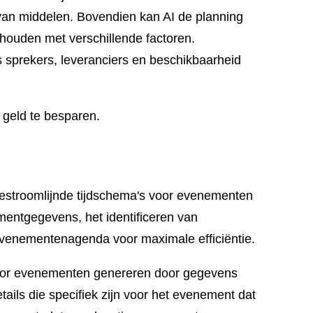
k van middelen. Bovendien kan AI de planning
houden met verschillende factoren.
 sprekers, leveranciers en beschikbaarheid
 geld te besparen.
stroomlijnde tijdschema's voor evenementen
entgegevens, het identificeren van
 evenementenagenda voor maximale efficiëntie.
voor evenementen genereren door gegevens
ils die specifiek zijn voor het evenement dat