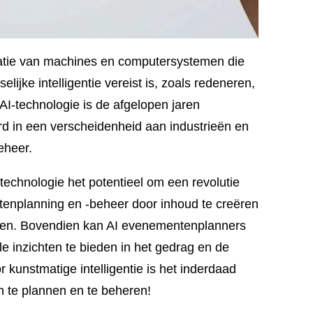
creatie van machines en computersystemen die
jke intelligentie vereist is, zoals redeneren,
AI-technologie is de afgelopen jaren
rd in een verscheidenheid aan industrieën en
eheer.
echnologie het potentieel om een ​​revolutie
tenplanning en -beheer door inhoud te creëren
ren. Bovendien kan AI evenementenplanners
e inzichten te bieden in het gedrag en de
kunstmatige intelligentie is het inderdaad
 te plannen en te beheren!