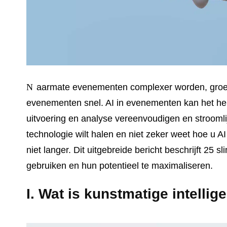
Naarmate evenementen complexer worden, groeit het gebruik van kunstmatige intelligentie bij
evenementen snel. AI in evenementen kan het hel
uitvoering en analyse vereenvoudigen en stroomli
technologie wilt halen en niet zeker weet hoe u 
niet langer. Dit uitgebreide bericht beschrijft 2
gebruiken en hun potentieel te maximaliseren.
I. Wat is kunstmatige intellig