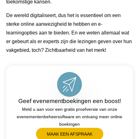
toekomstige kansen.
De wereld digitaliseert, dus het is essentieel om een ​​
sterke online aanwezigheid te hebben en e-
learningopties aan te bieden. En we weten allemaal wat
er gebeurt als er experts zijn die lezingen geven over hun
vakgebied, toch? Zichtbaarheid van het merk!
Geef evenementboekingen een boost!
Meld u aan voor een gratis proefversie van onze
evenementenbeheersoftware en ontvang meer online
boekingen
MAAK EEN AFSPRAAK