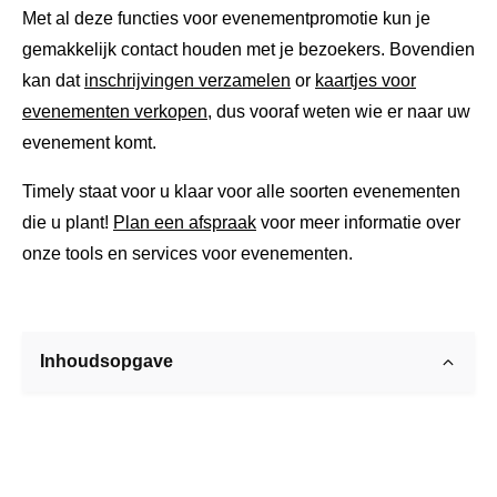
Met al deze functies voor evenementpromotie kun je
gemakkelijk contact houden met je bezoekers. Bovendien
kan dat
inschrijvingen verzamelen
or
kaartjes voor
evenementen verkopen
, dus vooraf weten wie er naar uw
evenement komt.
Timely staat voor u klaar voor alle soorten evenementen
die u plant!
Plan een afspraak
voor meer informatie over
onze tools en services voor evenementen.
Inhoudsopgave