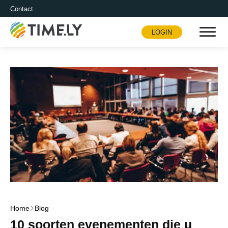
Contact
LOGIN
Timely
Home
Blog
10 soorten evenementen die u