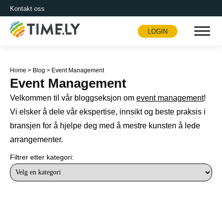
Kontakt oss
LOGIN
Timely
Home
>
Blog
>
Event Management
Event Management
Velkommen til vår bloggseksjon om
event management
!
Vi elsker å dele vår ekspertise, innsikt og beste praksis i
bransjen for å hjelpe deg med å mestre kunsten å lede
arrangementer.
Filtrer etter kategori: