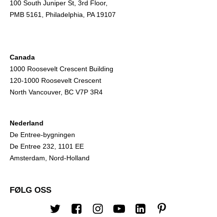
100 South Juniper St, 3rd Floor,
PMB 5161, Philadelphia, PA 19107
Canada
1000 Roosevelt Crescent Building
120-1000 Roosevelt Crescent
North Vancouver, BC V7P 3R4
Nederland
De Entree-bygningen
De Entree 232, 1101 EE
Amsterdam, Nord-Holland
FØLG OSS
Twitter
Facebook
Instagram
Youtube
Linkedin
Pinterest