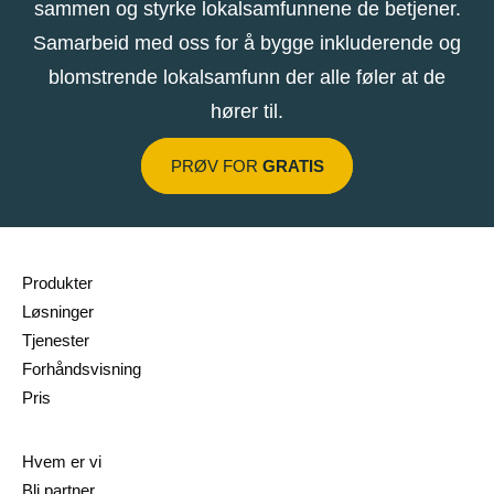
sammen og styrke lokalsamfunnene de betjener.
Samarbeid med oss ​​for å bygge inkluderende og
blomstrende lokalsamfunn der alle føler at de
hører til.
PRØV FOR
GRATIS
Produkter
Løsninger
Tjenester
Forhåndsvisning
Pris
Hvem er vi
Bli partner