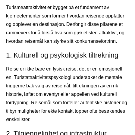
Turismeattraktivitet er bygget på et fundament av
kjerneelementer som former hvordan reisende oppfatter
og opplever en destinasjon. Derfor gir disse pilarene et
rammeverk for å forstå hva som gjør et sted attraktivt, og
hvordan reisemål kan styrke sitt konkurransefortrinn.
1. Kulturell og psykologisk tiltrekning
Reise er ikke bare en fysisk reise, det er en emosjonell
en. Turistattraktivitetspsykologi undersøker de mentale
triggerne bak valg av reisemål: tiltrekningen av en rik
historie, løftet om eventyr eller appellen ved kulturell
fordypning. Reisemål som forteller autentiske historier og
tilbyr muligheter for ekte kontakt topper ofte besøkendes
ønskelister.
2. Tilgjengelighet og infrastruktur