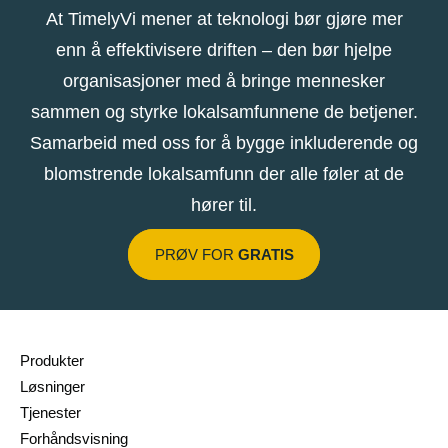
At TimelyVi mener at teknologi bør gjøre mer
enn å effektivisere driften – den bør hjelpe
organisasjoner med å bringe mennesker
sammen og styrke lokalsamfunnene de betjener.
Samarbeid med oss ​​for å bygge inkluderende og
blomstrende lokalsamfunn der alle føler at de
hører til.
PRØV FOR
GRATIS
Produkter
Løsninger
Tjenester
Forhåndsvisning