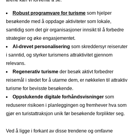
Robust programvare for turisme
som hjelper
besøkende med å oppdage aktiviteter som lokale,
samtidig som det gir organisasjoner innsikt til å forbedre
strategier og øke engasjementet.
AI-drevet personalisering
som skreddersyr reiseruter
i sanntid, og styrker turismens attraktivitet gjennom
relevans.
Regenerativ turisme
der besøk aktivt forbedrer
reisemål i stedet for å utarme dem, er nøkkelen til attraktiv
turisme for bevisste besøkende.
Oppslukende digitale forhåndsvisninger
som
reduserer risikoen i planleggingen og fremhever hva som
gjør en turistattraksjon unik før besøkende forplikter seg.
Ved å ligge i forkant av disse trendene og omfavne