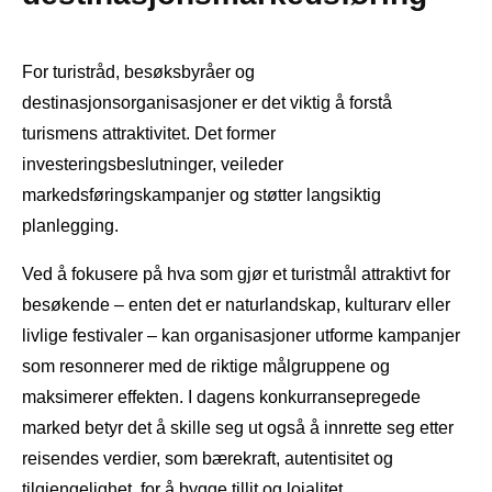
For turistråd, besøksbyråer og
destinasjonsorganisasjoner er det viktig å forstå
turismens attraktivitet. Det former
investeringsbeslutninger, veileder
markedsføringskampanjer og støtter langsiktig
planlegging.
Ved å fokusere på hva som gjør et turistmål attraktivt for
besøkende – enten det er naturlandskap, kulturarv eller
livlige festivaler – kan organisasjoner utforme kampanjer
som resonnerer med de riktige målgruppene og
maksimerer effekten. I dagens konkurransepregede
marked betyr det å skille seg ut også å innrette seg etter
reisendes verdier, som bærekraft, autentisitet og
tilgjengelighet, for å bygge tillit og lojalitet.