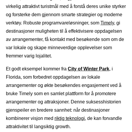
virkelig attraktivt turistmål med å forstå deres unike styrker
og forsterke dem gjennom smarte strategier og moderne
verktøy. Robuste programvareløsninger, som
Timely
, gi
destinasjoner muligheten til å effektivisere oppdagelsen
av arrangementer, få kontakt med besøkende som om de
var lokale og skape minneverdige opplevelser som
fremmer varig lojalitet.
Et godt eksempel kommer fra
City of Winter Park
, i
Florida, som forbedret oppdagelsen av lokale
arrangementer og økte besøkendes engasjement ved å
bruke Timely som en samlet plattform for å promotere
arrangementer og attraksjoner. Denne suksesshistorien
gjenspeiler en bredere sannhet: når destinasjoner
kombinerer visjon med
riktig teknologi
, de kan forvandle
attraktivitet til langsiktig growth.