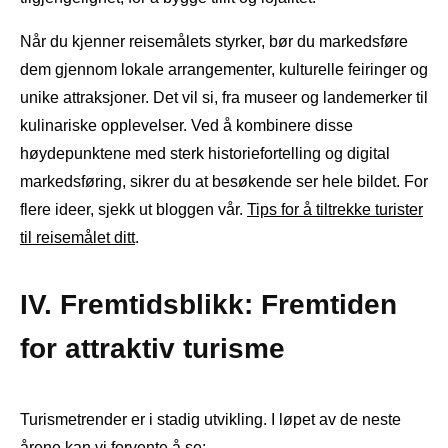
Når du kjenner reisemålets styrker, bør du markedsføre
dem gjennom lokale arrangementer, kulturelle feiringer og
unike attraksjoner. Det vil si, fra museer og landemerker til
kulinariske opplevelser. Ved å kombinere disse
høydepunktene med sterk historiefortelling og digital
markedsføring, sikrer du at besøkende ser hele bildet. For
flere ideer, sjekk ut bloggen vår.
Tips for å tiltrekke turister
til reisemålet ditt
.
IV. Fremtidsblikk: Fremtiden
for attraktiv turisme
Turismetrender er i stadig utvikling. I løpet av de neste
årene kan vi forvente å se: