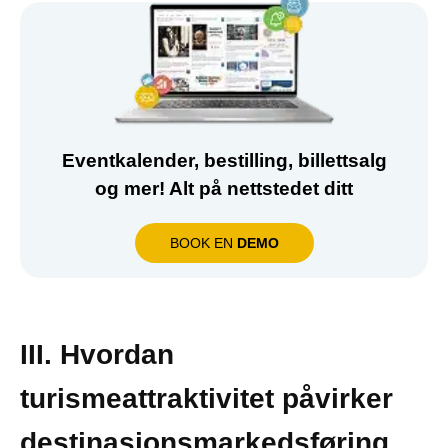
Eventkalender, bestilling, billettsalg
og mer! Alt på nettstedet ditt
BOOK EN
DEMO
III. Hvordan
turismeattraktivitet påvirker
destinasjonsmarkedsføring