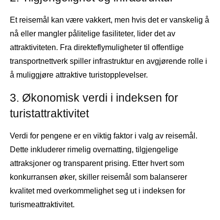
Et reisemål kan være vakkert, men hvis det er vanskelig å
nå eller mangler pålitelige fasiliteter, lider det av
attraktiviteten. Fra direkteflymuligheter til offentlige
transportnettverk spiller infrastruktur en avgjørende rolle i
å muliggjøre attraktive turistopplevelser.
3. Økonomisk verdi i indeksen for
turistattraktivitet
Verdi for pengene er en viktig faktor i valg av reisemål.
Dette inkluderer rimelig overnatting, tilgjengelige
attraksjoner og transparent prising. Etter hvert som
konkurransen øker, skiller reisemål som balanserer
kvalitet med overkommelighet seg ut i indeksen for
turismeattraktivitet.