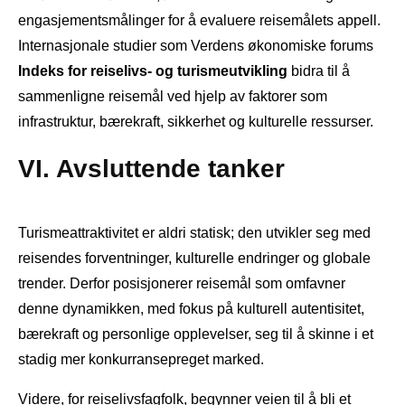
engasjementsmålinger for å evaluere reisemålets appell.
Internasjonale studier som Verdens økonomiske forums
Indeks for reiselivs- og turismeutvikling
bidra til å
sammenligne reisemål ved hjelp av faktorer som
infrastruktur, bærekraft, sikkerhet og kulturelle ressurser.
VI. Avsluttende tanker
Turismeattraktivitet er aldri statisk; den utvikler seg med
reisendes forventninger, kulturelle endringer og globale
trender. Derfor posisjonerer reisemål som omfavner
denne dynamikken, med fokus på kulturell autentisitet,
bærekraft og personlige opplevelser, seg til å skinne i et
stadig mer konkurransepreget marked.
Videre, for reiselivsfagfolk, begynner veien til å bli et