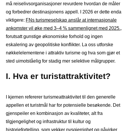
må reiselivsorganisasjoner revurdere hvordan de måler
og forbedrer destinasjonens appell. I 2026 er dette enda
viktigere:
FNs turismeselskap anslår at internasjonale
ankomster vil øke med 3–4 % sammenlignet med 2025.
,
forutsatt gunstige økonomiske forhold og ingen
eskalering av geopolitiske konflikter. La oss utforske
nøkkelelementene i attraktiv turisme og hva som gjør et
sted uimotståelig for stadig mer selektive målgrupper.
I. Hva er turistattraktivitet?
I kjernen refererer turismeattraktivitet til den generelle
appellen et turistmål har for potensielle besøkende. Det
gjenspeiler en kombinasjon av kvaliteter, alt fra
tilgjengelighet og infrastruktur til kultur og
historiefortelling, som vekker nysgjerrighet og påvirker