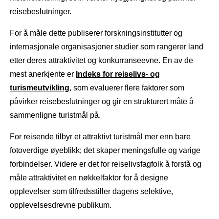
reisebeslutninger.
For å måle dette publiserer forskningsinstitutter og
internasjonale organisasjoner studier som rangerer land
etter deres attraktivitet og konkurranseevne. En av de
mest anerkjente er
Indeks for reiselivs- og
turismeutvikling
, som evaluerer flere faktorer som
påvirker reisebeslutninger og gir en strukturert måte å
sammenligne turistmål på.
For reisende tilbyr et attraktivt turistmål mer enn bare
fotoverdige øyeblikk; det skaper meningsfulle og varige
forbindelser. Videre er det for reiselivsfagfolk å forstå og
måle attraktivitet en nøkkelfaktor for å designe
opplevelser som tilfredsstiller dagens selektive,
opplevelsesdrevne publikum.