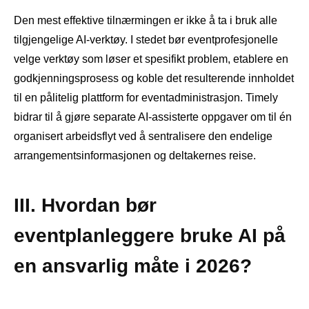
Den mest effektive tilnærmingen er ikke å ta i bruk alle
tilgjengelige AI-verktøy. I stedet bør eventprofesjonelle
velge verktøy som løser et spesifikt problem, etablere en
godkjenningsprosess og koble det resulterende innholdet
til en pålitelig plattform for eventadministrasjon. Timely
bidrar til å gjøre separate AI-assisterte oppgaver om til én
organisert arbeidsflyt ved å sentralisere den endelige
arrangementsinformasjonen og deltakernes reise.
III. Hvordan bør
eventplanleggere bruke AI på
en ansvarlig måte i 2026?