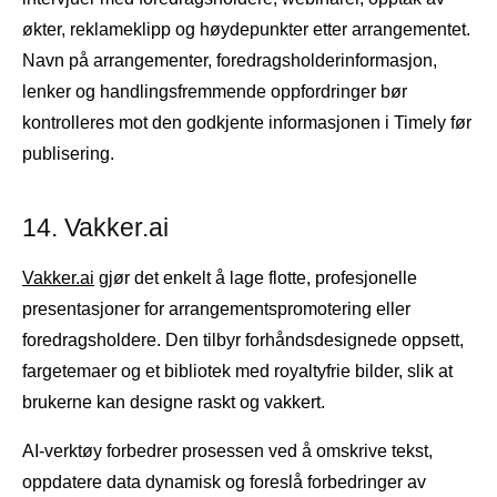
økter, reklameklipp og høydepunkter etter arrangementet.
Navn på arrangementer, foredragsholderinformasjon,
lenker og handlingsfremmende oppfordringer bør
kontrolleres mot den godkjente informasjonen i Timely før
publisering.
14. Vakker.ai
Vakker.ai
gjør det enkelt å lage flotte, profesjonelle
presentasjoner for arrangementspromotering eller
foredragsholdere. Den tilbyr forhåndsdesignede oppsett,
fargetemaer og et bibliotek med royaltyfrie bilder, slik at
brukerne kan designe raskt og vakkert.
AI-verktøy forbedrer prosessen ved å omskrive tekst,
oppdatere data dynamisk og foreslå forbedringer av