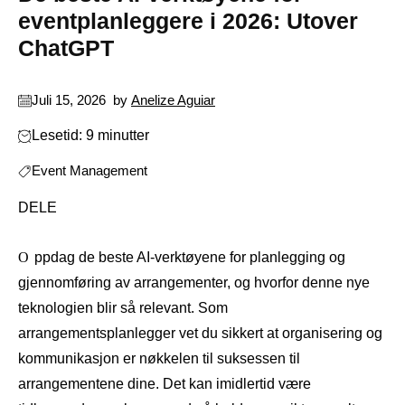
eventplanleggere i 2026: Utover
ChatGPT
Juli 15, 2026
by
Anelize Aguiar
Lesetid: 9 minutter
Event Management
DELE
Oppdag de beste AI-verktøyene for planlegging og
gjennomføring av arrangementer, og hvorfor denne nye
teknologien blir så relevant. Som
arrangementsplanlegger vet du sikkert at organisering og
kommunikasjon er nøkkelen til suksessen til
arrangementene dine. Det kan imidlertid være