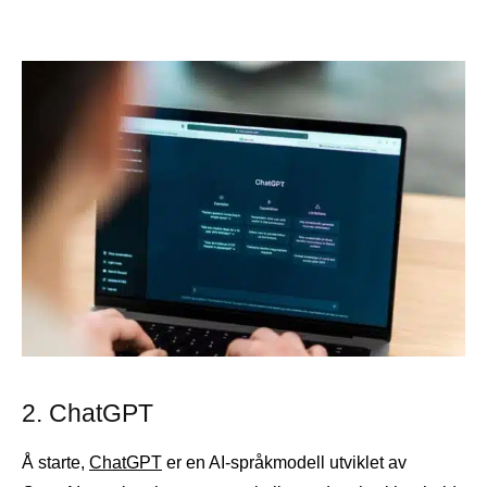
2. ChatGPT
Å starte,
ChatGPT
er en AI-språkmodell utviklet av