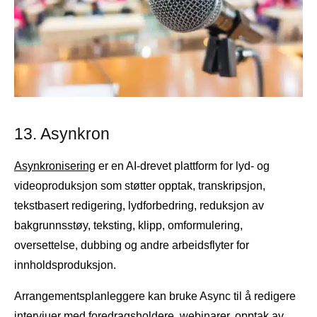
13. Asynkron
Asynkronisering
er en AI-drevet plattform for lyd- og
videoproduksjon som støtter opptak, transkripsjon,
tekstbasert redigering, lydforbedring, reduksjon av
bakgrunnsstøy, teksting, klipp, omformulering,
oversettelse, dubbing og andre arbeidsflyter for
innholdsproduksjon.
Arrangementsplanleggere kan bruke Async til å redigere
intervjuer med foredragsholdere, webinarer, opptak av