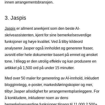
innen arrangementsbransjen.
3. Jaspis
Jaspis
er allment anerkjent som den beste AI-
skriveassistenten, kjent for sine bemerkelsesverdige
funksjoner og høye kvalitet. Ved å tilby kildeord
analyserer Jasper også innholdet og genererer fraser,
avsnitt eller hele dokumenter basert på emnet og ønsket
tone. I tillegg er den utrolig effektiv og kan produsere en
artikkel på 1,500 ord på under 15 minutter.
Med over 50 maler for generering av AI-innhold, inkludert
blogginnlegg, e-poster, markedsføringskopier og mer,
tilbyr Jasper allsidighet for arrangementsplanleggere. For
å konkludere, inkluderer noen av dens
bemerkelsesverdige funksjoner tilgang til 11,000 2,500+