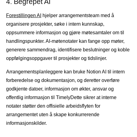
4. Begrepet AI
Forestillingen AI
hjelper arrangementsteam med å
organisere prosjekter, søke i intern kunnskap,
oppsummere informasjon og gjøre møtesamtaler om til
handlingspunkter. AI-møtenotater kan fange opp møter,
generere sammendrag, identifisere beslutninger og koble
oppfølgingsoppgaver til prosjekter og tidslinjer.
Arrangementsplanleggere kan bruke Notion AI til intern
forberedelse og dokumentasjon, og deretter overføre
godkjente datoer, informasjon om økter, ansvar og
offentlig informasjon til TimelyDette sikrer at interne
notater støtter den offisielle arbeidsflyten for
arrangementet uten å skape konkurrerende
informasjonskilder.