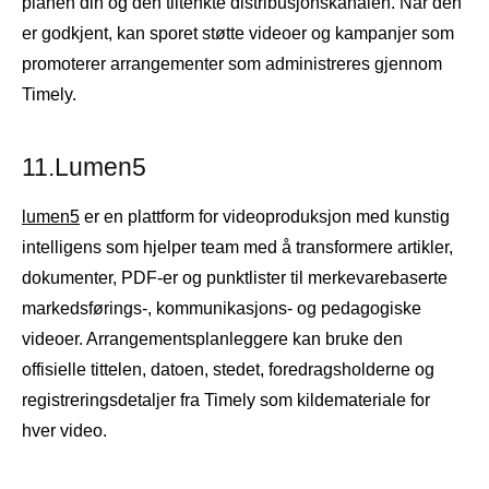
planen din og den tiltenkte distribusjonskanalen. Når den
er godkjent, kan sporet støtte videoer og kampanjer som
promoterer arrangementer som administreres gjennom
Timely.
11.Lumen5
lumen5
er en plattform for videoproduksjon med kunstig
intelligens som hjelper team med å transformere artikler,
dokumenter, PDF-er og punktlister til merkevarebaserte
markedsførings-, kommunikasjons- og pedagogiske
videoer. Arrangementsplanleggere kan bruke den
offisielle tittelen, datoen, stedet, foredragsholderne og
registreringsdetaljer fra Timely som kildemateriale for
hver video.