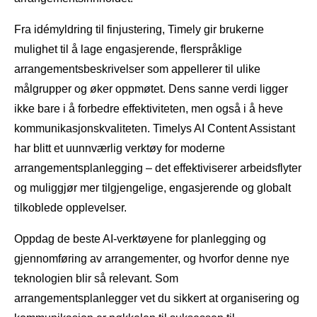
Fra idémyldring til finjustering, Timely gir brukerne
mulighet til å lage engasjerende, flerspråklige
arrangementsbeskrivelser som appellerer til ulike
målgrupper og øker oppmøtet. Dens sanne verdi ligger
ikke bare i å forbedre effektiviteten, men også i å heve
kommunikasjonskvaliteten. Timelys AI Content Assistant
har blitt et uunnværlig verktøy for moderne
arrangementsplanlegging – det effektiviserer arbeidsflyter
og muliggjør mer tilgjengelige, engasjerende og globalt
tilkoblede opplevelser.
Oppdag de beste AI-verktøyene for planlegging og
gjennomføring av arrangementer, og hvorfor denne nye
teknologien blir så relevant. Som
arrangementsplanlegger vet du sikkert at organisering og