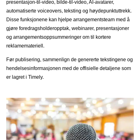
presentasjon-til-video, bilde-til-video, AI-avatarer,
automatiserte voiceovers, teksting og høydepunktuttrekk.
Disse funksjonene kan hjelpe arrangementsteam med å
gjøre foredragsholderopptak, webinarer, presentasjoner
og arrangementsoppsummeringer om til kortere
reklamemateriell.
Før publisering, sammenlign de genererte tekstingene og
hendelsesinformasjonen med de offisielle detaljene som
er lagret i Timely.