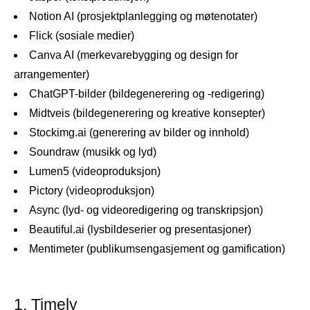
Notion AI (prosjektplanlegging og møtenotater)
Flick (sosiale medier)
Canva AI (merkevarebygging og design for
arrangementer)
ChatGPT-bilder (bildegenerering og -redigering)
Midtveis (bildegenerering og kreative konsepter)
Stockimg.ai (generering av bilder og innhold)
Soundraw (musikk og lyd)
Lumen5 (videoproduksjon)
Pictory (videoproduksjon)
Async (lyd- og videoredigering og transkripsjon)
Beautiful.ai (lysbildeserier og presentasjoner)
Mentimeter (publikumsengasjement og gamification)
1. Timely