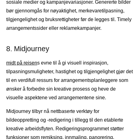
sosiale medier og kampanjevariasjoner. Genererte bilder
bør gjennomgås for nøyaktighet, merkevaretilpasning,
tilgjengelighet og bruksrettigheter før de legges til. Timely
arrangementssider eller reklamekampanjer.
8. Midjourney
midt på reisen
s evne til å gi visuell inspirasjon,
tilpasningsmuligheter, hastighet og tilgjengelighet gjør det
til en verdifull ressurs for arrangementsplanleggere som
ønsker å forbedre sin kreative prosess og heve de
visuelle aspektene ved arrangementene sine.
Midjourney tilbyr nå nettbaserte verktøy for
bildeoppretting og -redigering i tillegg til den etablerte
kreative arbeidsflyten. Redigeringsprogrammet støtter
funksjoner som remiksing, innmaling, panorering,