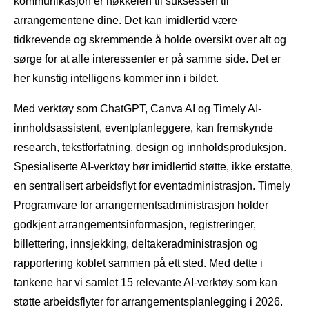
kommunikasjon er nøkkelen til suksessen til
arrangementene dine. Det kan imidlertid være
tidkrevende og skremmende å holde oversikt over alt og
sørge for at alle interessenter er på samme side. Det er
her kunstig intelligens kommer inn i bildet.
Med verktøy som ChatGPT, Canva AI og Timely AI-
innholdsassistent, eventplanleggere, kan fremskynde
research, tekstforfatning, design og innholdsproduksjon.
Spesialiserte AI-verktøy bør imidlertid støtte, ikke erstatte,
en sentralisert arbeidsflyt for eventadministrasjon. Timely
Programvare for arrangementsadministrasjon holder
godkjent arrangementsinformasjon, registreringer,
billettering, innsjekking, deltakeradministrasjon og
rapportering koblet sammen på ett sted. Med dette i
tankene har vi samlet 15 relevante AI-verktøy som kan
støtte arbeidsflyter for arrangementsplanlegging i 2026.