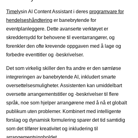
Timely
sin AI Content Assistant i deres
programvare for
hendelseshåndtering
er banebrytende for
eventplanleggere. Dette avanserte verktøyet er
skreddersydd for behovene til eventarrangører, og
forenkler den ofte krevende oppgaven med å lage og
forbedre eventtitler og -beskrivelser.
Det som virkelig skiller den fra andre er den sømløse
integreringen av banebrytende AI, inkludert smarte
oversettelsesmuligheter. Assistenten kan umiddelbart
oversette arrangementstitler og -beskrivelser til flere
språk, noe som hjelper arrangørene med å nå et globalt
publikum uten problemer. Kombinert med intelligente
forslag og dynamisk formulering sparer det tid samtidig
som det tilfører kreativitet og inkludering til
arrangementsinnholdet.