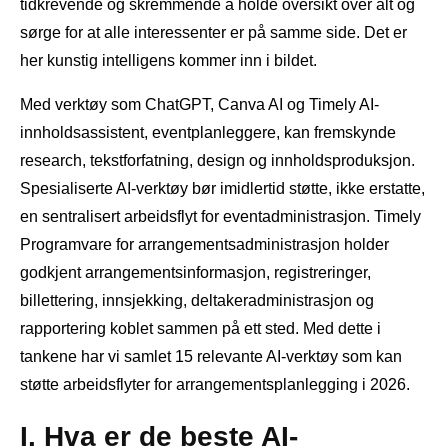
tidkrevende og skremmende å holde oversikt over alt og
sørge for at alle interessenter er på samme side. Det er
her kunstig intelligens kommer inn i bildet.
Med verktøy som ChatGPT, Canva AI og Timely AI-
innholdsassistent, eventplanleggere, kan fremskynde
research, tekstforfatning, design og innholdsproduksjon.
Spesialiserte AI-verktøy bør imidlertid støtte, ikke erstatte,
en sentralisert arbeidsflyt for eventadministrasjon. Timely
Programvare for arrangementsadministrasjon holder
godkjent arrangementsinformasjon, registreringer,
billettering, innsjekking, deltakeradministrasjon og
rapportering koblet sammen på ett sted. Med dette i
tankene har vi samlet 15 relevante AI-verktøy som kan
støtte arbeidsflyter for arrangementsplanlegging i 2026.
I. Hva er de beste AI-