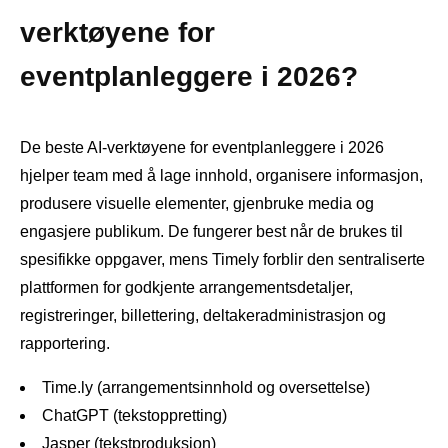
verktøyene for
eventplanleggere i 2026?
De beste AI-verktøyene for eventplanleggere i 2026
hjelper team med å lage innhold, organisere informasjon,
produsere visuelle elementer, gjenbruke media og
engasjere publikum. De fungerer best når de brukes til
spesifikke oppgaver, mens Timely forblir den sentraliserte
plattformen for godkjente arrangementsdetaljer,
registreringer, billettering, deltakeradministrasjon og
rapportering.
Time.ly (arrangementsinnhold og oversettelse)
ChatGPT (tekstoppretting)
Jasper (tekstproduksjon)