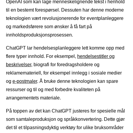
OpenAI som kan lage menneskelignende tekst i henhold
til en bestemt forespørsel. Dessuten har denne moderne
teknologien vært revolusjonerende for eventplanleggere
og markedsførere som ønsker å få fart på
innholdsproduksjonsprosessen.
ChatGPT lar hendelsesplanleggere lett komme opp med
flere typer innhold. For eksempel,
hendelsestitler og
beskrivelser
, biografi for foredragsholdere og
reklamemateriell, for eksempel innlegg i sosiale medier
og
e-postmaler
. Å bruke denne teknologien kan spare
ressurser og til og med forbedre kvaliteten på
arrangementets materiale.
På toppen av det kan ChatGPT justeres for spesielle mål
som samtaleproduksjon og språkkonvertering. Dette gjør
det til et tilpasningsdyktig verktøy for ulike bruksområder