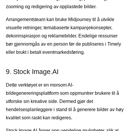
zooming og redigering av opplastede bilder.
Arrangementsteam kan bruke Midjourney til å utvikle
visuelle retninger, temabaserte kampanjekonsepter,
dekorinspirasjon og reklamebilder. Endelige ressurser
bør gjennomgås av en person før de publiseres i Timely
eller brukt i betalt eventmarkedsføring.
9. Stock Image.AI
Dette verktøyet er en morsom AI-
bildegenereringsplattform som oppmuntrer brukere til å
utforske sin kreative side. Dermed gjør det
hendelsesplanleggere i stand til å generere bilder av høy
kvalitet som raskt kan redigeres.
Stock Image.AI
åpner opp uendelige muligheter, slik at