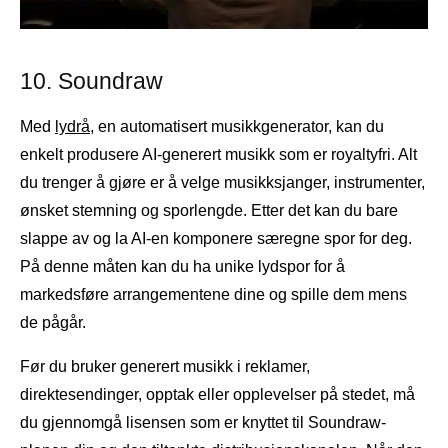
10. Soundraw
Med
lydrå
, en automatisert musikkgenerator, kan du
enkelt produsere AI-generert musikk som er royaltyfri. Alt
du trenger å gjøre er å velge musikksjanger, instrumenter,
ønsket stemning og sporlengde. Etter det kan du bare
slappe av og la AI-en komponere særegne spor for deg.
På denne måten kan du ha unike lydspor for å
markedsføre arrangementene dine og spille dem mens
de pågår.
Før du bruker generert musikk i reklamer,
direktesendinger, opptak eller opplevelser på stedet, må
du gjennomgå lisensen som er knyttet til Soundraw-