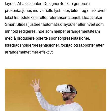
layout. AI-assistenten DesignerBot kan generere
presentasjoner, individuelle lysbilder, bilder og omskrevet
tekst fra ledetekster eller referansemateriell. Beautiful.ai
Smart Slides justerer automatisk layouter etter hvert som
innhold redigeres, noe som hjelper arrangementsteam
med å produsere polerte sponsorpresentasjoner,
foredragsholderpresentasjoner, forslag og rapporter etter
arrangementet mer effektivt.