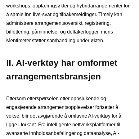
workshops, opplæringsøkter og hybridarrangementer for
å samle inn live-svar og tilbakemeldinger. Timely kan
administrere arrangementsoversikt, registrering,
billettering, påminnelser og deltakerlogger, mens
Mentimeter støtter samhandling under økten.
II. AI-verktøy har omformet
arrangementsbransjen
Ettersom etterspørselen etter oppslukende og
engasjerende arrangementsopplevelser fortsetter å
vokse, blir det avgjørende å omfavne AI-verktøy for å
ligge i forkant. Fra intelligente nettverksplattformer til
avanserte innholdsanbefalinger og dataanalyse, AI-