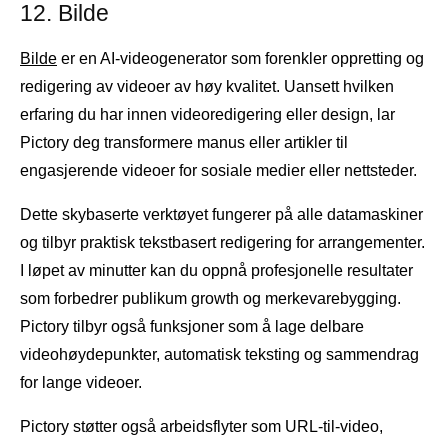
12. Bilde
Bilde
er en AI-videogenerator som forenkler oppretting og
redigering av videoer av høy kvalitet. Uansett hvilken
erfaring du har innen videoredigering eller design, lar
Pictory deg transformere manus eller artikler til
engasjerende videoer for sosiale medier eller nettsteder.
Dette skybaserte verktøyet fungerer på alle datamaskiner
og tilbyr praktisk tekstbasert redigering for arrangementer.
I løpet av minutter kan du oppnå profesjonelle resultater
som forbedrer publikum growth og merkevarebygging.
Pictory tilbyr også funksjoner som å lage delbare
videohøydepunkter, automatisk teksting og sammendrag
for lange videoer.
Pictory støtter også arbeidsflyter som URL-til-video,