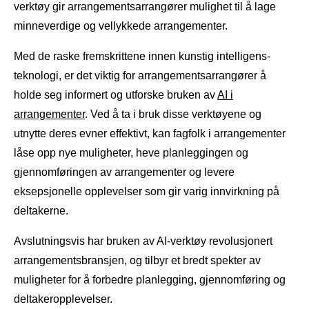
verktøy gir arrangementsarrangører mulighet til å lage
minneverdige og vellykkede arrangementer.
Med de raske fremskrittene innen kunstig intelligens-
teknologi, er det viktig for arrangementsarrangører å
holde seg informert og utforske bruken av
AI i
arrangementer
. Ved å ta i bruk disse verktøyene og
utnytte deres evner effektivt, kan fagfolk i arrangementer
låse opp nye muligheter, heve planleggingen og
gjennomføringen av arrangementer og levere
eksepsjonelle opplevelser som gir varig innvirkning på
deltakerne.
Avslutningsvis har bruken av AI-verktøy revolusjonert
arrangementsbransjen, og tilbyr et bredt spekter av
muligheter for å forbedre planlegging, gjennomføring og
deltakeropplevelser.