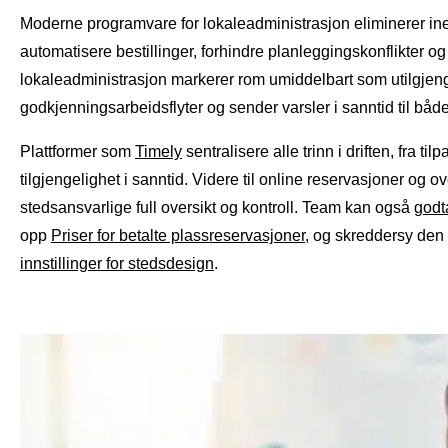
Moderne programvare for lokaleadministrasjon eliminerer ine
automatisere bestillinger, forhindre planleggingskonflikter 
lokaleadministrasjon markerer rom umiddelbart som utilgjenge
godkjenningsarbeidsflyter og sender varsler i sanntid til bå
Plattformer som
Timely
sentralisere alle trinn i driften, fra t
tilgjengelighet i sanntid. Videre til online reservasjoner og 
stedsansvarlige full oversikt og kontroll. Team kan også
godta
opp
Priser for betalte plassreservasjoner
, og skreddersy den
innstillinger for stedsdesign
.