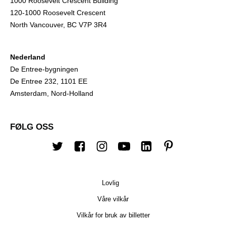
1000 Roosevelt Crescent Building
120-1000 Roosevelt Crescent
North Vancouver, BC V7P 3R4
Nederland
De Entree-bygningen
De Entree 232, 1101 EE
Amsterdam, Nord-Holland
FØLG OSS
Twitter
Facebook
Instagram
Youtube
Linkedin
Pinterest
Lovlig
Våre vilkår
Vilkår for bruk av billetter