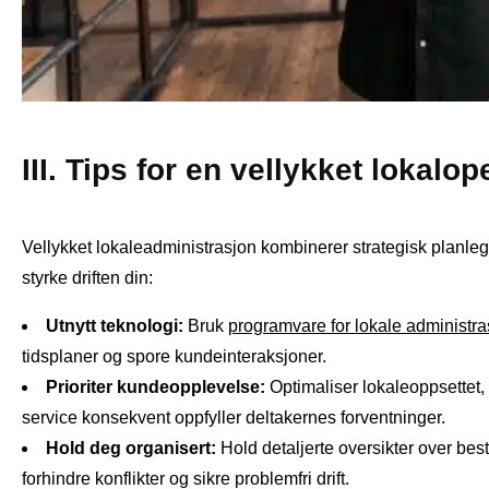
III. Tips for en vellykket lokalo
Vellykket lokaleadministrasjon kombinerer strategisk planleg
styrke driften din:
Utnytt teknologi:
Bruk
programvare for lokale administra
tidsplaner og spore kundeinteraksjoner.
Prioriter kundeopplevelse:
Optimaliser lokaleoppsettet, 
service konsekvent oppfyller deltakernes forventninger.
Hold deg organisert:
Hold detaljerte oversikter over bes
forhindre konflikter og sikre problemfri drift.