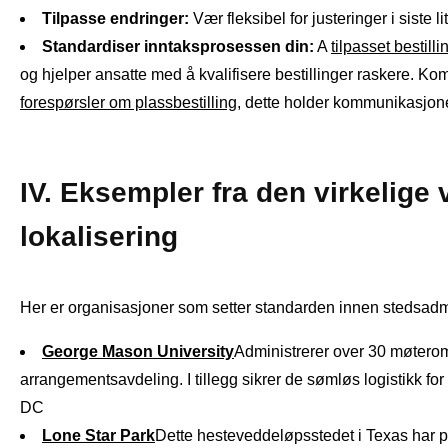
Tilpasse endringer:
Vær fleksibel for justeringer i sist
Standardiser inntaksprosessen din:
A
tilpasset bestil
og hjelper ansatte med å kvalifisere bestillinger raskere. 
forespørsler om plassbestilling
, dette holder kommunikasjone
IV. Eksempler fra den virkelige 
lokalisering
Her er organisasjoner som setter standarden innen stedsadm
George Mason University
Administrerer over 30 møtero
arrangementsavdeling. I tillegg sikrer de sømløs logistikk fo
DC
Lone Star Park
Dette hesteveddeløpsstedet i Texas har pla