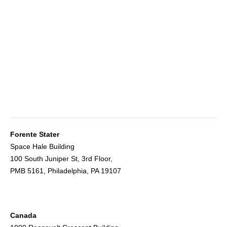
Forente Stater
Space Hale Building
100 South Juniper St, 3rd Floor,
PMB 5161, Philadelphia, PA 19107
Canada