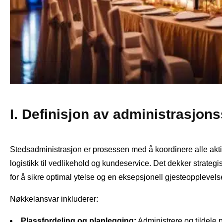
I. Definisjon av administrasjon
Stedsadministrasjon er prosessen med å koordinere alle aktivit
logistikk til vedlikehold og kundeservice. Det dekker strategis
for å sikre optimal ytelse og en eksepsjonell gjesteopplevels
Nøkkelansvar inkluderer:
Plassfordeling og planlegging:
Administrere og tildele 