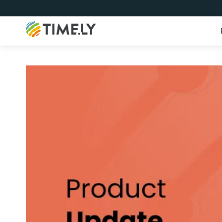
Timely