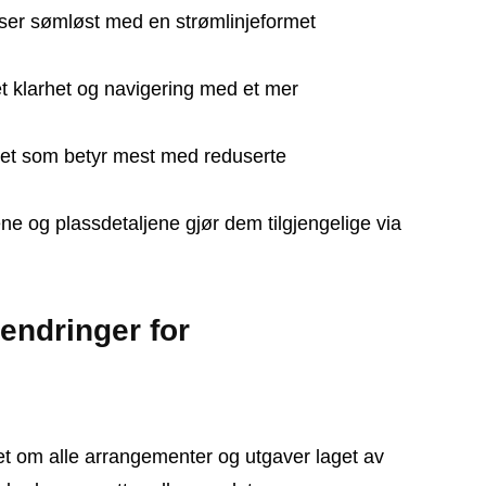
asser sømløst med en strømlinjeformet
t klarhet og navigering med et mer
et som betyr mest med reduserte
ne og plassdetaljene gjør dem tilgjengelige via
endringer for
et om alle arrangementer og utgaver laget av