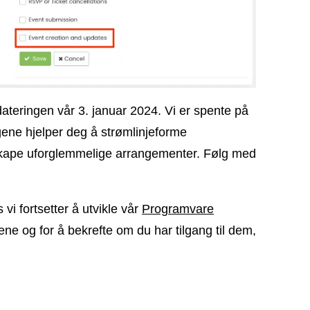
ateringen vår 3. januar 2024. Vi er spente på
ene hjelper deg å strømlinjeforme
kape uforglemmelige arrangementer. Følg med
i fortsetter å utvikle vår
Programvare
ne og for å bekrefte om du har tilgang til dem,