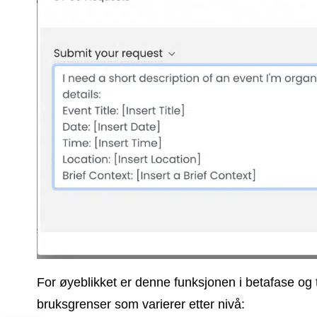
For øyeblikket er denne funksjonen i betafase og
bruksgrenser som varierer etter nivå: