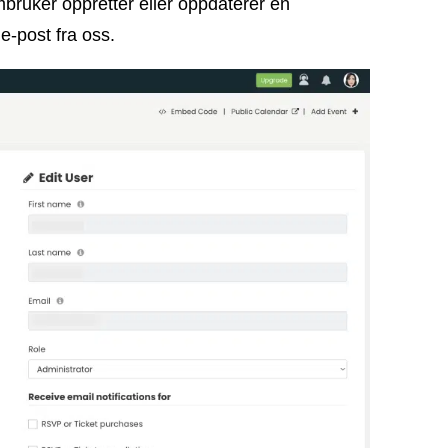
bruker oppretter eller oppdaterer en
e-post fra oss.