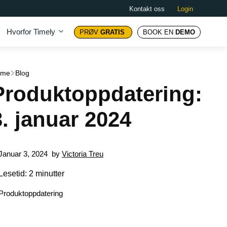
Kontakt oss
Login
Hvorfor Timely
PRØV
GRATIS
BOOK EN
DEMO
ome
Blog
Produktoppdatering:
3. januar 2024
Januar 3, 2024
by
Victoria Treu
Lesetid: 2 minutter
Produktoppdatering