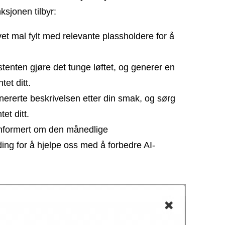
ksjonen tilbyr:
 mal fylt med relevante plassholdere for å
stenten gjøre det tunge løftet, og generer en
et ditt.
ererte beskrivelsen etter din smak, og sørg
et ditt.
nformert om den månedlige
ding for å hjelpe oss med å forbedre AI-