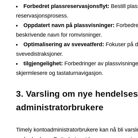
Forbedret plassreservasjonsflyt:
Bestill pl
reservasjonsprosess.
Oppdatert navn på plassvisninger:
Forbedre
beskrivende navn for romvisninger.
Optimalisering av sveveatferd:
Fokuser på d
svevedistraksjoner.
tilgjengelighet:
Forbedringer av plassvisninge
skjermlesere og tastaturnavigasjon.
3. Varsling om nye hendelses
administratorbrukere
Timely kontoadministratorbrukere kan nå bli varsl