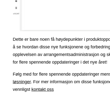
Dette er bare noen få høydepunkter i produktoppd
å se hvordan disse nye funksjonene og forbedring
opplevelsen av arrangementsadministrasjon og s
for flere spennende oppdateringer i det nye året!
Følg med for flere spennende oppdateringer mens v
løsninger
. For mer informasjon om disse funksjone
vennligst
kontakt oss