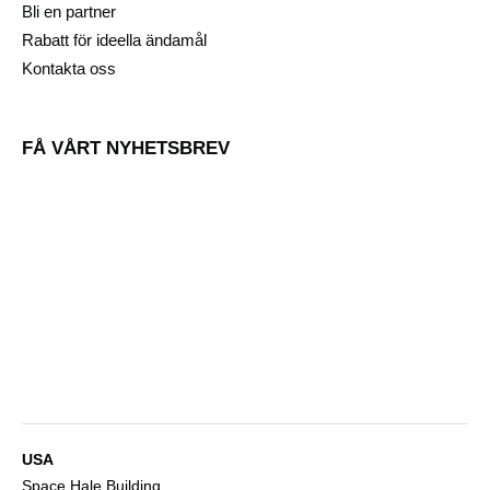
Bli en partner
Rabatt för ideella ändamål
Kontakta oss
FÅ VÅRT NYHETSBREV
USA
Space Hale Building