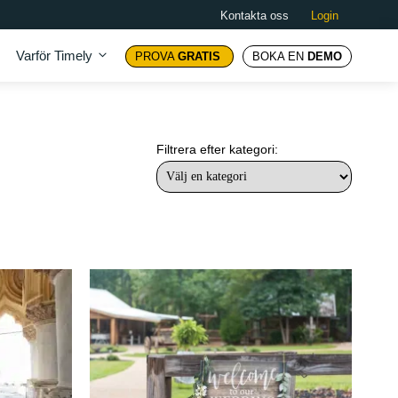
Kontakta oss
Login
Varför Timely
PROVA
GRATIS
BOKA EN
DEMO
Filtrera efter kategori: