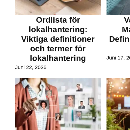
Ordlista för
V
lokalhantering:
M
Viktiga definitioner
Defin
och termer för
lokalhantering
Juni 17, 
Juni 22, 2026