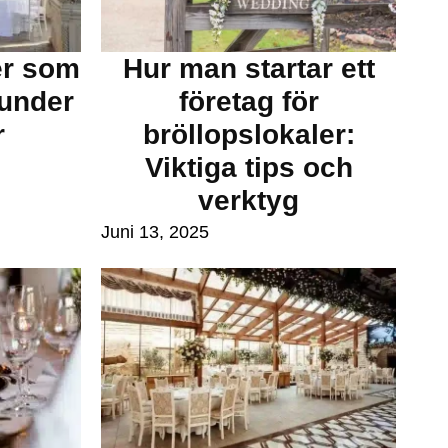
er som
Hur man startar ett
kunder
företag för
r
bröllopslokaler:
Viktiga tips och
verktyg
Juni 13, 2025