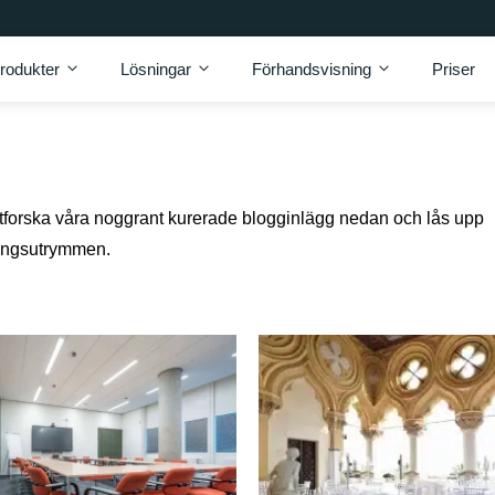
rodukter
Lösningar
Förhandsvisning
Priser
Utforska våra noggrant kurerade blogginlägg nedan och lås upp
mangsutrymmen.