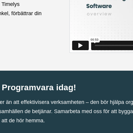
r Timelys
el, förbättrar din
 Programvara idag!
er än att effektivisera verksamheten – den bör hjälpa org
mhällen de betjänar. Samarbeta med oss ​​för att bygg
r att de hör hemma.