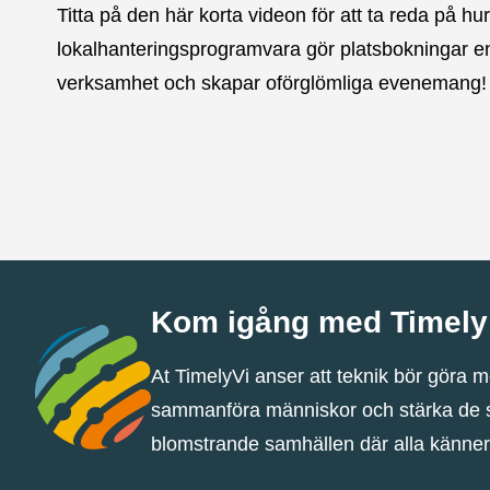
Titta på den här korta videon för att ta reda på hu
lokalhanteringsprogramvara gör platsbokningar enk
verksamhet och skapar oförglömliga evenemang!
Kom igång med Timely
At TimelyVi anser att teknik bör göra m
sammanföra människor och stärka de sa
blomstrande samhällen där alla känne