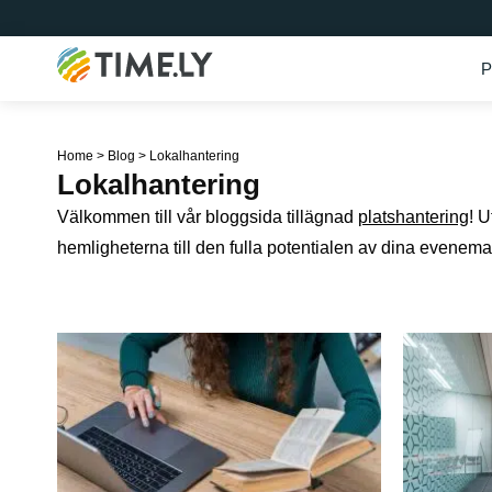
P
Timely
Home
>
Blog
>
Lokalhantering
Lokalhantering
Välkommen till vår bloggsida tillägnad
platshantering
! 
hemligheterna till den fulla potentialen av dina evene