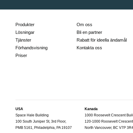
Produkter
Om oss
Lösningar
Bli en partner
Tjänster
Rabatt för ideella ändamål
Förhandsvisning
Kontakta oss
Priser
USA
Kanada
Space Hale Building
1000 Roosevelt Crescent Buil
100 South Juniper St, 3rd Floor,
120-1000 Roosevelt Crescen
PMB 5161, Philadelphia, PA 19107
North Vancouver, BC V7P 3R