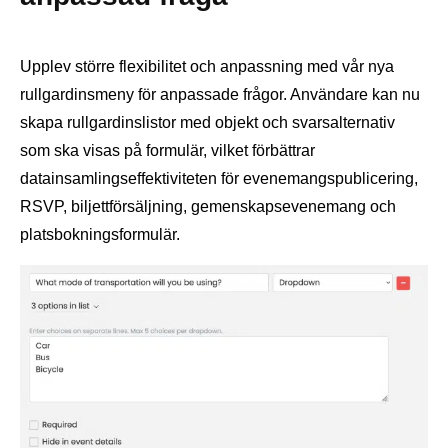
Upplev större flexibilitet och anpassning med vår nya
rullgardinsmeny för anpassade frågor. Användare kan nu
skapa rullgardinslistor med objekt och svarsalternativ
som ska visas på formulär, vilket förbättrar
datainsamlingseffektiviteten för evenemangspublicering,
RSVP, biljettförsäljning, gemenskapsevenemang och
platsbokningsformulär.