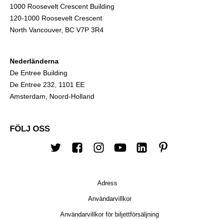
1000 Roosevelt Crescent Building
120-1000 Roosevelt Crescent
North Vancouver, BC V7P 3R4
Nederländerna
De Entree Building
De Entree 232, 1101 EE
Amsterdam, Noord-Holland
FÖLJ OSS
Twitter
Facebook
Instagram
youtube
LinkedIn
Pinterest
Adress
Användarvillkor
Användarvillkor för biljettförsäljning