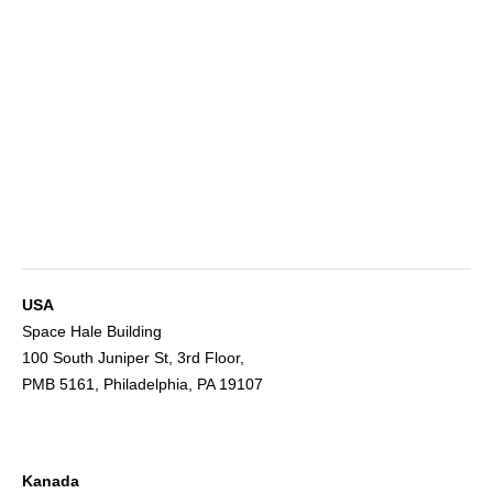
USA
Space Hale Building
100 South Juniper St, 3rd Floor,
PMB 5161, Philadelphia, PA 19107
Kanada