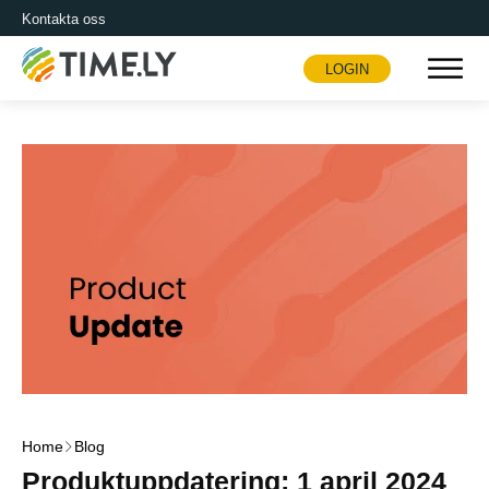
Kontakta oss
LOGIN
Timely
Home
Blog
Produktuppdatering: 1 april 2024