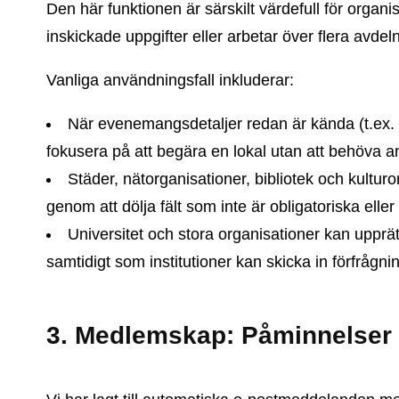
Den här funktionen är särskilt värdefull för organ
inskickade uppgifter eller arbetar över flera avdel
Vanliga användningsfall inkluderar:
När evenemangsdetaljer redan är kända (t.ex. u
fokusera på att begära en lokal utan att behöva a
Städer, nätorganisationer, bibliotek och kulturo
genom att dölja fält som inte är obligatoriska eller
Universitet och stora organisationer kan uppr
samtidigt som institutioner kan skicka in förfrågni
3. Medlemskap: Påminnelser 