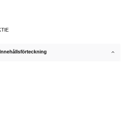
KTIE
Innehållsförteckning