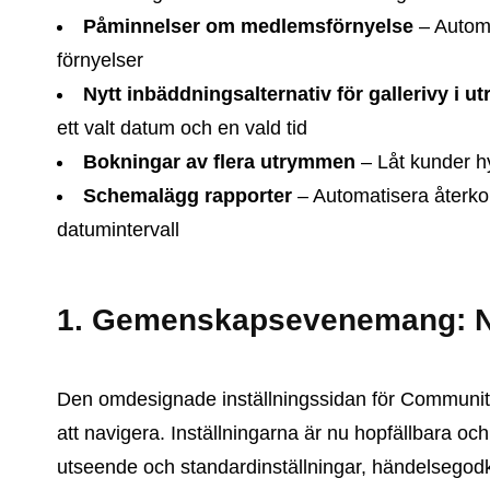
Påminnelser om medlemsförnyelse
– Automa
förnyelser
Nytt inbäddningsalternativ för gallerivy i u
ett valt datum och en vald tid
Bokningar av flera utrymmen
– Låt kunder h
Schemalägg rapporter
– Automatisera återk
datumintervall
1. Gemenskapsevenemang: Ny
Den omdesignade inställningssidan för Community 
att navigera. Inställningarna är nu hopfällbara och
utseende och standardinställningar, händelsegodkä