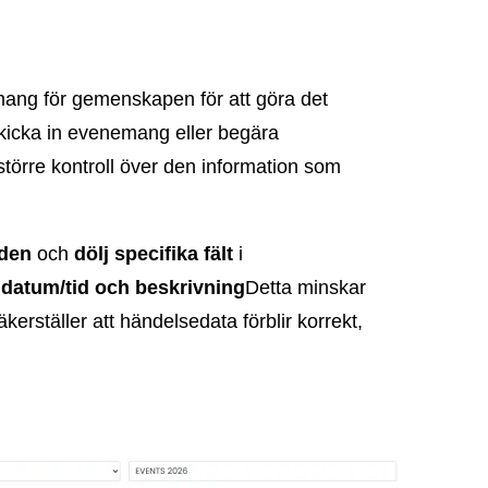
nemang för gemenskapen för att göra det
skicka in evenemang eller begära
större kontroll över den information som
rden
och
dölj specifika fält
i
, datum/tid och beskrivning
Detta minskar
kerställer att händelsedata förblir korrekt,