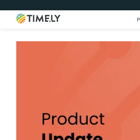
P
Timely