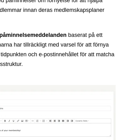
d påminnelser om förnyelse för att hjälpa
medlemmar innan deras medlemskapsplaner
 påminnelsemeddelanden
baserat på ett
rna har tillräckligt med varsel för att förnya
tidpunkten och e-postinnehållet för att matcha
struktur.