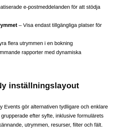
tiserade e-postmeddelanden för att stödja
trymmet
– Visa endast tillgängliga platser för
yra flera utrymmen i en bokning
ommande rapporter med dynamiska
 inställningslayout
Events gör alternativen tydligare och enklare
 grupperade efter syfte, inklusive formulärets
nnande, utrymmen, resurser, filter och fält.