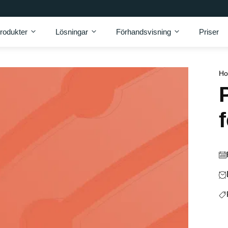
rodukter
Lösningar
Förhandsvisning
Priser
H