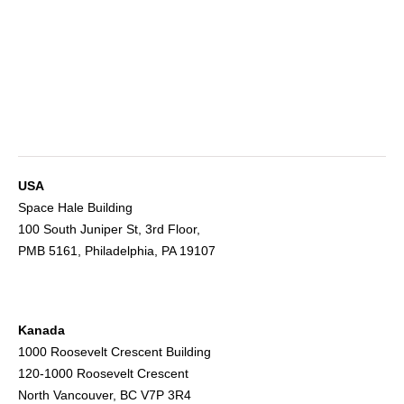
USA
Space Hale Building
100 South Juniper St, 3rd Floor,
PMB 5161, Philadelphia, PA 19107
Kanada
1000 Roosevelt Crescent Building
120-1000 Roosevelt Crescent
North Vancouver, BC V7P 3R4