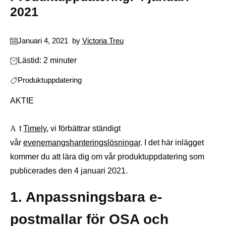
2021
Januari 4, 2021
by
Victoria Treu
Lästid: 2 minuter
Produktuppdatering
AKTIE
At
Timely
, vi förbättrar ständigt
vår
evenemangshanteringslösningar
. I det här inlägget
kommer du att lära dig om vår produktuppdatering som
publicerades den 4 januari 2021.
1. Anpassningsbara e-
postmallar för OSA och