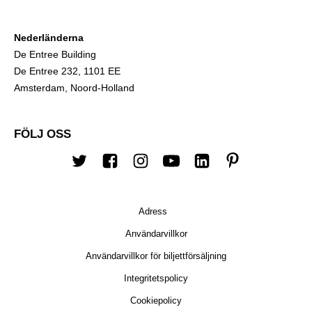
Nederländerna
De Entree Building
De Entree 232, 1101 EE
Amsterdam, Noord-Holland
FÖLJ OSS
Twitter
Facebook
Instagram
youtube
LinkedIn
Pinterest
Adress
Användarvillkor
Användarvillkor för biljettförsäljning
Integritetspolicy
Cookiepolicy