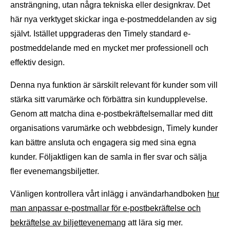
ansträngning, utan några tekniska eller designkrav. Det
här nya verktyget skickar inga e-postmeddelanden av sig
självt. Istället uppgraderas den Timely standard e-
postmeddelande med en mycket mer professionell och
effektiv design.
Denna nya funktion är särskilt relevant för kunder som vill
stärka sitt varumärke och förbättra sin kundupplevelse.
Genom att matcha dina e-postbekräftelsemallar med ditt
organisations varumärke och webbdesign, Timely kunder
kan bättre ansluta och engagera sig med sina egna
kunder. Följaktligen kan de samla in fler svar och sälja
fler evenemangsbiljetter.
Vänligen kontrollera vårt inlägg i användarhandboken
hur
man anpassar e-postmallar för e-postbekräftelse och
bekräftelse av biljettevenemang
att lära sig mer.