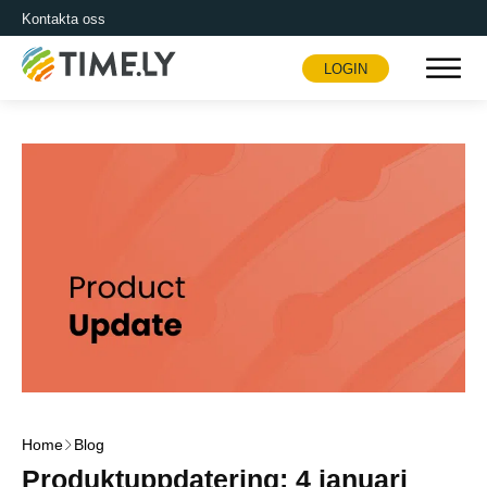
Kontakta oss
LOGIN
Timely
Home
Blog
Produktuppdatering: 4 januari