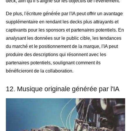
deck, afin qu'il s'aligne sur les objectifs de l'événement.
De plus, l'écriture générée par l'IA peut offrir un avantage
supplémentaire en rendant les decks plus attrayants et
captivants pour les sponsors et partenaires potentiels. En
analysant les données sur le public cible, les tendances
du marché et le positionnement de la marque, l'IA peut
produire des descriptions qui résonnent avec les
partenaires potentiels, soulignant comment ils
bénéficieront de la collaboration.
12. Musique originale générée par l'IA