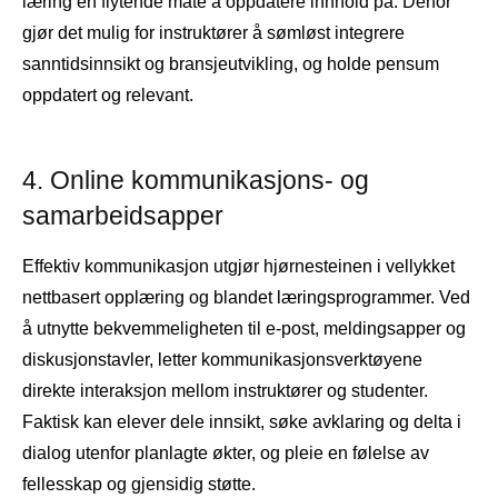
læring en flytende måte å oppdatere innhold på. Derfor
gjør det mulig for instruktører å sømløst integrere
sanntidsinnsikt og bransjeutvikling, og holde pensum
oppdatert og relevant.
4. Online kommunikasjons- og
samarbeidsapper
Effektiv kommunikasjon utgjør hjørnesteinen i vellykket
nettbasert opplæring og blandet læringsprogrammer. Ved
å utnytte bekvemmeligheten til e-post, meldingsapper og
diskusjonstavler, letter kommunikasjonsverktøyene
direkte interaksjon mellom instruktører og studenter.
Faktisk kan elever dele innsikt, søke avklaring og delta i
dialog utenfor planlagte økter, og pleie en følelse av
fellesskap og gjensidig støtte.