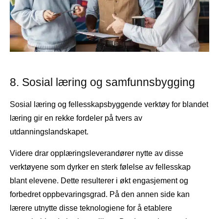
8. Sosial læring og samfunnsbygging
Sosial læring og fellesskapsbyggende verktøy for blandet
læring gir en rekke fordeler på tvers av
utdanningslandskapet.
Videre drar opplæringsleverandører nytte av disse
verktøyene som dyrker en sterk følelse av fellesskap
blant elevene. Dette resulterer i økt engasjement og
forbedret oppbevaringsgrad. På den annen side kan
lærere utnytte disse teknologiene for å etablere