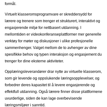
formål.
Virtuelt klasseromsprogramvare er skreddersydd for
lærere og trenere som trenger et strukturert, interaktivt og
engasjerende miljø for nettbasert utdanning. I
mellomtiden er videokonferanseplattformer mer generelle
verktøy for møter og diskusjoner i ulike profesjonelle
sammenhenger. Valget mellom de to avhenger av dine
spesifikke behov og typen interaksjon og engasjement du
trenger for dine eksterne aktiviteter.
Opplæringsleverandører drar nytte av virtuelle klasserom,
som gir levende og oppslukende læringsopplevelser, og
forbedrer deres kapasitet til å levere engasjerende og
effektfull utdanning. Også lærere finner disse plattformene
uvurderlige, siden de kan lage overbevisende
læringsmiljøer i sanntid.