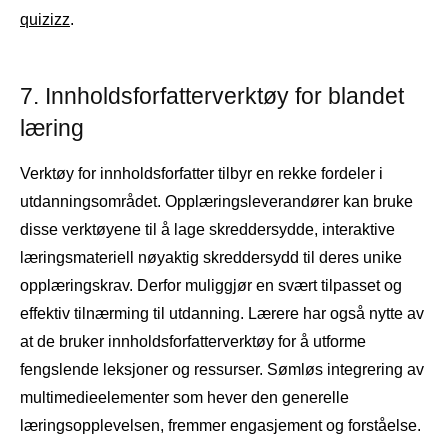
quizizz
.
7. Innholdsforfatterverktøy for blandet
læring
Verktøy for innholdsforfatter tilbyr en rekke fordeler i
utdanningsområdet. Opplæringsleverandører kan bruke
disse verktøyene til å lage skreddersydde, interaktive
læringsmateriell nøyaktig skreddersydd til deres unike
opplæringskrav. Derfor muliggjør en svært tilpasset og
effektiv tilnærming til utdanning. Lærere har også nytte av
at de bruker innholdsforfatterverktøy for å utforme
fengslende leksjoner og ressurser. Sømløs integrering av
multimedieelementer som hever den generelle
læringsopplevelsen, fremmer engasjement og forståelse.