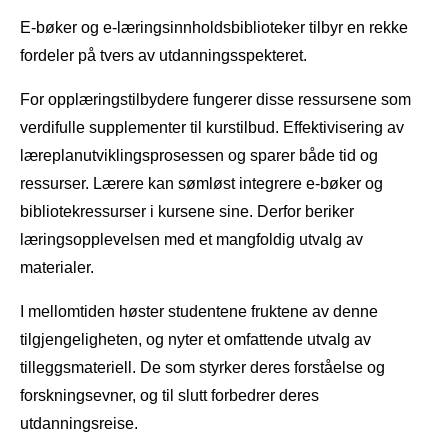
E-bøker og e-læringsinnholdsbiblioteker tilbyr en rekke
fordeler på tvers av utdanningsspekteret.
For opplæringstilbydere fungerer disse ressursene som
verdifulle supplementer til kurstilbud. Effektivisering av
læreplanutviklingsprosessen og sparer både tid og
ressurser. Lærere kan sømløst integrere e-bøker og
bibliotekressurser i kursene sine. Derfor beriker
læringsopplevelsen med et mangfoldig utvalg av
materialer.
I mellomtiden høster studentene fruktene av denne
tilgjengeligheten, og nyter et omfattende utvalg av
tilleggsmateriell. De som styrker deres forståelse og
forskningsevner, og til slutt forbedrer deres
utdanningsreise.