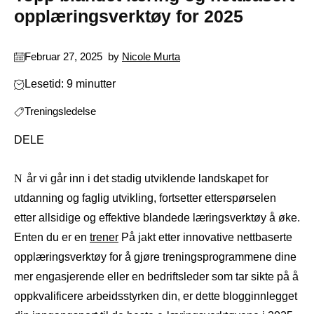
opplæringsverktøy for 2025
Februar 27, 2025
by
Nicole Murta
Lesetid: 9 minutter
Treningsledelse
DELE
Når vi går inn i det stadig utviklende landskapet for
utdanning og faglig utvikling, fortsetter etterspørselen
etter allsidige og effektive blandede læringsverktøy å øke.
Enten du er en
trener
På jakt etter innovative nettbaserte
opplæringsverktøy for å gjøre treningsprogrammene dine
mer engasjerende eller en bedriftsleder som tar sikte på å
oppkvalificere arbeidsstyrken din, er dette blogginnlegget