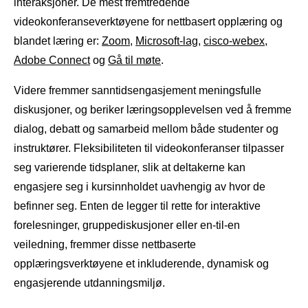
interaksjoner. De mest fremtredende
videokonferanseverktøyene for nettbasert opplæring og
blandet læring er:
Zoom
,
Microsoft-lag
,
cisco-webex
,
Adobe Connect
og
Gå til møte
.
Videre fremmer sanntidsengasjement meningsfulle
diskusjoner, og beriker læringsopplevelsen ved å fremme
dialog, debatt og samarbeid mellom både studenter og
instruktører. Fleksibiliteten til videokonferanser tilpasser
seg varierende tidsplaner, slik at deltakerne kan
engasjere seg i kursinnholdet uavhengig av hvor de
befinner seg. Enten de legger til rette for interaktive
forelesninger, gruppediskusjoner eller en-til-en
veiledning, fremmer disse nettbaserte
opplæringsverktøyene et inkluderende, dynamisk og
engasjerende utdanningsmiljø.