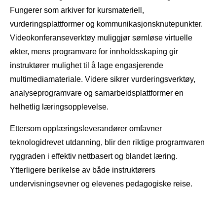
Fungerer som arkiver for kursmateriell,
vurderingsplattformer og kommunikasjonsknutepunkter.
Videokonferanseverktøy muliggjør sømløse virtuelle
økter, mens programvare for innholdsskaping gir
instruktører mulighet til å lage engasjerende
multimediamateriale. Videre sikrer vurderingsverktøy,
analyseprogramvare og samarbeidsplattformer en
helhetlig læringsopplevelse.
Ettersom opplæringsleverandører omfavner
teknologidrevet utdanning, blir den riktige programvaren
ryggraden i effektiv nettbasert og blandet læring.
Ytterligere berikelse av både instruktørers
undervisningsevner og elevenes pedagogiske reise.