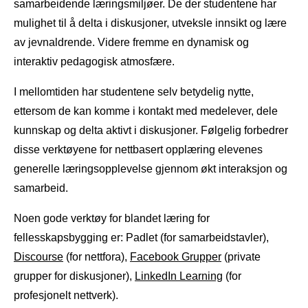
samarbeidende læringsmiljøer. De der studentene har
mulighet til å delta i diskusjoner, utveksle innsikt og lære
av jevnaldrende. Videre fremme en dynamisk og
interaktiv pedagogisk atmosfære.
I mellomtiden har studentene selv betydelig nytte,
ettersom de kan komme i kontakt med medelever, dele
kunnskap og delta aktivt i diskusjoner. Følgelig forbedrer
disse verktøyene for nettbasert opplæring elevenes
generelle læringsopplevelse gjennom økt interaksjon og
samarbeid.
Noen gode verktøy for blandet læring for
fellesskapsbygging er: Padlet (for samarbeidstavler),
Discourse
(for nettfora),
Facebook Grupper
(private
grupper for diskusjoner),
LinkedIn Learning
(for
profesjonelt nettverk).