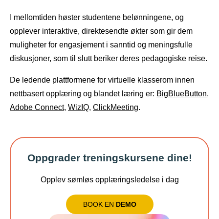
I mellomtiden høster studentene belønningene, og
opplever interaktive, direktesendte økter som gir dem
muligheter for engasjement i sanntid og meningsfulle
diskusjoner, som til slutt beriker deres pedagogiske reise.
De ledende plattformene for virtuelle klasserom innen
nettbasert opplæring og blandet læring er:
BigBlueButton
,
Adobe Connect
,
WizIQ
,
ClickMeeting
.
Oppgrader treningskursene dine!
Opplev sømløs opplæringsledelse i dag
BOOK EN
DEMO