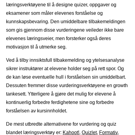
læringsverktøyene til å designe quizer, oppgaver og
eksamener som måler elevenes forståelse og
kunnskapsbevaring. Den umiddelbare tilbakemeldingen
som gis gjennom disse vurderingene veileder ikke bare
elevenes læringsveier, men forsterker også deres
motivasjon til å utmerke seg.
Ved å tilby innsiktsfull tilbakemelding og ytelsesanalyse
sikrer instruktører at elevene holder seg på rett spor. Og
de kan løse eventuelle hull i forståelsen sin umiddelbart.
Dessuten fremmer disse vurderingsverktøyene en growth
tankesett. Ytterligere å gjøre det mulig for elevene å
kontinuerlig forbedre ferdighetene sine og forbedre
forståelsen av kursinnholdet.
De mest utbredte alternativene for vurdering og quiz
blandet læringsverktøy er:
Kahoot!
,
Quizlet
,
Formativ
,