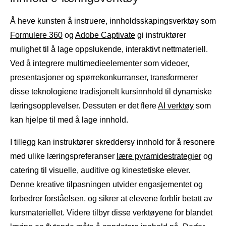
Å heve kunsten å instruere, innholdsskapingsverktøy som
Formulere 360
og
Adobe Captivate
gi instruktører
mulighet til å lage oppslukende, interaktivt nettmateriell.
Ved å integrere multimedieelementer som videoer,
presentasjoner og spørrekonkurranser, transformerer
disse teknologiene tradisjonelt kursinnhold til dynamiske
læringsopplevelser. Dessuten er det flere
AI verktøy
som
kan hjelpe til med å lage innhold.
I tillegg kan instruktører skreddersy innhold for å resonere
med ulike læringspreferanser
lære pyramidestrategier
og
catering til visuelle, auditive og kinestetiske elever.
Denne kreative tilpasningen utvider engasjementet og
forbedrer forståelsen, og sikrer at elevene forblir betatt av
kursmateriellet. Videre tilbyr disse verktøyene for blandet