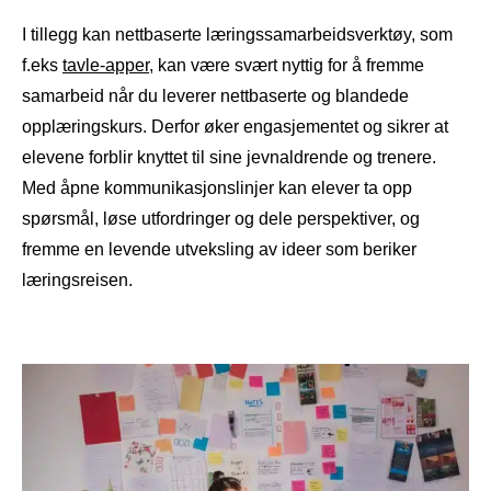
I tillegg kan nettbaserte læringssamarbeidsverktøy, som
f.eks
tavle-apper
, kan være svært nyttig for å fremme
samarbeid når du leverer nettbaserte og blandede
opplæringskurs. Derfor øker engasjementet og sikrer at
elevene forblir knyttet til sine jevnaldrende og trenere.
Med åpne kommunikasjonslinjer kan elever ta opp
spørsmål, løse utfordringer og dele perspektiver, og
fremme en levende utveksling av ideer som beriker
læringsreisen.