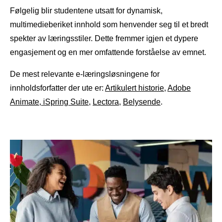
Følgelig blir studentene utsatt for dynamisk,
multimedieberiket innhold som henvender seg til et bredt
spekter av læringsstiler. Dette fremmer igjen et dypere
engasjement og en mer omfattende forståelse av emnet.
De mest relevante e-læringsløsningene for
innholdsforfatter der ute er:
Artikulert historie
,
Adobe
Animate
,
iSpring Suite
,
Lectora
,
Belysende
.