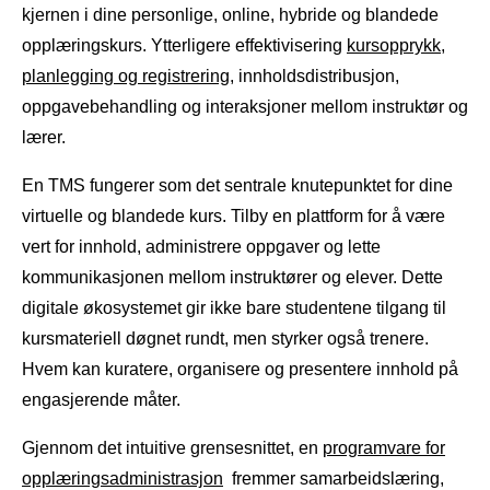
kjernen i dine personlige, online, hybride og blandede
opplæringskurs. Ytterligere effektivisering
kursopprykk
,
planlegging og registrering
, innholdsdistribusjon,
oppgavebehandling og interaksjoner mellom instruktør og
lærer.
En TMS fungerer som det sentrale knutepunktet for dine
virtuelle og blandede kurs. Tilby en plattform for å være
vert for innhold, administrere oppgaver og lette
kommunikasjonen mellom instruktører og elever. Dette
digitale økosystemet gir ikke bare studentene tilgang til
kursmateriell døgnet rundt, men styrker også trenere.
Hvem kan kuratere, organisere og presentere innhold på
engasjerende måter.
Gjennom det intuitive grensesnittet, en
programvare for
opplæringsadministrasjon
fremmer samarbeidslæring,