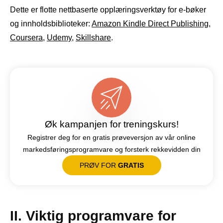
Dette er flotte nettbaserte opplæringsverktøy for e-bøker
og innholdsbiblioteker:
Amazon Kindle Direct Publishing
,
Coursera
,
Udemy
,
Skillshare
.
Øk kampanjen for treningskurs!
Registrer deg for en gratis prøveversjon av vår online
markedsføringsprogramvare og forsterk rekkevidden din
PRØV FOR
GRATIS
II. Viktig programvare for