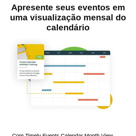
Apresente seus eventos em
uma visualização mensal do
calendário
Com Timely Events Calendar Month View,