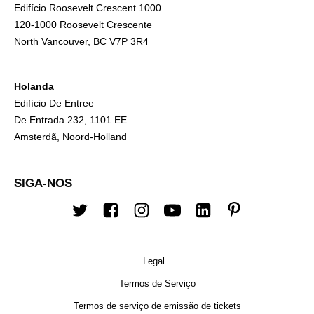
Edifício Roosevelt Crescent 1000
120-1000 Roosevelt Crescente
North Vancouver, BC V7P 3R4
Holanda
Edifício De Entree
De Entrada 232, 1101 EE
Amsterdã, Noord-Holland
SIGA-NOS
Twitter
Facebook
Instagram
Youtube
Linkedin
Pinterest
Legal
Termos de Serviço
Termos de serviço de emissão de tickets