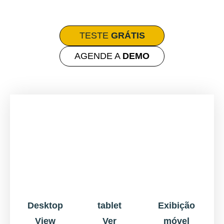
TESTE
GRÁTIS
AGENDE A
DEMO
Desktop
tablet
Exibição
View
Ver
móvel