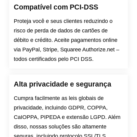
Compatível com PCI-DSS
Proteja você e seus clientes reduzindo o
risco de perda de dados de cartões de
débito e crédito. Aceite pagamentos online
via PayPal, Stripe, Squaree Authorize.net –
todos certificados pelo PCI DSS.
Alta privacidade e segurança
Cumpra facilmente as leis globais de
privacidade, incluindo
GDPR
,
COPPA
,
CaIOPPA
,
PIPEDA
e
extensão LGPD
. Além
disso, nossas soluções são altamente
seguras, incluindo protocolo SSL/TLS,