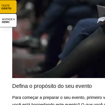
TESTE
GRÁTIS
AGENDE A
DEMO
Defina o propósito do seu evento
Para começar a preparar o seu evento, primeiro v
você está hospedando este evento? O que você 