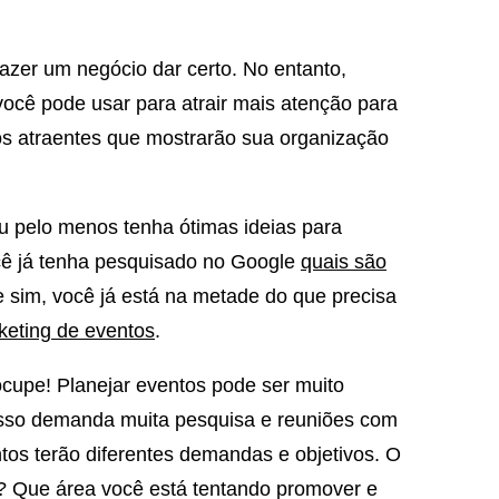
fazer um negócio dar certo. No entanto,
ocê pode usar para atrair mais atenção para
s atraentes que mostrarão sua organização
ou pelo menos tenha ótimas ideias para
cê já tenha pesquisado no Google
quais são
e sim, você já está na metade do que precisa
keting de eventos
.
cupe! Planejar eventos pode ser muito
 isso demanda muita pesquisa e reuniões com
ntos terão diferentes demandas e objetivos. O
? Que área você está tentando promover e