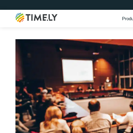
Produ
Timely