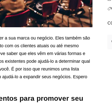
C
nto com os clientes atuais ou até mesmo
eve saber que eles vêm em várias formas e
s existentes pode ajudá-lo a determinar qual
 você. É por isso que reunimos uma lista
 ajudá-lo a expandir seus negócios. Espero
ventos para promover seu