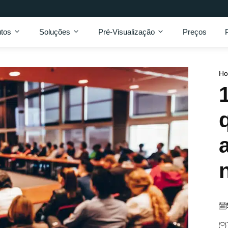
tos
Soluções
Pré-Visualização
Preços
H