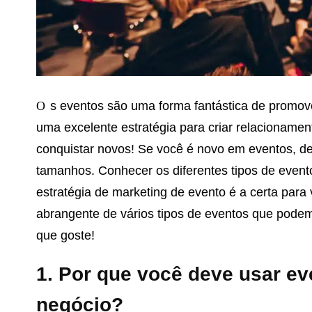
Os eventos são uma forma fantástica de promover a sua marca ou negócio. Eles também são
uma excelente estratégia para criar relacioname
conquistar novos! Se você é novo em eventos, d
tamanhos. Conhecer os diferentes tipos de evento
estratégia de marketing de evento é a certa para
abrangente de vários tipos de eventos que podem
que goste!
1. Por que você deve usar e
negócio?