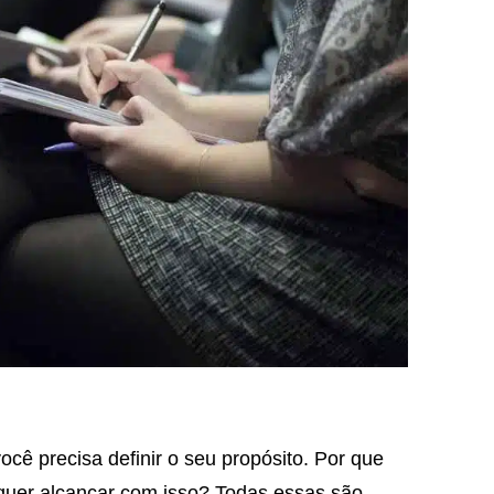
ocê precisa definir o seu propósito. Por que
quer alcançar com isso? Todas essas são