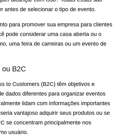
 antes de selecionar o tipo de evento.
nto para promover sua empresa para clientes
ocê pode considerar uma casa aberta ou o
mo, uma feira de carreiras ou um evento de
B ou B2C
ss to Customers (B2C) têm objetivos e
de dados diferentes para organizar eventos
eralmente lidam com informações importantes
seria vantajoso adquirir seus produtos ou se
B2C se concentram principalmente nos
omo usuário.