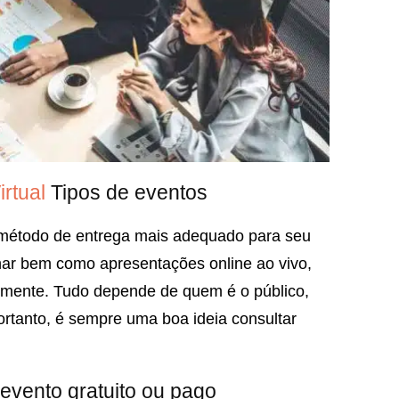
irtual
Tipos de eventos
 método de entrega mais adequado para seu
nar bem como apresentações online ao vivo,
lmente. Tudo depende de quem é o público,
ortanto, é sempre uma boa ideia consultar
evento gratuito ou pago