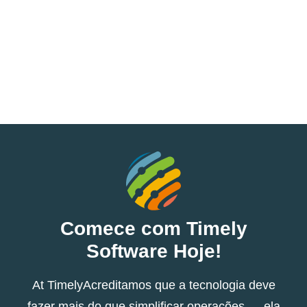
Comece com Timely
Software Hoje!
At TimelyAcreditamos que a tecnologia deve
fazer mais do que simplificar operações — ela