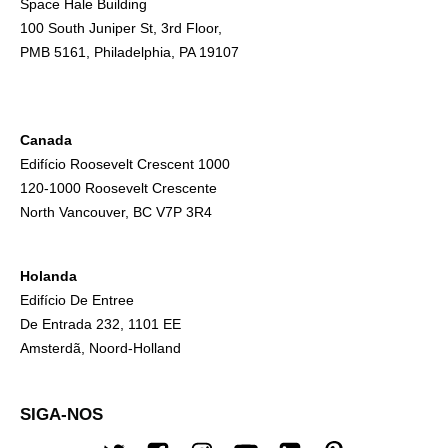
Space Hale Building
100 South Juniper St, 3rd Floor,
PMB 5161, Philadelphia, PA 19107
Canada
Edifício Roosevelt Crescent 1000
120-1000 Roosevelt Crescente
North Vancouver, BC V7P 3R4
Holanda
Edifício De Entree
De Entrada 232, 1101 EE
Amsterdã, Noord-Holland
SIGA-NOS