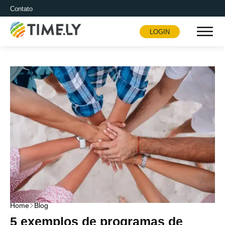
Contato
LOGIN
Timely
Home
Blog
5 exemplos de programas de