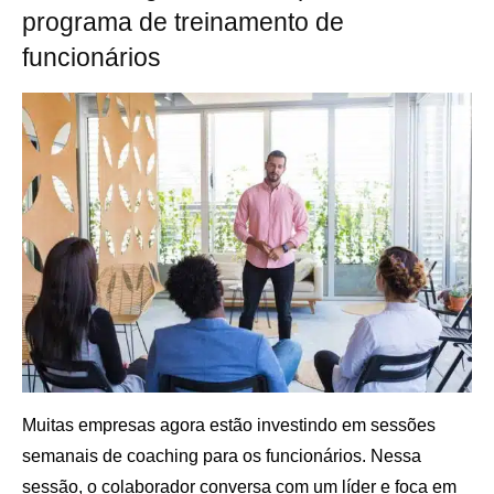
programa de treinamento de
funcionários
Muitas empresas agora estão investindo em sessões
semanais de coaching para os funcionários. Nessa
sessão, o colaborador conversa com um líder e foca em