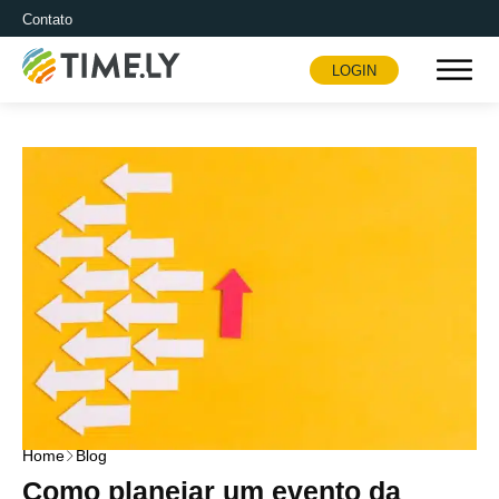
Contato
LOGIN
Timely
Home
Blog
Como planejar um evento da