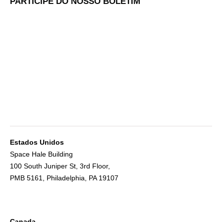
PARTICIPE DO NOSSO BOLETIM
Estados Unidos
Space Hale Building
100 South Juniper St, 3rd Floor,
PMB 5161, Philadelphia, PA 19107
Canada