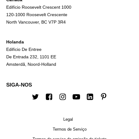
Edifício Roosevelt Crescent 1000
120-1000 Roosevelt Crescente
North Vancouver, BC V7P 3R4
Holanda
Edifício De Entree
De Entrada 232, 1101 EE
Amsterdã, Noord-Holland
SIGA-NOS
Twitter
Facebook
Instagram
Youtube
Linkedin
Pinterest
Legal
Termos de Serviço