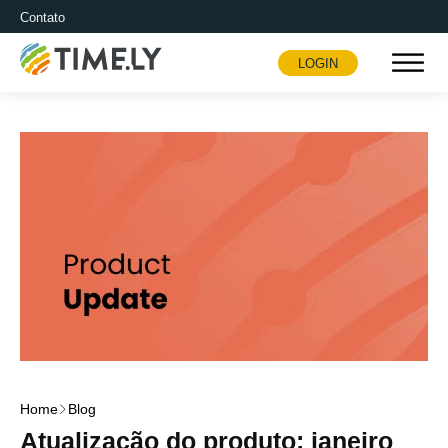
Contato
LOGIN
Timely
Home
Blog
Atualização do produto: janeiro