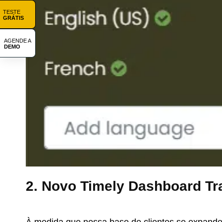
TESTE
GRÁTIS
AGENDE A
DEMO
2. Novo Timely Dashboard Tr
À medida que nossa base de clientes se expande