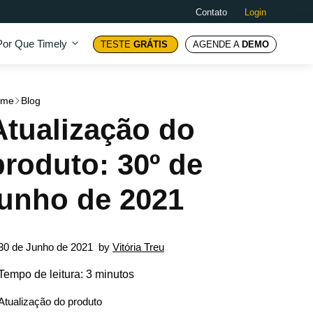
Contato
Login
Por Que Timely
TESTE
GRÁTIS
AGENDE A
DEMO
ome
Blog
Atualização do
produto: 30º de
junho de 2021
30 de Junho de 2021
by
Vitória Treu
Tempo de leitura: 3 minutos
Atualização do produto