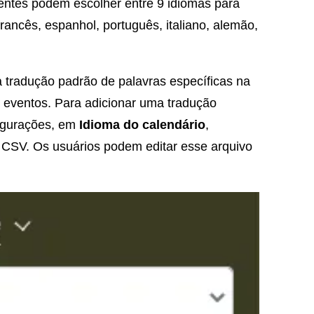
lientes podem escolher entre 9 idiomas para
 francês, espanhol, português, italiano, alemão,
 tradução padrão de palavras específicas na
e eventos. Para adicionar uma tradução
figurações, em
Idioma do calendário
,
o CSV. Os usuários podem editar esse arquivo