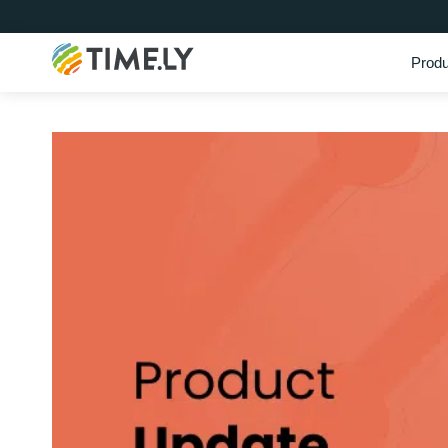
Produ
Timely