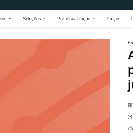
tos
Soluções
Pré-Visualização
Preços
H