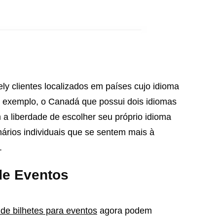
ely clientes localizados em países cujo idioma
por exemplo, o Canadá que possui dois idiomas
m a liberdade de escolher seu próprio idioma
nários individuais que se sentem mais à
.
de Eventos
de bilhetes para eventos
agora podem