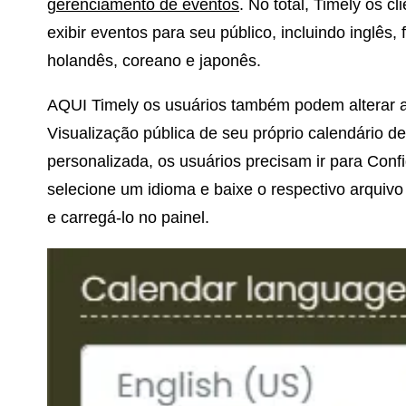
gerenciamento de eventos
. No total, Timely os c
exibir eventos para seu público, incluindo inglês,
holandês, coreano e japonês.
AQUI Timely os usuários também podem alterar a
Visualização pública de seu próprio calendário d
personalizada, os usuários precisam ir para Con
selecione um idioma e baixe o respectivo arquiv
e carregá-lo no painel.