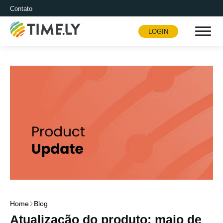
Contato
LOGIN
Timely
Home
Blog
Atualização do produto: maio de