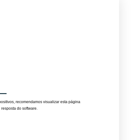
l
positivos, recomendamos visualizar esta página
resposta do software.