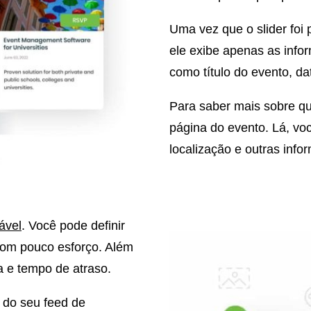
Uma vez que o slider foi
ele exibe apenas as info
como título do evento, da
Para saber mais sobre qua
página do evento. Lá, vo
localização e outras info
ável
. Você pode definir
com pouco esforço. Além
a e tempo de atraso.
r do seu feed de