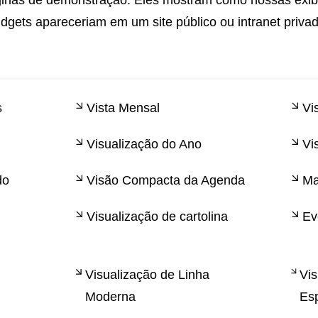
idgets apareceriam em um site público ou intranet privad
s
Vista Mensal
Vi
Visualização do Ano
Vi
do
Visão Compacta da Agenda
M
Visualização de cartolina
Ev
Visualização de Linha
Vis
Moderna
Es