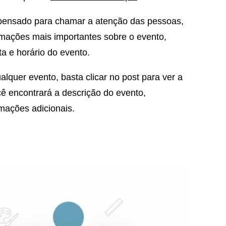
 pensado para chamar a atenção das pessoas,
rmações mais importantes sobre o evento,
ta e horário do evento.
lquer evento, basta clicar no post para ver a
cê encontrará a descrição do evento,
rmações adicionais.