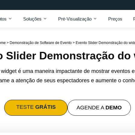
tos
Soluções
Pré-Visualização
Preços
ome
>
Demonstração de Software de Evento
>
Evento Slider Demonstração do wid
o Slider Demonstração do 
r widget é uma maneira impactante de mostrar eventos e
chame a atenção de seus espectadores e aumente o conh
TESTE
GRÁTIS
AGENDE A
DEMO