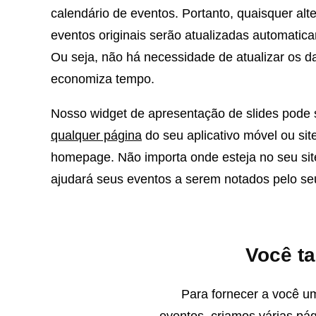
calendário de eventos. Portanto, quaisquer alt
eventos originais serão atualizadas automatica
Ou seja, não há necessidade de atualizar os 
economiza tempo.
Nosso widget de apresentação de slides pode
qualquer página
do seu aplicativo móvel ou site
homepage. Não importa onde esteja no seu site
ajudará seus eventos a serem notados pelo seu
Você t
Para fornecer a você u
eventos, criamos várias pá