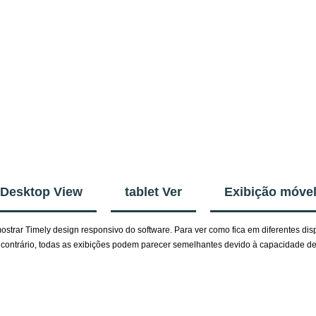
Desktop View
tablet Ver
Exibição móve
ostrar Timely design responsivo do software. Para ver como fica em diferentes dis
contrário, todas as exibições podem parecer semelhantes devido à capacidade de 