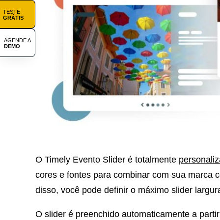
TESTE
GRÁTIS
AGENDE A
DEMO
O Timely Evento Slider é totalmente
personaliz
cores e fontes para combinar com sua marca 
disso, você pode definir o máximo slider largur
O slider é preenchido automaticamente a parti