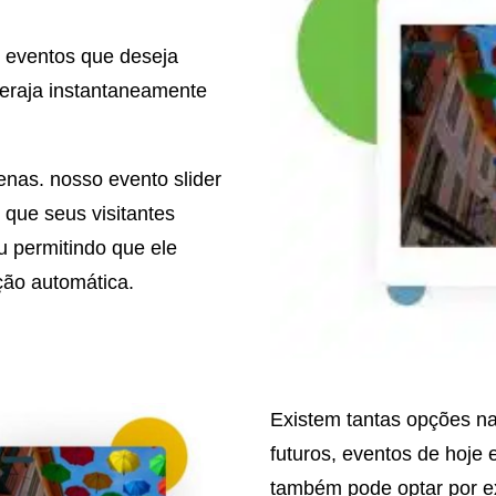
s eventos que deseja
eraja instantaneamente
enas. nosso evento slider
e que seus visitantes
u permitindo que ele
ção automática.
Existem tantas opções na
futuros, eventos de hoje 
também pode optar por e