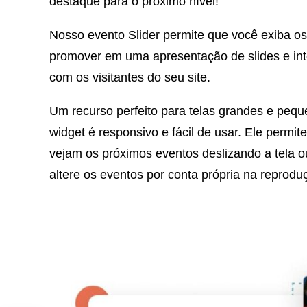
destaque para o próximo nível!
Nosso evento Slider permite que você exiba o
promover em uma apresentação de slides e int
com os visitantes do seu site.
Um recurso perfeito para telas grandes e pequ
widget é responsivo e fácil de usar. Ele permit
vejam os próximos eventos deslizando a tela o
altere os eventos por conta própria na reprodu