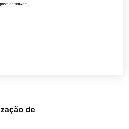
posta do software.
ização de