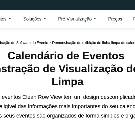
tos
Soluções
Pré-Visualização
Preços
ração de Software de Evento
>
Demonstração de exibição de linha limpa do cale
Calendário de Eventos
tração de Visualização d
Limpa
e eventos Clean Row View tem um design descomplicad
teligível das informações mais importantes do seu calend
s seus eventos são organizados de forma simples e org