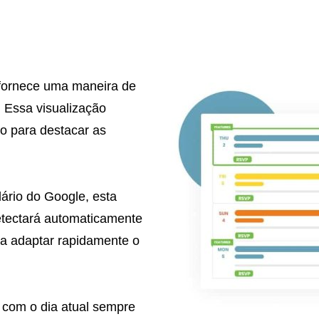
o fornece uma maneira de
 Essa visualização
o para destacar as
ário do Google, esta
detectará automaticamente
ara adaptar rapidamente o
com o dia atual sempre