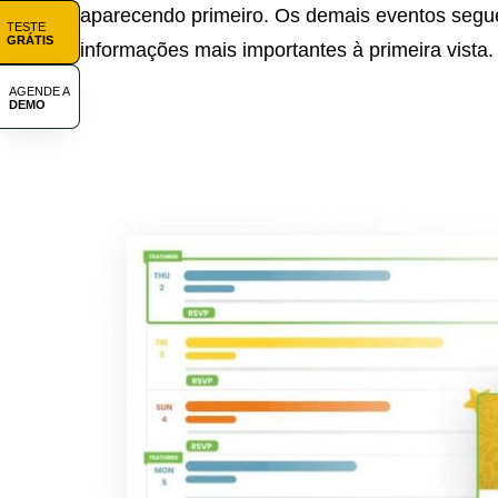
aparecendo primeiro. Os demais eventos seg
TESTE
GRÁTIS
informações mais importantes à primeira vista.
AGENDE A
DEMO