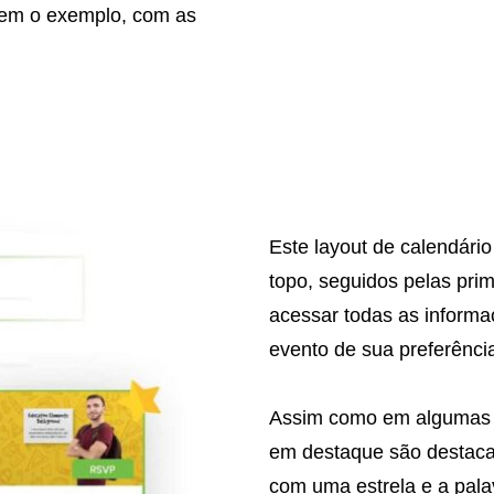
uem o exemplo, com as
Este layout de calendário
topo, seguidos pelas prim
acessar todas as informa
evento de sua preferênci
Assim como em algumas d
em destaque são destaca
com uma estrela e a pala