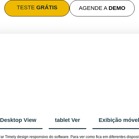
TESTE
GRÁTIS
AGENDE A
DEMO
Desktop View
tablet Ver
Exibição móve
ar Timely design responsivo do software. Para ver como fica em diferentes dispo