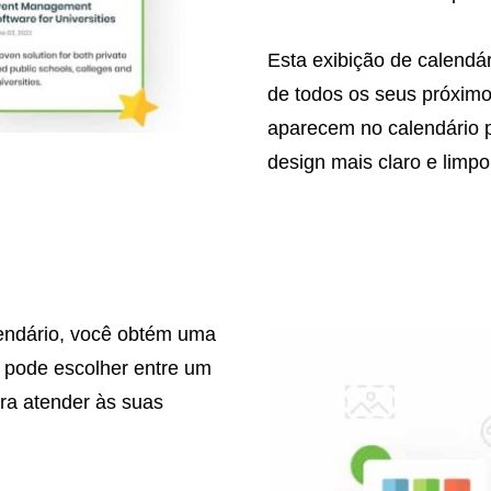
Esta exibição de calendár
de todos os seus próxim
aparecem no calendário p
design mais claro e limpo
lendário, você obtém uma
ê pode escolher entre um
ra atender às suas