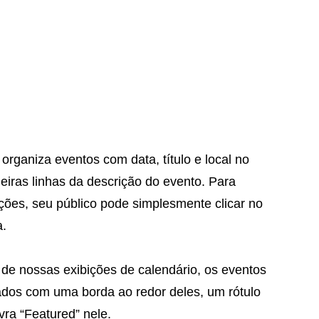
 organiza eventos com data, título e local no
eiras linhas da descrição do evento. Para
ções, seu público pode simplesmente clicar no
a.
e nossas exibições de calendário, os eventos
dos com uma borda ao redor deles, um rótulo
vra “Featured” nele.