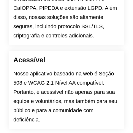
CaIOPPA
,
PIPEDA
e
extensão LGPD
. Além
disso, nossas soluções são altamente
seguras, incluindo protocolo SSL/TLS,
criptografia e controles adicionais.
Acessível
Nosso aplicativo baseado na web é
Seção
508
e
WCAG 2.1 Nível AA
compatível.
Portanto, é acessível não apenas para sua
equipe e voluntários, mas também para seu
público e para a comunidade com
deficiência.