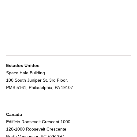
Estados Unidos
Space Hale Building
100 South Juniper St, 3rd Floor,
PMB 5161, Philadelphia, PA 19107
Canada
Edifício Roosevelt Crescent 1000
120-1000 Roosevelt Crescente
North Vancouver, BC V7P 3R4