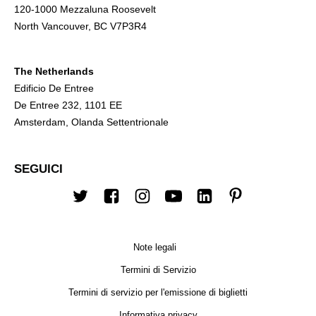
120-1000 Mezzaluna Roosevelt
North Vancouver, BC V7P3R4
The Netherlands
Edificio De Entree
De Entree 232, 1101 EE
Amsterdam, Olanda Settentrionale
SEGUICI
Twitter
Facebook
Instagram
Youtube
LinkedIn
Pinterest
Note legali
Termini di Servizio
Termini di servizio per l'emissione di biglietti
Informativa privacy