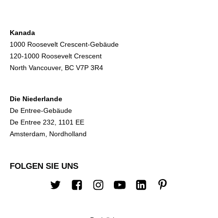
Kanada
1000 Roosevelt Crescent-Gebäude
120-1000 Roosevelt Crescent
North Vancouver, BC V7P 3R4
Die Niederlande
De Entree-Gebäude
De Entree 232, 1101 EE
Amsterdam, Nordholland
FOLGEN SIE UNS
Twitter
Facebook
Instagram
Youtube
Linkedin
Pinterest