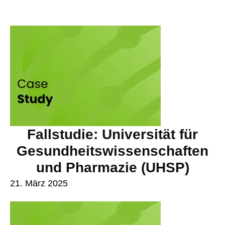
Fallstudie: Universität für
Gesundheitswissenschaften
und Pharmazie (UHSP)
21. März 2025