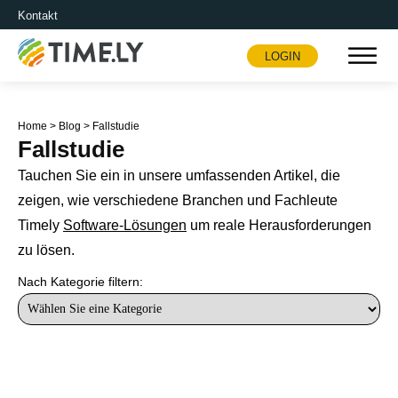
Kontakt
LOGIN
Timely
Home
>
Blog
>
Fallstudie
Fallstudie
Tauchen Sie ein in unsere umfassenden Artikel, die
zeigen, wie verschiedene Branchen und Fachleute
Timely
Software-Lösungen
um reale Herausforderungen
zu lösen.
Nach Kategorie filtern: