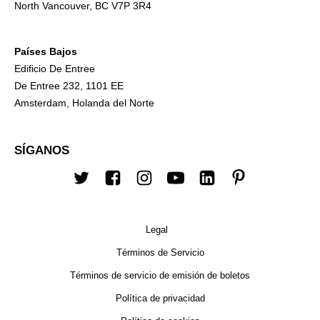
North Vancouver, BC V7P 3R4
Países Bajos
Edificio De Entree
De Entree 232, 1101 EE
Amsterdam, Holanda del Norte
SÍGANOS
Twitter
Facebook
Instagram
YouTube
LinkedIn
Pinterest
Legal
Términos de Servicio
Términos de servicio de emisión de boletos
Política de privacidad