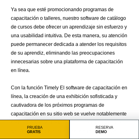
Ya sea que esté promocionando programas de
capacitación o talleres, nuestro software de catálogo
de cursos debe ofrecer un aprendizaje sin esfuerzo y
una usabilidad intuitiva. De esta manera, su atención
puede permanecer dedicada a atender los requisitos
de su aprendiz, eliminando las preocupaciones
innecesarias sobre una plataforma de capacitación
en línea.
Con la función Timely El software de capacitación en
línea, la creación de una exhibición sofisticada y
cautivadora de los próximos programas de
capacitación en su sitio web se vuelve notablemente
sencillo. Además, tiene la flexibilidad de adaptar el
PRUEBA
RESERVA
diseño de acuerdo con sus preferencias de marca, lo
GRATIS
DEMO