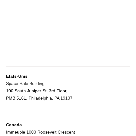
États-Unis
Space Hale Building
100 South Juniper St, 3rd Floor,
PMB 5161, Philadelphia, PA 19107
Canada
Immeuble 1000 Roosevelt Crescent