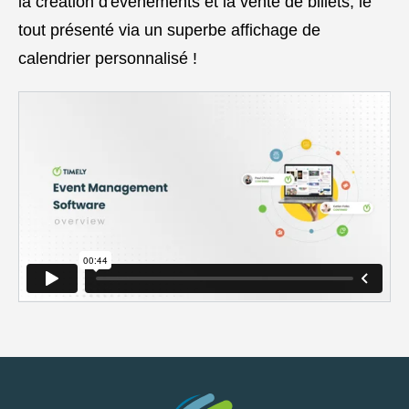
la création d'événements et la vente de billets, le
tout présenté via un superbe affichage de
calendrier personnalisé !