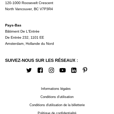
120-1000 Roosevelt Crescent
North Vancouver, BC V7P3R4
Pays-Bas
Bâtiment De L'Entrée
De Entrée 232, 1101 EE
Amsterdam, Hollande du Nord
SUIVEZ-NOUS SUR LES RÉSEAUX :
Twitter
Facebook
Instagram
Youtube
LinkedIn
Pinterest
Informations légales
Conditions d’utilisation
Conditions d'utilisation de la billetterie
Politique de confidentialité