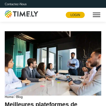
Contactez-Nous
LOGIN
Timely
Home
Blog
Meilleures plateformes de