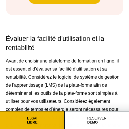
Évaluer la facilité d'utilisation et la
rentabilité
Avant de choisir une plateforme de formation en ligne, il
est essentiel d'évaluer sa facilité d'utilisation et sa
rentabilité. Considérez le logiciel de système de gestion
de l'apprentissage (LMS) de la plate-forme afin de
déterminer si les outils de la plate-forme sont simples à
utiliser pour vos utilisateurs. Considérez également
combien de temps et d'énergie seront nécessaires pour
apprendre à utiliser la plate-forme et créer des cours avec
ESSAI
RÉSERVER
LIBRE
DÉMO
elle. De plus, recherchez les coûts associés à l'utilisation