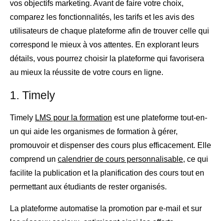
vos objectifs marketing. Avant de faire votre choix,
comparez les fonctionnalités, les tarifs et les avis des
utilisateurs de chaque plateforme afin de trouver celle qui
correspond le mieux à vos attentes. En explorant leurs
détails, vous pourrez choisir la plateforme qui favorisera
au mieux la réussite de votre cours en ligne.
1. Timely
Timely
LMS pour la formation
est une plateforme tout-en-
un qui aide les organismes de formation à gérer,
promouvoir et dispenser des cours plus efficacement. Elle
comprend un
calendrier de cours personnalisable
, ce qui
facilite la publication et la planification des cours tout en
permettant aux étudiants de rester organisés.
La plateforme automatise la promotion par e-mail et sur