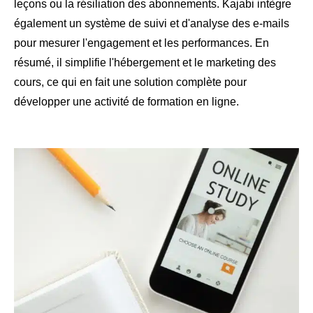
leçons ou la résiliation des abonnements. Kajabi intègre
également un système de suivi et d'analyse des e-mails
pour mesurer l'engagement et les performances. En
résumé, il simplifie l'hébergement et le marketing des
cours, ce qui en fait une solution complète pour
développer une activité de formation en ligne.