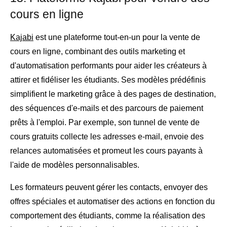
cours en ligne
Kajabi
est une plateforme tout-en-un pour la vente de
cours en ligne, combinant des outils marketing et
d'automatisation performants pour aider les créateurs à
attirer et fidéliser les étudiants. Ses modèles prédéfinis
simplifient le marketing grâce à des pages de destination,
des séquences d'e-mails et des parcours de paiement
prêts à l'emploi. Par exemple, son tunnel de vente de
cours gratuits collecte les adresses e-mail, envoie des
relances automatisées et promeut les cours payants à
l'aide de modèles personnalisables.
Les formateurs peuvent gérer les contacts, envoyer des
offres spéciales et automatiser des actions en fonction du
comportement des étudiants, comme la réalisation des