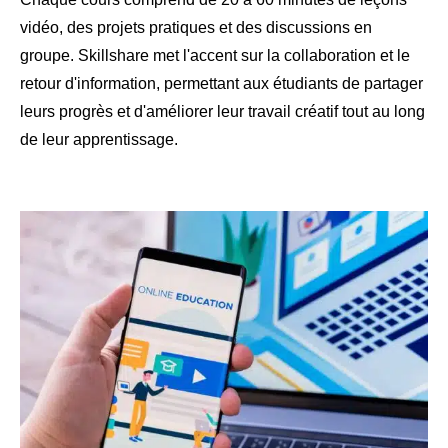
vidéo, des projets pratiques et des discussions en
groupe. Skillshare met l'accent sur la collaboration et le
retour d'information, permettant aux étudiants de partager
leurs progrès et d'améliorer leur travail créatif tout au long
de leur apprentissage.