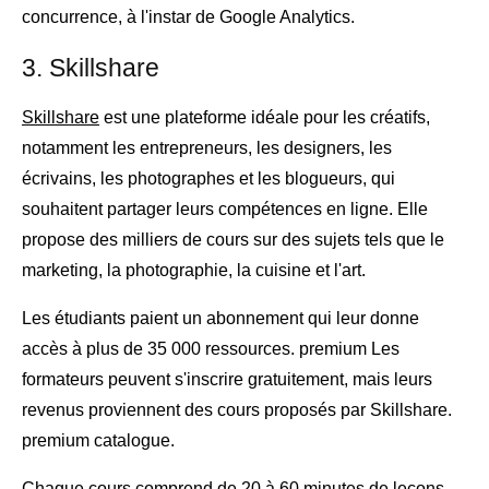
concurrence, à l'instar de Google Analytics.
3. Skillshare
Skillshare
est une plateforme idéale pour les créatifs,
notamment les entrepreneurs, les designers, les
écrivains, les photographes et les blogueurs, qui
souhaitent partager leurs compétences en ligne. Elle
propose des milliers de cours sur des sujets tels que le
marketing, la photographie, la cuisine et l'art.
Les étudiants paient un abonnement qui leur donne
accès à plus de 35 000 ressources. premium Les
formateurs peuvent s'inscrire gratuitement, mais leurs
revenus proviennent des cours proposés par Skillshare.
premium catalogue.
Chaque cours comprend de 20 à 60 minutes de leçons