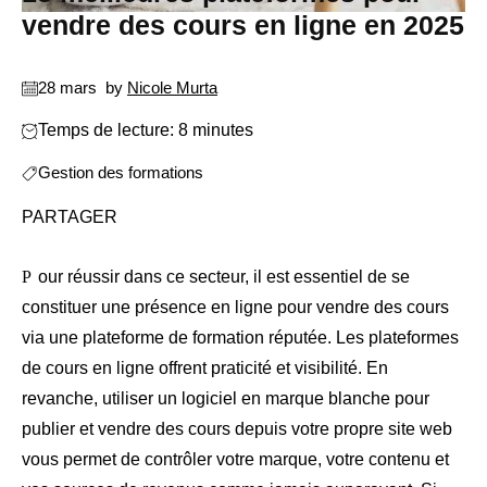
vendre des cours en ligne en 2025
28 mars
by
Nicole Murta
Temps de lecture: 8 minutes
Gestion des formations
PARTAGER
Pour réussir dans ce secteur, il est essentiel de se
constituer une présence en ligne pour vendre des cours
via une plateforme de formation réputée. Les plateformes
de cours en ligne offrent praticité et visibilité. En
revanche, utiliser un logiciel en marque blanche pour
publier et vendre des cours depuis votre propre site web
vous permet de contrôler votre marque, votre contenu et