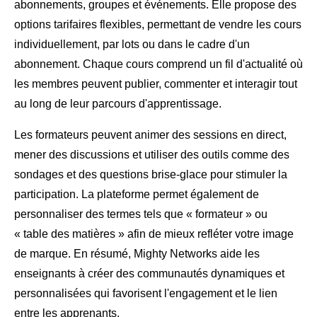
abonnements, groupes et événements. Elle propose des
options tarifaires flexibles, permettant de vendre les cours
individuellement, par lots ou dans le cadre d'un
abonnement. Chaque cours comprend un fil d'actualité où
les membres peuvent publier, commenter et interagir tout
au long de leur parcours d'apprentissage.
Les formateurs peuvent animer des sessions en direct,
mener des discussions et utiliser des outils comme des
sondages et des questions brise-glace pour stimuler la
participation. La plateforme permet également de
personnaliser des termes tels que « formateur » ou
« table des matières » afin de mieux refléter votre image
de marque. En résumé, Mighty Networks aide les
enseignants à créer des communautés dynamiques et
personnalisées qui favorisent l'engagement et le lien
entre les apprenants.