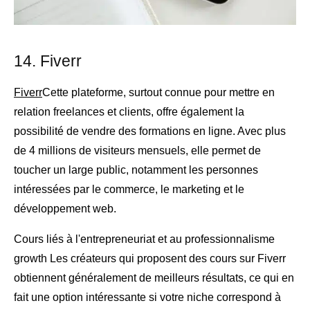
14. Fiverr
Fiverr
Cette plateforme, surtout connue pour mettre en
relation freelances et clients, offre également la
possibilité de vendre des formations en ligne. Avec plus
de 4 millions de visiteurs mensuels, elle permet de
toucher un large public, notamment les personnes
intéressées par le commerce, le marketing et le
développement web.
Cours liés à l'entrepreneuriat et au professionnalisme
growth Les créateurs qui proposent des cours sur Fiverr
obtiennent généralement de meilleurs résultats, ce qui en
fait une option intéressante si votre niche correspond à