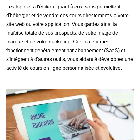
Les logiciels d'édition, quant à eux, vous permettent
d'héberger et de vendre des cours directement via votre
site web ou votre application. Vous gardez ainsi la
maîtrise totale de vos prospects, de votre image de
marque et de votre marketing. Ces plateformes
fonctionnent généralement par abonnement (SaaS) et
s'intègrent à d'autres outils, vous aidant à développer une
activité de cours en ligne personnalisée et évolutive.