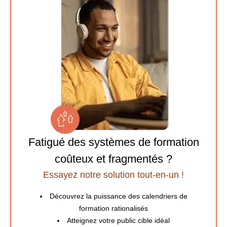
Fatigué des systèmes de formation
coûteux et fragmentés ?
Essayez notre solution tout-en-un !
Découvrez la puissance des calendriers de
formation rationalisés
Atteignez votre public cible idéal