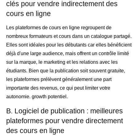
clés pour vendre indirectement des
cours en ligne
Les plateformes de cours en ligne regroupent de
nombreux formateurs et cours dans un catalogue partagé.
Elles sont idéales pour les débutants car elles bénéficient
déjà d'une large audience, mais offrent un contrôle limité
sur la marque, le marketing et les relations avec les
étudiants. Bien que la publication soit souvent gratuite,
les plateformes prélèvent généralement une part
importante des revenus, ce qui peut limiter votre
autonomie. growth potentiel.
B. Logiciel de publication : meilleures
plateformes pour vendre directement
des cours en ligne