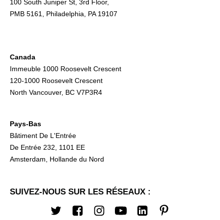
100 South Juniper St, 3rd Floor,
PMB 5161, Philadelphia, PA 19107
Canada
Immeuble 1000 Roosevelt Crescent
120-1000 Roosevelt Crescent
North Vancouver, BC V7P3R4
Pays-Bas
Bâtiment De L'Entrée
De Entrée 232, 1101 EE
Amsterdam, Hollande du Nord
SUIVEZ-NOUS SUR LES RÉSEAUX :
Twitter
Facebook
Instagram
Youtube
LinkedIn
Pinterest