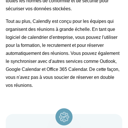
toutes les normes de conformité et de sécurité pour
sécuriser vos données stockées.
Tout au plus, Calendly est conçu pour les équipes qui
organisent des réunions à grande échelle. En tant que
logiciel de calendrier d'entreprise, vous pouvez l'utiliser
pour la formation, le recrutement et pour réserver
automatiquement des réunions. Vous pouvez également
le synchroniser avec d'autres services comme Outlook,
Google Calendar et Office 365 Calendar. De cette façon,
vous n'avez pas à vous soucier de réserver en double
vos réunions.